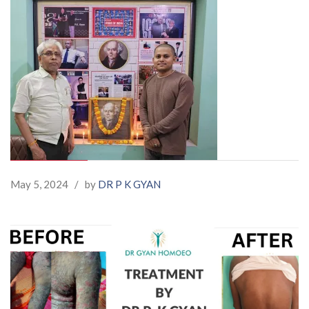
May 5, 2024
/
by
DR P K GYAN