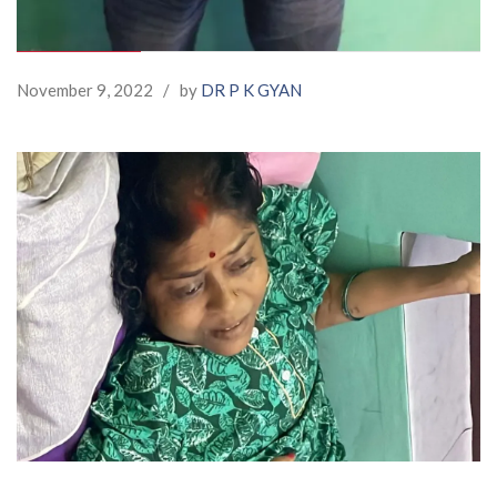
November 9, 2022
/
by
DR P K GYAN