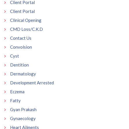
Client Portal
Client Portal
Clinical Opening
CMD Loss/C.K.D
Contact Us
Convolsion
Cyst
Dentition
Dermatology
Development Arrested
Eczema
Fatty
Gyan Prakash
Gynaecology
Heart Ailments