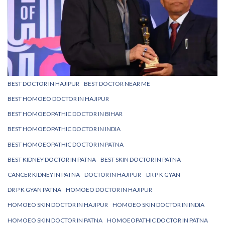
BEST DOCTOR IN HAJIPUR
BEST DOCTOR NEAR ME
BEST HOMOEO DOCTOR IN HAJIPUR
BEST HOMOEOPATHIC DOCTOR IN BIHAR
BEST HOMOEOPATHIC DOCTOR IN INDIA
BEST HOMOEOPATHIC DOCTOR IN PATNA
BEST KIDNEY DOCTOR IN PATNA
BEST SKIN DOCTOR IN PATNA
CANCER KIDNEY IN PATNA
DOCTOR IN HAJIPUR
DR P K GYAN
DR P K GYAN PATNA
HOMOEO DOCTOR IN HAJIPUR
HOMOEO SKIN DOCTOR IN HAJIPUR
HOMOEO SKIN DOCTOR IN INDIA
HOMOEO SKIN DOCTOR IN PATNA
HOMOEOPATHIC DOCTOR IN PATNA