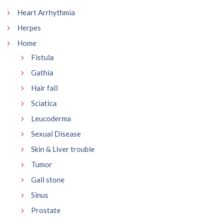
Heart Arrhythmia
Herpes
Home
Fistula
Gathia
Hair fall
Sciatica
Leucoderma
Sexual Disease
Skin & Liver trouble
Tumor
Gall stone
Sinus
Prostate