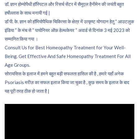
डॉ. ज्ञान होम्योपैथी हॉस्पिटल और रिसर्च सेंटर में सैमुएल हैनीमेन की जयंती बहुत
हर्षोल्लास के साथ मनायी गई |
डॉ पी. के. ज्ञान को हॉमियोपैथिक चिकित्सा के क्षेत्र में उत्कृष्ट योगदान हेतु “ आउटलुक
इंडिया “ के मंच से “ पायोनियर ऑफ़ हेल्थकेयर “ अवार्ड से दिनांक 3 मई 2023 को
सम्मानित किया गया ।
Consult Us for Best Homeopathy Treatment for Your Well-
Being. Get Effective And Safe Homeopathy Treatment For All
Age Groups.
सोरायसिस के इलाज में हमने बहुत बड़ी सफलता हासिल की है , हमारे यहाँ अनेक
Psoriasis मरीज़ का सफल इलाज किया जा चुका है , कुछ समय के इलाज के बाद
यह पूरी तरह ठीक हो जाता है |