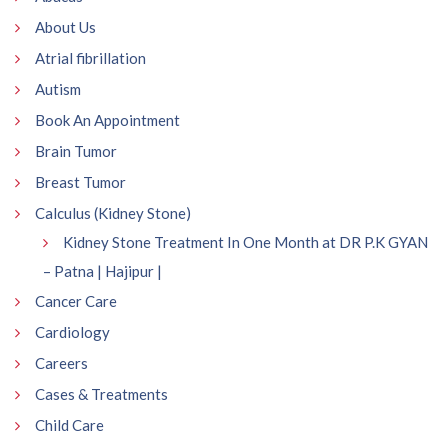
About Us
Atrial fibrillation
Autism
Book An Appointment
Brain Tumor
Breast Tumor
Calculus (Kidney Stone)
Kidney Stone Treatment In One Month at DR P.K GYAN
– Patna | Hajipur |
Cancer Care
Cardiology
Careers
Cases & Treatments
Child Care