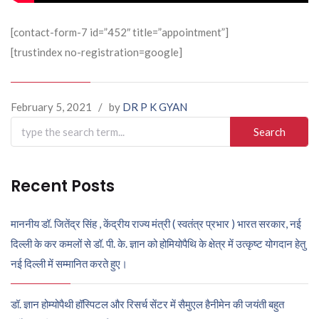
[contact-form-7 id=”452″ title=”appointment”]
[trustindex no-registration=google]
February 5, 2021
/
by
DR P K GYAN
Search
for:
Recent Posts
माननीय डॉ. जितेंद्र सिंह , केंद्रीय राज्य मंत्री ( स्वतंत्र प्रभार ) भारत सरकार, नई
दिल्ली के कर कमलों से डॉ. पी. के. ज्ञान को होमियोपैथि के क्षेत्र में उत्कृष्ट योगदान हेतु
नई दिल्ली में सम्मानित करते हुए।
डॉ. ज्ञान होम्योपैथी हॉस्पिटल और रिसर्च सेंटर में सैमुएल हैनीमेन की जयंती बहुत