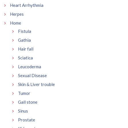
Heart Arrhythmia
Herpes
Home
Fistula
Gathia
Hair fall
Sciatica
Leucoderma
Sexual Disease
Skin & Liver trouble
Tumor
Gall stone
Sinus
Prostate