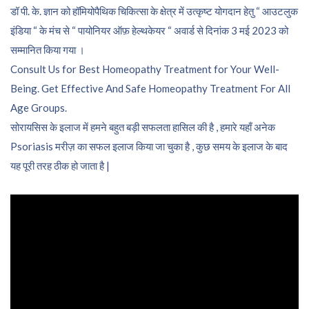
डॉ पी. के. ज्ञान को हॉमियोपैथिक चिकित्सा के क्षेत्र में उत्कृष्ट योगदान हेतु “ आउटलुक
इंडिया “ के मंच से “ पायोनियर ऑफ़ हेल्थकेयर “ अवार्ड से दिनांक 3 मई 2023 को
सम्मानित किया गया ।
Consult Us for Best Homeopathy Treatment for Your Well-
Being. Get Effective And Safe Homeopathy Treatment For All
Age Groups.
सोरायसिस के इलाज में हमने बहुत बड़ी सफलता हासिल की है , हमारे यहाँ अनेक
Psoriasis मरीज़ का सफल इलाज किया जा चुका है , कुछ समय के इलाज के बाद
यह पूरी तरह ठीक हो जाता है |