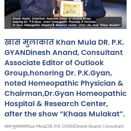
खास मुलाकात Khan Mula DR. P.K.
GYANDinesh Anand, Consultant
Associate Editor of Outlook
Group,honoring Dr. P.K.Gyan,
noted Homeopathic Physician &
Chairman,Dr.Gyan Homeopathic
Hospital & Research Center,
after the show “Khaas Mulakat”.
खास मुलाकातKhan MulaDR. P.K. GYANDinesh Anand, Consultant