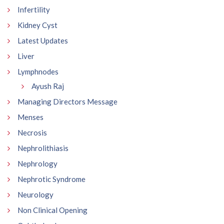
Infertility
Kidney Cyst
Latest Updates
Liver
Lymphnodes
Ayush Raj
Managing Directors Message
Menses
Necrosis
Nephrolithiasis
Nephrology
Nephrotic Syndrome
Neurology
Non Clinical Opening