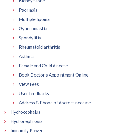
Kidney stone
Psoriasis
Multiple lipoma
Gynecomastia
Spondylitis
Rheumatoid arthritis
Asthma
Female and Child disease
Book Doctor’s Appointment Online
View Fees
User feedbacks
Address & Phone of doctors near me
Hydrocephalus
Hydronephrosis
Immunity Power