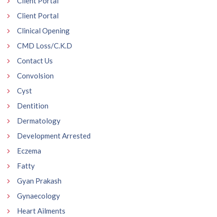
Client Portal
Client Portal
Clinical Opening
CMD Loss/C.K.D
Contact Us
Convolsion
Cyst
Dentition
Dermatology
Development Arrested
Eczema
Fatty
Gyan Prakash
Gynaecology
Heart Ailments