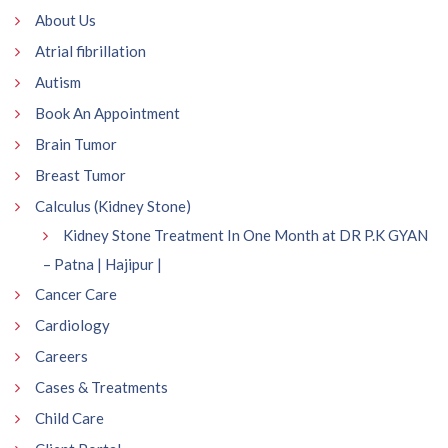
About Us
Atrial fibrillation
Autism
Book An Appointment
Brain Tumor
Breast Tumor
Calculus (Kidney Stone)
Kidney Stone Treatment In One Month at DR P.K GYAN
– Patna | Hajipur |
Cancer Care
Cardiology
Careers
Cases & Treatments
Child Care