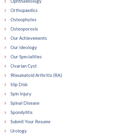
Ophthalmology
Orthopaedics
Osteophytes
Osteoporosis
Our Achievements
Our Ideology
Our Specialities
Ovarian Cyst
Rheumatoid Arthritis (RA)
Slip Disk
Spin Injury
Spinal Disease
Spondylitis
Submit Your Resume
Urology