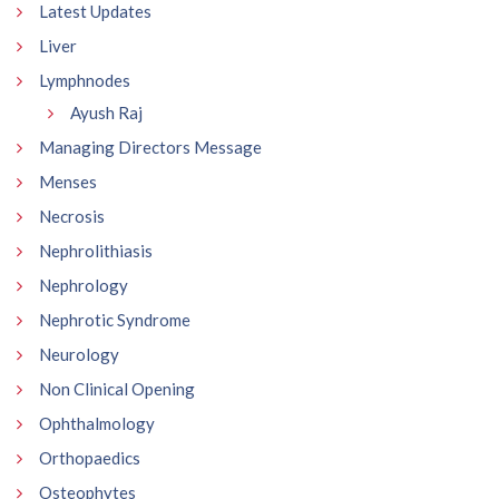
Latest Updates
Liver
Lymphnodes
Ayush Raj
Managing Directors Message
Menses
Necrosis
Nephrolithiasis
Nephrology
Nephrotic Syndrome
Neurology
Non Clinical Opening
Ophthalmology
Orthopaedics
Osteophytes