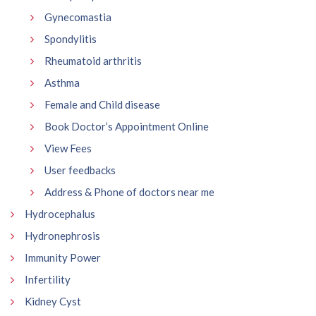
Gynecomastia
Spondylitis
Rheumatoid arthritis
Asthma
Female and Child disease
Book Doctor’s Appointment Online
View Fees
User feedbacks
Address & Phone of doctors near me
Hydrocephalus
Hydronephrosis
Immunity Power
Infertility
Kidney Cyst