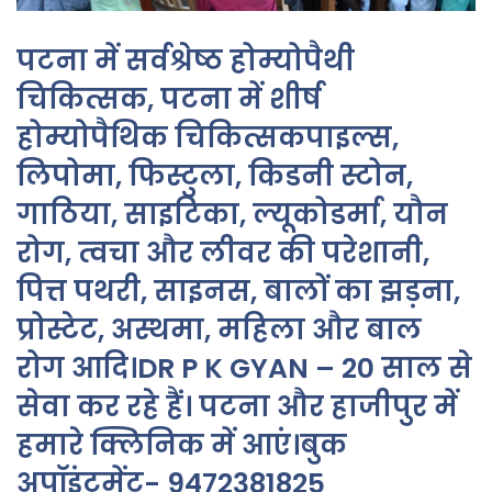
पटना में सर्वश्रेष्ठ होम्योपैथी
चिकित्सक, पटना में शीर्ष
होम्योपैथिक चिकित्सकपाइल्स,
लिपोमा, फिस्टुला, किडनी स्टोन,
गाठिया, साइटिका, ल्यूकोडर्मा, यौन
रोग, त्वचा और लीवर की परेशानी,
पित्त पथरी, साइनस, बालों का झड़ना,
प्रोस्टेट, अस्थमा, महिला और बाल
रोग आदि।DR P K GYAN – 20 साल से
सेवा कर रहे हैं। पटना और हाजीपुर में
हमारे क्लिनिक में आएं।बुक
अपॉइंटमेंट- 9472381825