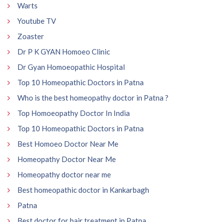
Warts
Youtube TV
Zoaster
Dr P K GYAN Homoeo Clinic
Dr Gyan Homoeopathic Hospital
Top 10 Homeopathic Doctors in Patna
Who is the best homeopathy doctor in Patna ?
Top Homoeopathy Doctor In India
Top 10 Homeopathic Doctors in Patna
Best Homoeo Doctor Near Me
Homeopathy Doctor Near Me
Homeopathy doctor near me
Best homeopathic doctor in Kankarbagh
Patna
Best doctor for hair treatment in Patna