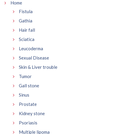
Home
Fistula
Gathia
Hair fall
Sciatica
Leucoderma
Sexual Disease
Skin & Liver trouble
Tumor
Gall stone
Sinus
Prostate
Kidney stone
Psoriasis
Multiple lipoma