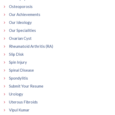
Osteoporosis
Our Achievements
Our Ideology
Our Specialities
Ovarian Cyst
Rheumatoid Arthritis (RA)
Slip Disk
Spin Injury
Spinal Disease
Spondylitis
Submit Your Resume
Urology
Uterous Fibroids
Vipul Kumar