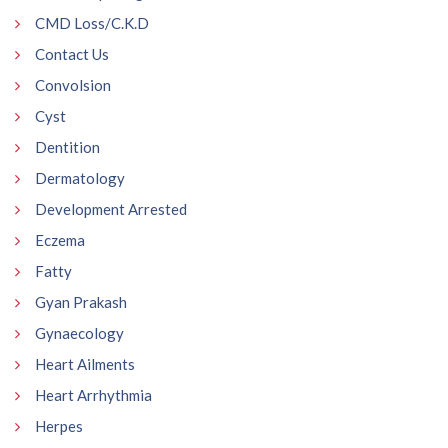
CMD Loss/C.K.D
Contact Us
Convolsion
Cyst
Dentition
Dermatology
Development Arrested
Eczema
Fatty
Gyan Prakash
Gynaecology
Heart Ailments
Heart Arrhythmia
Herpes