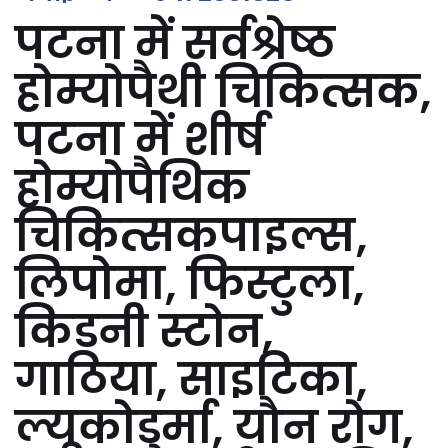
पटना में सर्वश्रेष्ठ
होम्योपैथी चिकित्सक,
पटना में शीर्ष
होम्योपैथिक
चिकित्सकपाइल्स,
लिपोमा, फिस्टुला,
किडनी स्टोन,
गाठिया, साइटिका,
ल्यूकोडर्मा, यौन रोग,