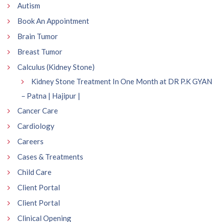
Autism
Book An Appointment
Brain Tumor
Breast Tumor
Calculus (Kidney Stone)
Kidney Stone Treatment In One Month at DR P.K GYAN
– Patna | Hajipur |
Cancer Care
Cardiology
Careers
Cases & Treatments
Child Care
Client Portal
Client Portal
Clinical Opening