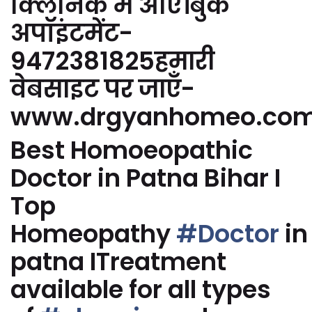
क्लिनिक में आएं।बुक
अपॉइंटमेंट-
9472381825हमारी
वेबसाइट पर जाएँ-
www.drgyanhomeo.co
Best Homoeopathic
Doctor in Patna Bihar I
Top
Homeopathy
#Doctor
in
patna ITreatment
available for all types