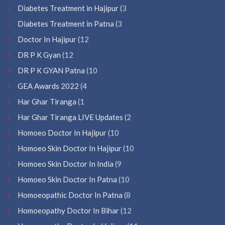
Diabetes Treatment in Hajipur
(3
Diabetes Treatment in Patna
(3
Doctor In Hajipur
(12
DR P K Gyan
(12
DR P K GYAN Patna
(10
GEA Awards 2022
(4
Har Ghar Tiranga
(1
Har Ghar Tiranga LIVE Updates
(2
Homoeo Doctor In Hajipur
(10
Homoeo Skin Doctor In Hajipur
(10
Homoeo Skin Doctor In India
(9
Homoeo Skin Doctor In Patna
(10
Homoeopathic Doctor In Patna
(8
Homoeopathy Doctor In Bihar
(12