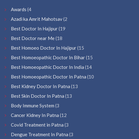
Awards
(4
Azadi ka Amrit Mahotsav
(2
Best Doctor In Hajipur
(19
Best Doctor near Me
(18
Best Homoeo Doctor In Hajipur
(15
Best Homoeopathic Doctor In Bihar
(15
Best Homoeopathic Doctor In India
(14
Best Homoeopathic Doctor In Patna
(10
Best Kidney Doctor In Patna
(13
Best Skin Doctor In Patna
(13
Body Immune System
(3
Cancer Kidney In Patna
(12
Covid Treatment in Patna
(3
Dengue Treatment In Patna
(3