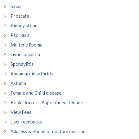
Sinus
Prostate
Kidney stone
Psoriasis
Multiple lipoma
Gynecomastia
Spondylitis
Rheumatoid arthritis
Asthma
Female and Child disease
Book Doctor’s Appointment Online
View Fees
User feedbacks
Address & Phone of doctors near me