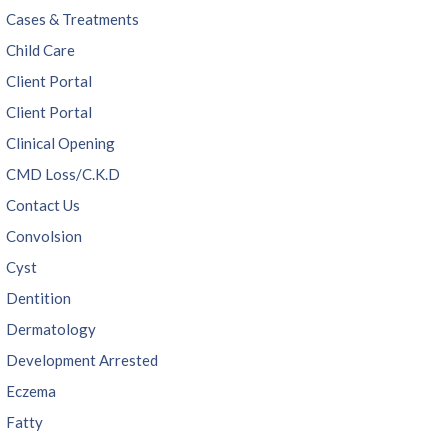
Cases & Treatments
Child Care
Client Portal
Client Portal
Clinical Opening
CMD Loss/C.K.D
Contact Us
Convolsion
Cyst
Dentition
Dermatology
Development Arrested
Eczema
Fatty