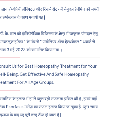
. ज्ञान होम्योपैथी हॉस्पिटल और रिसर्च सेंटर में सैमुएल हैनीमेन की जयंती
ुत हर्षोल्लास के साथ मनायी गई |
पी. के. ज्ञान को हॉमियोपैथिक चिकित्सा के क्षेत्र में उत्कृष्ट योगदान हेतु
आउटलुक इंडिया “ के मंच से “ पायोनियर ऑफ़ हेल्थकेयर “ अवार्ड से
नांक 3 मई 2023 को सम्मानित किया गया ।
onsult Us for Best Homeopathy Treatment for Your
ell-Being. Get Effective And Safe Homeopathy
eatment For All Age Groups.
रायसिस के इलाज में हमने बहुत बड़ी सफलता हासिल की है , हमारे यहाँ
ेक Psoriasis मरीज़ का सफल इलाज किया जा चुका है , कुछ समय
 इलाज के बाद यह पूरी तरह ठीक हो जाता है |