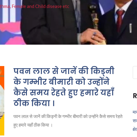
thma, Female and Child disease etc
पवन लाल से जानें की किड्नी
Se
fo
के गम्भीर बीमारी को उन्होंने
कैसे समय रेहते हुए हमारे यहाँ
R
ठीक किया ।
मा
पवन लाल से जानें की किड्नी के गम्भीर बीमारी को उन्होंने कैसे समय रेहते
सर
हुए हमारे यहाँ ठीक किया ।
क्ष