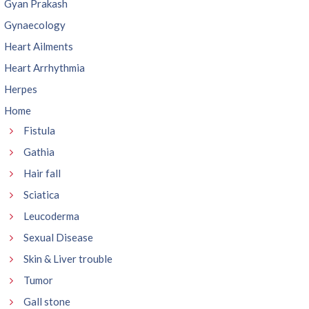
Gyan Prakash
Gynaecology
Heart Ailments
Heart Arrhythmia
Herpes
Home
Fistula
Gathia
Hair fall
Sciatica
Leucoderma
Sexual Disease
Skin & Liver trouble
Tumor
Gall stone