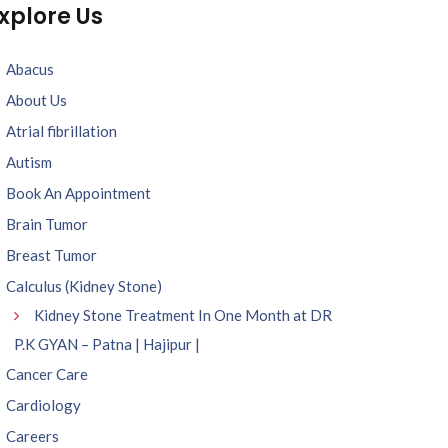
xplore Us
Abacus
About Us
Atrial fibrillation
Autism
Book An Appointment
Brain Tumor
Breast Tumor
Calculus (Kidney Stone)
Kidney Stone Treatment In One Month at DR
P.K GYAN – Patna | Hajipur |
Cancer Care
Cardiology
Careers