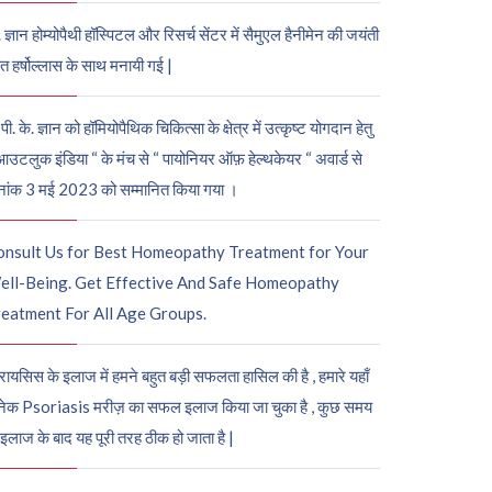
. ज्ञान होम्योपैथी हॉस्पिटल और रिसर्च सेंटर में सैमुएल हैनीमेन की जयंती
ुत हर्षोल्लास के साथ मनायी गई |
पी. के. ज्ञान को हॉमियोपैथिक चिकित्सा के क्षेत्र में उत्कृष्ट योगदान हेतु
आउटलुक इंडिया “ के मंच से “ पायोनियर ऑफ़ हेल्थकेयर “ अवार्ड से
नांक 3 मई 2023 को सम्मानित किया गया ।
onsult Us for Best Homeopathy Treatment for Your
ell-Being. Get Effective And Safe Homeopathy
eatment For All Age Groups.
रायसिस के इलाज में हमने बहुत बड़ी सफलता हासिल की है , हमारे यहाँ
ेक Psoriasis मरीज़ का सफल इलाज किया जा चुका है , कुछ समय
 इलाज के बाद यह पूरी तरह ठीक हो जाता है |