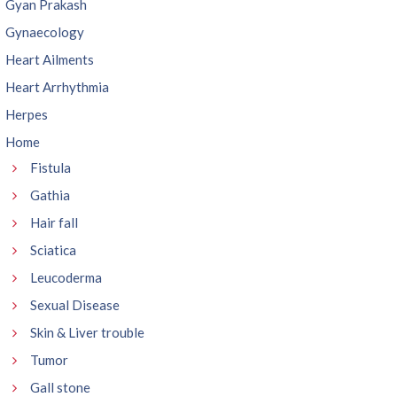
Gyan Prakash
Gynaecology
Heart Ailments
Heart Arrhythmia
Herpes
Home
Fistula
Gathia
Hair fall
Sciatica
Leucoderma
Sexual Disease
Skin & Liver trouble
Tumor
Gall stone