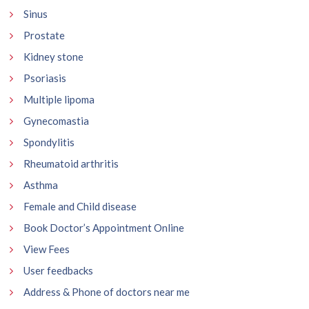
Sinus
Prostate
Kidney stone
Psoriasis
Multiple lipoma
Gynecomastia
Spondylitis
Rheumatoid arthritis
Asthma
Female and Child disease
Book Doctor’s Appointment Online
View Fees
User feedbacks
Address & Phone of doctors near me