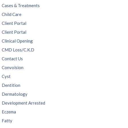
Cases & Treatments
Child Care
Client Portal
Client Portal
Clinical Opening
CMD Loss/C.K.D
Contact Us
Convolsion
Cyst
Dentition
Dermatology
Development Arrested
Eczema
Fatty