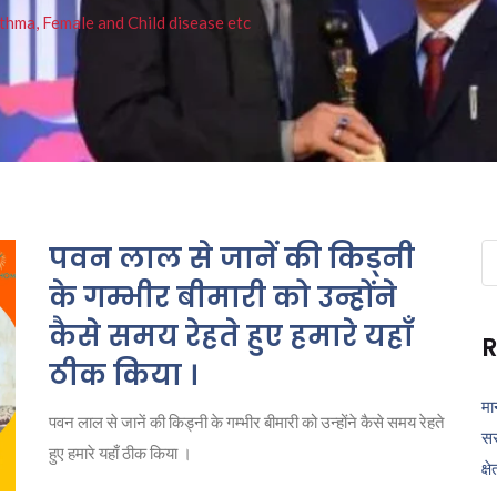
thma, Female and Child disease etc
पवन लाल से जानें की किड्नी
Se
fo
के गम्भीर बीमारी को उन्होंने
कैसे समय रेहते हुए हमारे यहाँ
R
ठीक किया ।
मा
पवन लाल से जानें की किड्नी के गम्भीर बीमारी को उन्होंने कैसे समय रेहते
सर
हुए हमारे यहाँ ठीक किया ।
क्ष