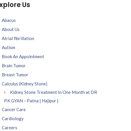
xplore Us
Abacus
About Us
Atrial fibrillation
Autism
Book An Appointment
Brain Tumor
Breast Tumor
Calculus (Kidney Stone)
Kidney Stone Treatment In One Month at DR
P.K GYAN – Patna | Hajipur |
Cancer Care
Cardiology
Careers