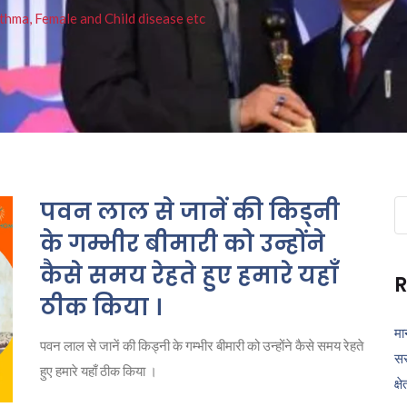
thma, Female and Child disease etc
पवन लाल से जानें की किड्नी
Se
fo
के गम्भीर बीमारी को उन्होंने
कैसे समय रेहते हुए हमारे यहाँ
R
ठीक किया ।
मा
पवन लाल से जानें की किड्नी के गम्भीर बीमारी को उन्होंने कैसे समय रेहते
सर
हुए हमारे यहाँ ठीक किया ।
क्ष