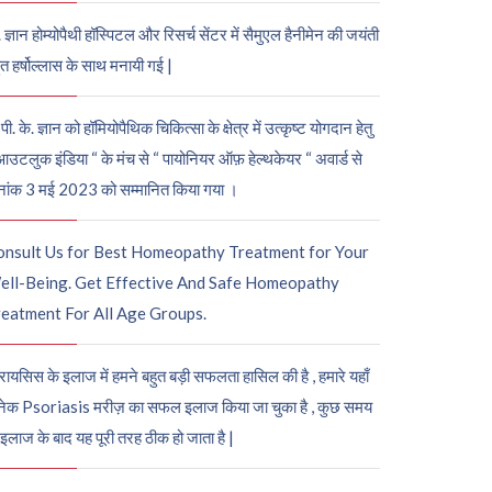
. ज्ञान होम्योपैथी हॉस्पिटल और रिसर्च सेंटर में सैमुएल हैनीमेन की जयंती
ुत हर्षोल्लास के साथ मनायी गई |
पी. के. ज्ञान को हॉमियोपैथिक चिकित्सा के क्षेत्र में उत्कृष्ट योगदान हेतु
आउटलुक इंडिया “ के मंच से “ पायोनियर ऑफ़ हेल्थकेयर “ अवार्ड से
नांक 3 मई 2023 को सम्मानित किया गया ।
onsult Us for Best Homeopathy Treatment for Your
ell-Being. Get Effective And Safe Homeopathy
eatment For All Age Groups.
रायसिस के इलाज में हमने बहुत बड़ी सफलता हासिल की है , हमारे यहाँ
ेक Psoriasis मरीज़ का सफल इलाज किया जा चुका है , कुछ समय
 इलाज के बाद यह पूरी तरह ठीक हो जाता है |