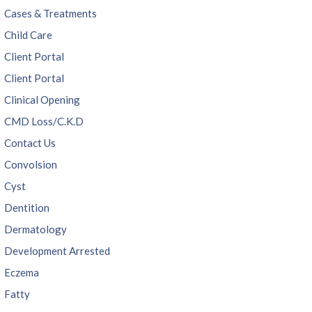
Cases & Treatments
Child Care
Client Portal
Client Portal
Clinical Opening
CMD Loss/C.K.D
Contact Us
Convolsion
Cyst
Dentition
Dermatology
Development Arrested
Eczema
Fatty