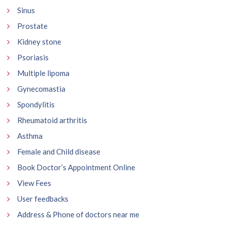
Sinus
Prostate
Kidney stone
Psoriasis
Multiple lipoma
Gynecomastia
Spondylitis
Rheumatoid arthritis
Asthma
Female and Child disease
Book Doctor’s Appointment Online
View Fees
User feedbacks
Address & Phone of doctors near me