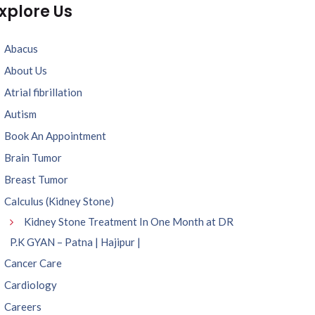
xplore Us
Abacus
About Us
Atrial fibrillation
Autism
Book An Appointment
Brain Tumor
Breast Tumor
Calculus (Kidney Stone)
Kidney Stone Treatment In One Month at DR
P.K GYAN – Patna | Hajipur |
Cancer Care
Cardiology
Careers