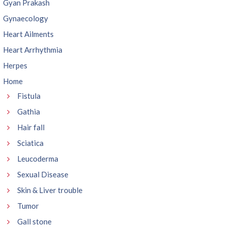
Gyan Prakash
Gynaecology
Heart Ailments
Heart Arrhythmia
Herpes
Home
Fistula
Gathia
Hair fall
Sciatica
Leucoderma
Sexual Disease
Skin & Liver trouble
Tumor
Gall stone