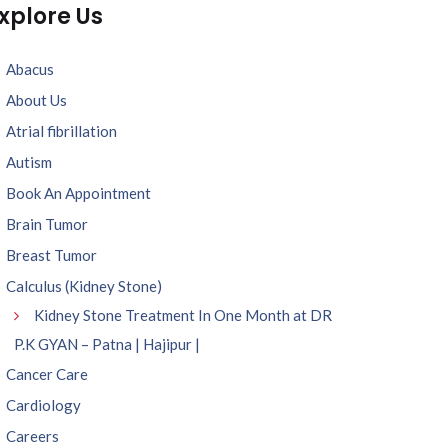
xplore Us
Abacus
About Us
Atrial fibrillation
Autism
Book An Appointment
Brain Tumor
Breast Tumor
Calculus (Kidney Stone)
Kidney Stone Treatment In One Month at DR
P.K GYAN – Patna | Hajipur |
Cancer Care
Cardiology
Careers