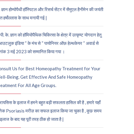
. ज्ञान होम्योपैथी हॉस्पिटल और रिसर्च सेंटर में सैमुएल हैनीमेन की जयंती
ुत हर्षोल्लास के साथ मनायी गई |
पी. के. ज्ञान को हॉमियोपैथिक चिकित्सा के क्षेत्र में उत्कृष्ट योगदान हेतु
आउटलुक इंडिया “ के मंच से “ पायोनियर ऑफ़ हेल्थकेयर “ अवार्ड से
नांक 3 मई 2023 को सम्मानित किया गया ।
onsult Us for Best Homeopathy Treatment for Your
ell-Being. Get Effective And Safe Homeopathy
eatment For All Age Groups.
रायसिस के इलाज में हमने बहुत बड़ी सफलता हासिल की है , हमारे यहाँ
ेक Psoriasis मरीज़ का सफल इलाज किया जा चुका है , कुछ समय
 इलाज के बाद यह पूरी तरह ठीक हो जाता है |