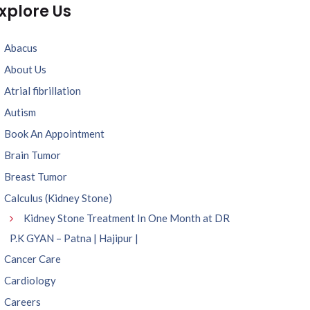
xplore Us
Abacus
About Us
Atrial fibrillation
Autism
Book An Appointment
Brain Tumor
Breast Tumor
Calculus (Kidney Stone)
Kidney Stone Treatment In One Month at DR
P.K GYAN – Patna | Hajipur |
Cancer Care
Cardiology
Careers