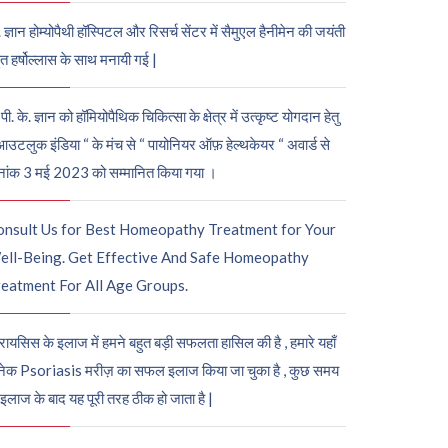
. ज्ञान होम्योपैथी हॉस्पिटल और रिसर्च सेंटर में सैमुएल हैनीमेन की जयंती
ुत हर्षोल्लास के साथ मनायी गई |
पी. के. ज्ञान को हॉमियोपैथिक चिकित्सा के क्षेत्र में उत्कृष्ट योगदान हेतु
आउटलुक इंडिया “ के मंच से “ पायोनियर ऑफ़ हेल्थकेयर “ अवार्ड से
नांक 3 मई 2023 को सम्मानित किया गया ।
onsult Us for Best Homeopathy Treatment for Your
ell-Being. Get Effective And Safe Homeopathy
eatment For All Age Groups.
रायसिस के इलाज में हमने बहुत बड़ी सफलता हासिल की है , हमारे यहाँ
ेक Psoriasis मरीज़ का सफल इलाज किया जा चुका है , कुछ समय
 इलाज के बाद यह पूरी तरह ठीक हो जाता है |