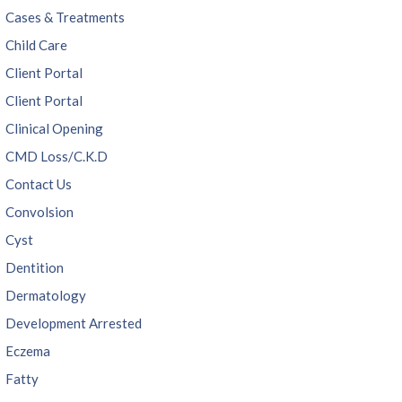
Cases & Treatments
Child Care
Client Portal
Client Portal
Clinical Opening
CMD Loss/C.K.D
Contact Us
Convolsion
Cyst
Dentition
Dermatology
Development Arrested
Eczema
Fatty