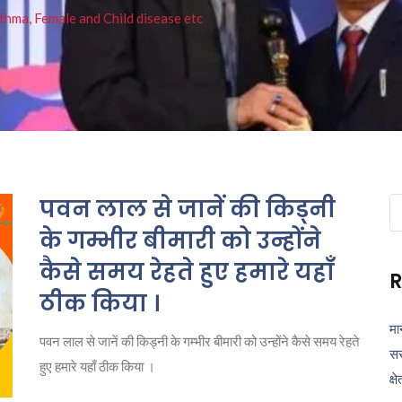
thma, Female and Child disease etc
पवन लाल से जानें की किड्नी
Se
fo
के गम्भीर बीमारी को उन्होंने
कैसे समय रेहते हुए हमारे यहाँ
R
ठीक किया ।
मा
पवन लाल से जानें की किड्नी के गम्भीर बीमारी को उन्होंने कैसे समय रेहते
सर
हुए हमारे यहाँ ठीक किया ।
क्ष