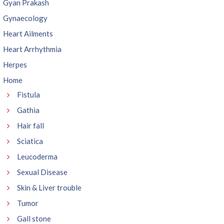
Gyan Prakash
Gynaecology
Heart Ailments
Heart Arrhythmia
Herpes
Home
Fistula
Gathia
Hair fall
Sciatica
Leucoderma
Sexual Disease
Skin & Liver trouble
Tumor
Gall stone