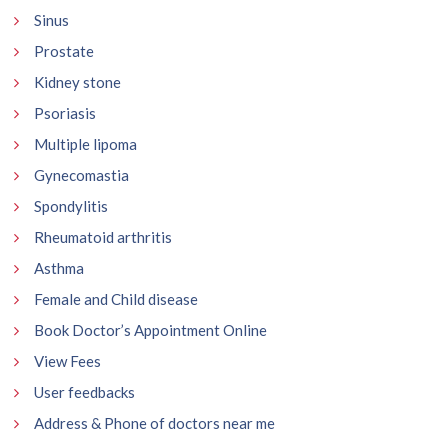
Sinus
Prostate
Kidney stone
Psoriasis
Multiple lipoma
Gynecomastia
Spondylitis
Rheumatoid arthritis
Asthma
Female and Child disease
Book Doctor’s Appointment Online
View Fees
User feedbacks
Address & Phone of doctors near me