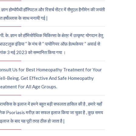
. ज्ञान होम्योपैथी हॉस्पिटल और रिसर्च सेंटर में सैमुएल हैनीमेन की जयंती
ुत हर्षोल्लास के साथ मनायी गई |
पी. के. ज्ञान को हॉमियोपैथिक चिकित्सा के क्षेत्र में उत्कृष्ट योगदान हेतु
आउटलुक इंडिया “ के मंच से “ पायोनियर ऑफ़ हेल्थकेयर “ अवार्ड से
नांक 3 मई 2023 को सम्मानित किया गया ।
onsult Us for Best Homeopathy Treatment for Your
ell-Being. Get Effective And Safe Homeopathy
eatment For All Age Groups.
रायसिस के इलाज में हमने बहुत बड़ी सफलता हासिल की है , हमारे यहाँ
ेक Psoriasis मरीज़ का सफल इलाज किया जा चुका है , कुछ समय
 इलाज के बाद यह पूरी तरह ठीक हो जाता है |