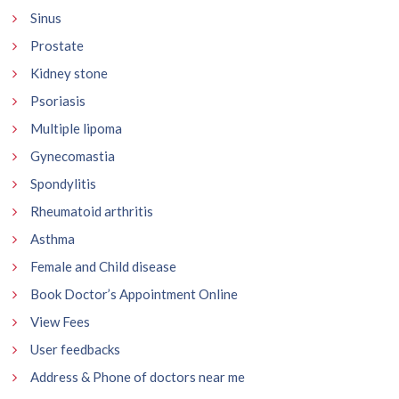
Sinus
Prostate
Kidney stone
Psoriasis
Multiple lipoma
Gynecomastia
Spondylitis
Rheumatoid arthritis
Asthma
Female and Child disease
Book Doctor’s Appointment Online
View Fees
User feedbacks
Address & Phone of doctors near me