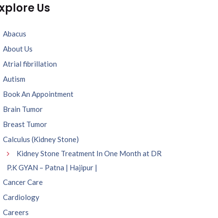
xplore Us
Abacus
About Us
Atrial fibrillation
Autism
Book An Appointment
Brain Tumor
Breast Tumor
Calculus (Kidney Stone)
Kidney Stone Treatment In One Month at DR
P.K GYAN – Patna | Hajipur |
Cancer Care
Cardiology
Careers