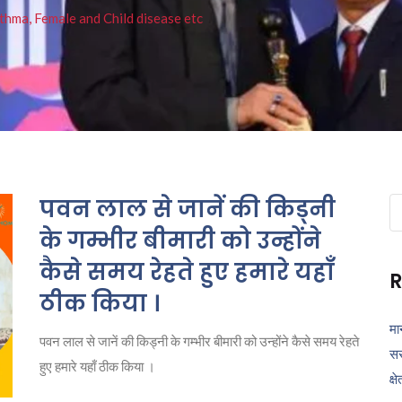
thma, Female and Child disease etc
पवन लाल से जानें की किड्नी
Se
fo
के गम्भीर बीमारी को उन्होंने
कैसे समय रेहते हुए हमारे यहाँ
R
ठीक किया ।
मा
पवन लाल से जानें की किड्नी के गम्भीर बीमारी को उन्होंने कैसे समय रेहते
सर
हुए हमारे यहाँ ठीक किया ।
क्ष