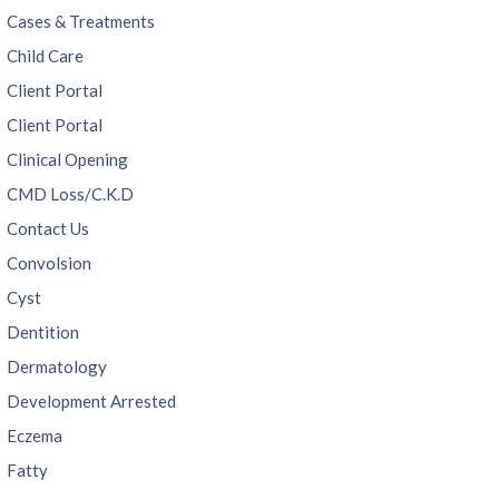
Cases & Treatments
Child Care
Client Portal
Client Portal
Clinical Opening
CMD Loss/C.K.D
Contact Us
Convolsion
Cyst
Dentition
Dermatology
Development Arrested
Eczema
Fatty