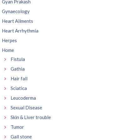
Gyan Prakash
Gynaecology
Heart Ailments
Heart Arrhythmia
Herpes
Home
Fistula
Gathia
Hair fall
Sciatica
Leucoderma
Sexual Disease
Skin & Liver trouble
Tumor
Gall stone