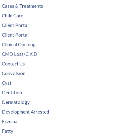
Cases & Treatments
Child Care
Client Portal
Client Portal
Clinical Opening
CMD Loss/C.K.D
Contact Us
Convolsion
Cyst
Dentition
Dermatology
Development Arrested
Eczema
Fatty