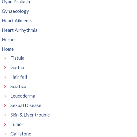
Gyan Prakash
Gynaecology
Heart Ailments
Heart Arrhythmia
Herpes
Home
Fistula
Gathia
Hair fall
Sciatica
Leucoderma
Sexual Disease
Skin & Liver trouble
Tumor
Gall stone