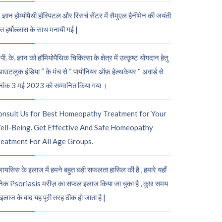
. ज्ञान होम्योपैथी हॉस्पिटल और रिसर्च सेंटर में सैमुएल हैनीमेन की जयंती
ुत हर्षोल्लास के साथ मनायी गई |
पी. के. ज्ञान को हॉमियोपैथिक चिकित्सा के क्षेत्र में उत्कृष्ट योगदान हेतु
आउटलुक इंडिया “ के मंच से “ पायोनियर ऑफ़ हेल्थकेयर “ अवार्ड से
नांक 3 मई 2023 को सम्मानित किया गया ।
onsult Us for Best Homeopathy Treatment for Your
ell-Being. Get Effective And Safe Homeopathy
eatment For All Age Groups.
रायसिस के इलाज में हमने बहुत बड़ी सफलता हासिल की है , हमारे यहाँ
ेक Psoriasis मरीज़ का सफल इलाज किया जा चुका है , कुछ समय
 इलाज के बाद यह पूरी तरह ठीक हो जाता है |