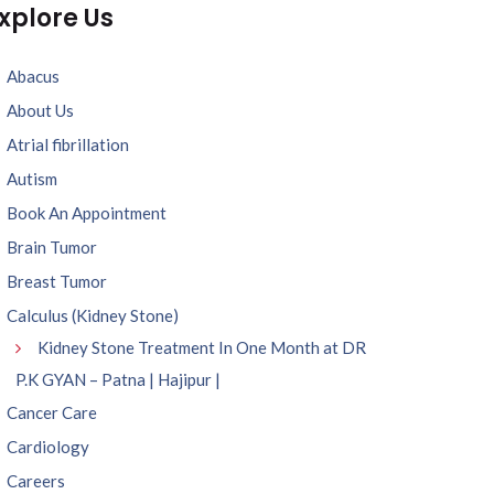
xplore Us
Abacus
About Us
Atrial fibrillation
Autism
Book An Appointment
Brain Tumor
Breast Tumor
Calculus (Kidney Stone)
Kidney Stone Treatment In One Month at DR
P.K GYAN – Patna | Hajipur |
Cancer Care
Cardiology
Careers