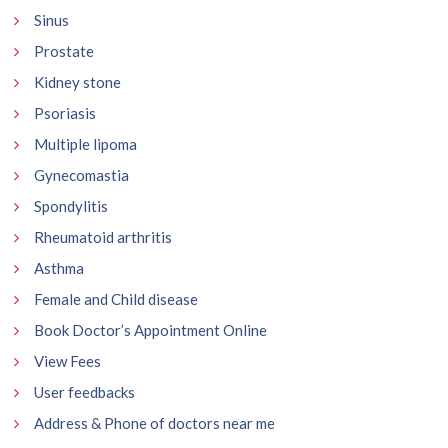
Sinus
Prostate
Kidney stone
Psoriasis
Multiple lipoma
Gynecomastia
Spondylitis
Rheumatoid arthritis
Asthma
Female and Child disease
Book Doctor’s Appointment Online
View Fees
User feedbacks
Address & Phone of doctors near me