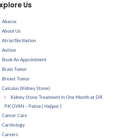
xplore Us
Abacus
About Us
Atrial fibrillation
Autism
Book An Appointment
Brain Tumor
Breast Tumor
Calculus (Kidney Stone)
Kidney Stone Treatment In One Month at DR
P.K GYAN – Patna | Hajipur |
Cancer Care
Cardiology
Careers