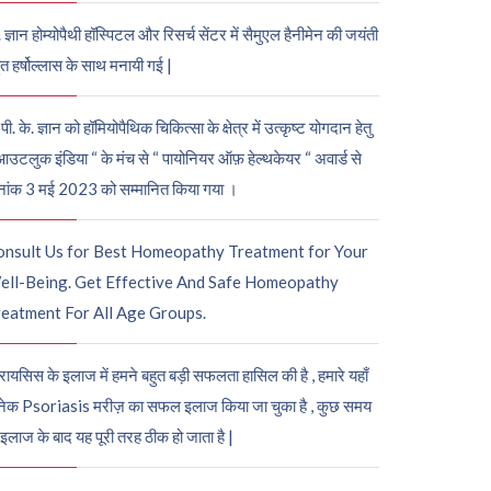
. ज्ञान होम्योपैथी हॉस्पिटल और रिसर्च सेंटर में सैमुएल हैनीमेन की जयंती
ुत हर्षोल्लास के साथ मनायी गई |
पी. के. ज्ञान को हॉमियोपैथिक चिकित्सा के क्षेत्र में उत्कृष्ट योगदान हेतु
आउटलुक इंडिया “ के मंच से “ पायोनियर ऑफ़ हेल्थकेयर “ अवार्ड से
नांक 3 मई 2023 को सम्मानित किया गया ।
onsult Us for Best Homeopathy Treatment for Your
ell-Being. Get Effective And Safe Homeopathy
eatment For All Age Groups.
रायसिस के इलाज में हमने बहुत बड़ी सफलता हासिल की है , हमारे यहाँ
ेक Psoriasis मरीज़ का सफल इलाज किया जा चुका है , कुछ समय
 इलाज के बाद यह पूरी तरह ठीक हो जाता है |