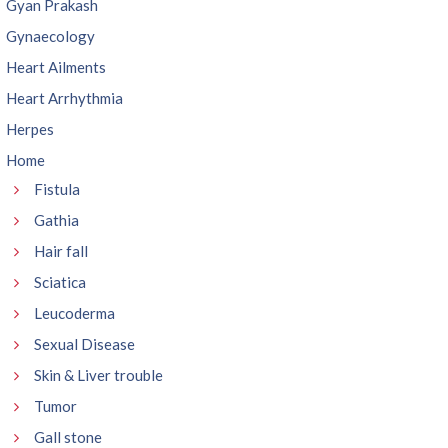
Gyan Prakash
Gynaecology
Heart Ailments
Heart Arrhythmia
Herpes
Home
Fistula
Gathia
Hair fall
Sciatica
Leucoderma
Sexual Disease
Skin & Liver trouble
Tumor
Gall stone