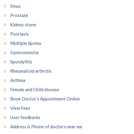
Sinus
Prostate
Kidney stone
Psoriasis
Multiple lipoma
Gynecomastia
Spondylitis
Rheumatoid arthritis
Asthma
Female and Child disease
Book Doctor’s Appointment Online
View Fees
User feedbacks
Address & Phone of doctors near me