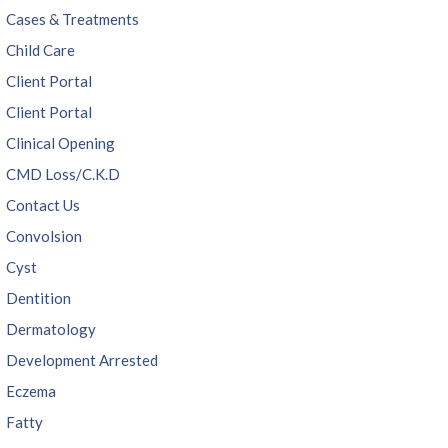
Cases & Treatments
Child Care
Client Portal
Client Portal
Clinical Opening
CMD Loss/C.K.D
Contact Us
Convolsion
Cyst
Dentition
Dermatology
Development Arrested
Eczema
Fatty