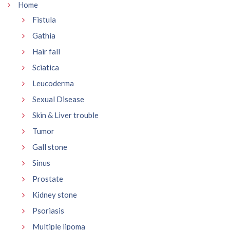
Home
Fistula
Gathia
Hair fall
Sciatica
Leucoderma
Sexual Disease
Skin & Liver trouble
Tumor
Gall stone
Sinus
Prostate
Kidney stone
Psoriasis
Multiple lipoma