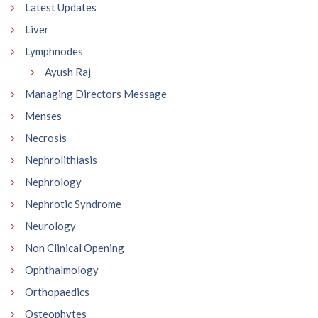
Latest Updates
Liver
Lymphnodes
Ayush Raj
Managing Directors Message
Menses
Necrosis
Nephrolithiasis
Nephrology
Nephrotic Syndrome
Neurology
Non Clinical Opening
Ophthalmology
Orthopaedics
Osteophytes