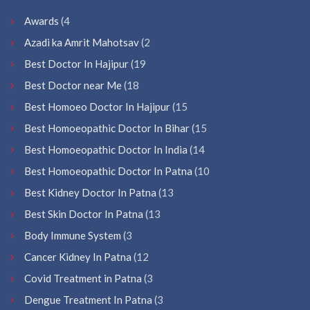
Awards
(4
Azadi ka Amrit Mahotsav
(2
Best Doctor In Hajipur
(19
Best Doctor near Me
(18
Best Homoeo Doctor In Hajipur
(15
Best Homoeopathic Doctor In Bihar
(15
Best Homoeopathic Doctor In India
(14
Best Homoeopathic Doctor In Patna
(10
Best Kidney Doctor In Patna
(13
Best Skin Doctor In Patna
(13
Body Immune System
(3
Cancer Kidney In Patna
(12
Covid Treatment in Patna
(3
Dengue Treatment In Patna
(3