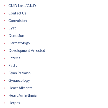
CMD Loss/C.K.D
Contact Us
Convolsion
Cyst
Dentition
Dermatology
Development Arrested
Eczema
Fatty
Gyan Prakash
Gynaecology
Heart Ailments
Heart Arrhythmia
Herpes