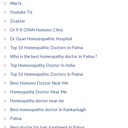
Warts
Youtube TV
Zoaster
Dr P K GYAN Homoeo Clinic
Dr Gyan Homoeopathic Hospital
Top 10 Homeopathic Doctors in Patna
Who is the best homeopathy doctor in Patna ?
Top Homoeopathy Doctor In India
Top 10 Homeopathic Doctors in Patna
Best Homoeo Doctor Near Me
Homeopathy Doctor Near Me
Homeopathy doctor near me
Best homeopathic doctor in Kankarbagh
Patna
Best doctor for hair treatment in Patna