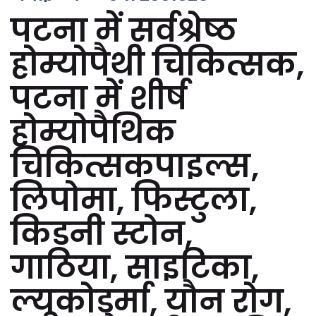
पटना में सर्वश्रेष्ठ
होम्योपैथी चिकित्सक,
पटना में शीर्ष
होम्योपैथिक
चिकित्सकपाइल्स,
लिपोमा, फिस्टुला,
किडनी स्टोन,
गाठिया, साइटिका,
ल्यूकोडर्मा, यौन रोग,