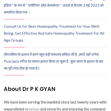
इंडिया “ के मंच से “ पायोनियर ऑफ़ हेल्थकेयर “ अवार्ड से दिनांक 3 मई 2023 को
सम्मानित किया गया ।
Consult Us for Best Homeopathy Treatment for Your Well-
Being. Get Effective And Safe Homeopathy Treatment For All
Age Groups.
सोरायसिस के इलाज में हमने बहुत बड़ी सफलता हासिल की है , हमारे यहाँ अनेक
Psoriasis मरीज़ का सफल इलाज किया जा चुका है , कुछ समय के इलाज के बाद
यह पूरी तरह ठीक हो जाता है |
About Dr P K GYAN
We have been serving the mankind since last twenty years with
unparalleled
devetion
and sincerity and enjoying the command