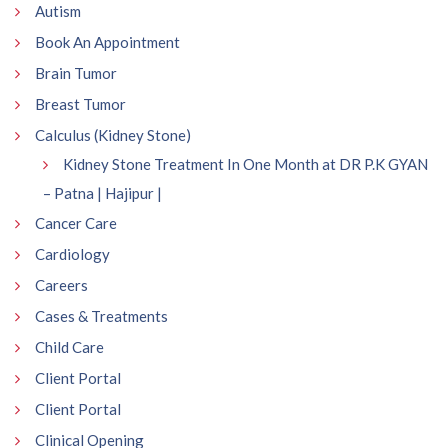
Autism
Book An Appointment
Brain Tumor
Breast Tumor
Calculus (Kidney Stone)
Kidney Stone Treatment In One Month at DR P.K GYAN
– Patna | Hajipur |
Cancer Care
Cardiology
Careers
Cases & Treatments
Child Care
Client Portal
Client Portal
Clinical Opening