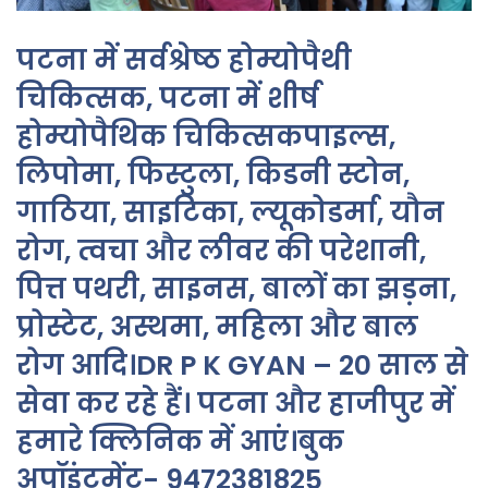
पटना में सर्वश्रेष्ठ होम्योपैथी
चिकित्सक, पटना में शीर्ष
होम्योपैथिक चिकित्सकपाइल्स,
लिपोमा, फिस्टुला, किडनी स्टोन,
गाठिया, साइटिका, ल्यूकोडर्मा, यौन
रोग, त्वचा और लीवर की परेशानी,
पित्त पथरी, साइनस, बालों का झड़ना,
प्रोस्टेट, अस्थमा, महिला और बाल
रोग आदि।DR P K GYAN – 20 साल से
सेवा कर रहे हैं। पटना और हाजीपुर में
हमारे क्लिनिक में आएं।बुक
अपॉइंटमेंट- 9472381825