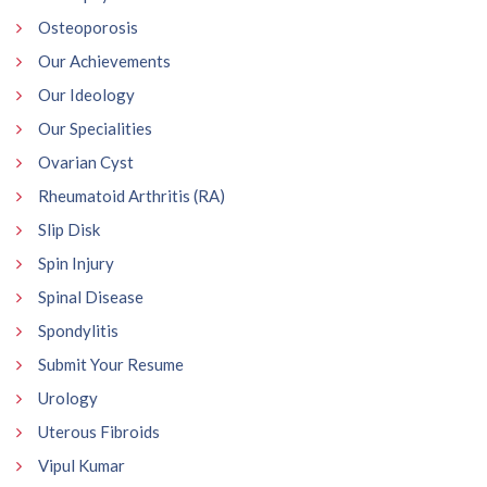
Osteoporosis
Our Achievements
Our Ideology
Our Specialities
Ovarian Cyst
Rheumatoid Arthritis (RA)
Slip Disk
Spin Injury
Spinal Disease
Spondylitis
Submit Your Resume
Urology
Uterous Fibroids
Vipul Kumar