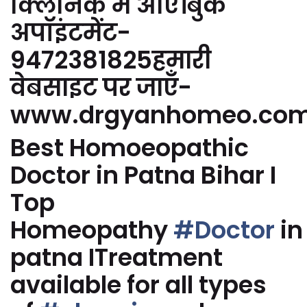
क्लिनिक में आएं।बुक
अपॉइंटमेंट-
9472381825हमारी
वेबसाइट पर जाएँ-
www.drgyanhomeo.co
Best Homoeopathic
Doctor in Patna Bihar I
Top
Homeopathy
#Doctor
in
patna ITreatment
available for all types