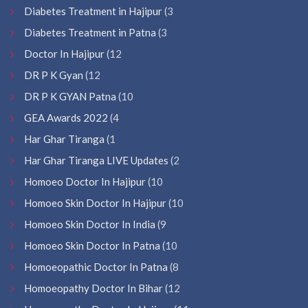
Diabetes Treatment in Hajipur
(3
Diabetes Treatment in Patna
(3
Doctor In Hajipur
(12
DR P K Gyan
(12
DR P K GYAN Patna
(10
GEA Awards 2022
(4
Har Ghar Tiranga
(1
Har Ghar Tiranga LIVE Updates
(2
Homoeo Doctor In Hajipur
(10
Homoeo Skin Doctor In Hajipur
(10
Homoeo Skin Doctor In India
(9
Homoeo Skin Doctor In Patna
(10
Homoeopathic Doctor In Patna
(8
Homoeopathy Doctor In Bihar
(12