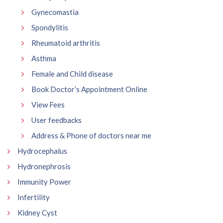
Gynecomastia
Spondylitis
Rheumatoid arthritis
Asthma
Female and Child disease
Book Doctor’s Appointment Online
View Fees
User feedbacks
Address & Phone of doctors near me
Hydrocephalus
Hydronephrosis
Immunity Power
Infertility
Kidney Cyst