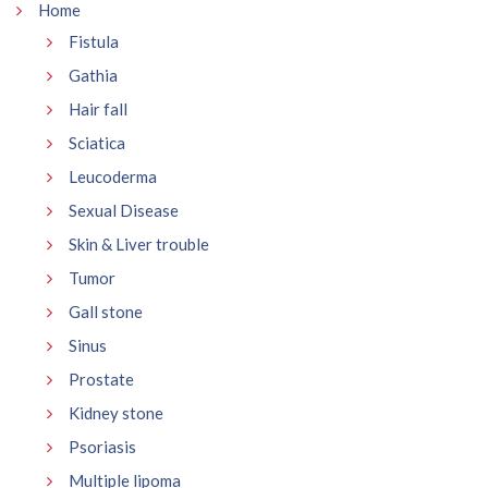
Home
Fistula
Gathia
Hair fall
Sciatica
Leucoderma
Sexual Disease
Skin & Liver trouble
Tumor
Gall stone
Sinus
Prostate
Kidney stone
Psoriasis
Multiple lipoma