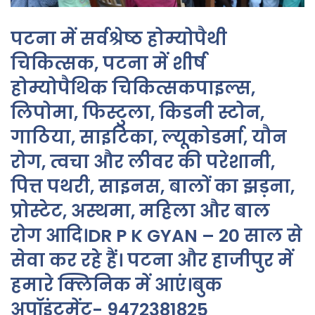
पटना में सर्वश्रेष्ठ होम्योपैथी
चिकित्सक, पटना में शीर्ष
होम्योपैथिक चिकित्सकपाइल्स,
लिपोमा, फिस्टुला, किडनी स्टोन,
गाठिया, साइटिका, ल्यूकोडर्मा, यौन
रोग, त्वचा और लीवर की परेशानी,
पित्त पथरी, साइनस, बालों का झड़ना,
प्रोस्टेट, अस्थमा, महिला और बाल
रोग आदि।DR P K GYAN – 20 साल से
सेवा कर रहे हैं। पटना और हाजीपुर में
हमारे क्लिनिक में आएं।बुक
अपॉइंटमेंट- 9472381825