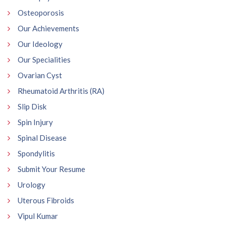
Osteoporosis
Our Achievements
Our Ideology
Our Specialities
Ovarian Cyst
Rheumatoid Arthritis (RA)
Slip Disk
Spin Injury
Spinal Disease
Spondylitis
Submit Your Resume
Urology
Uterous Fibroids
Vipul Kumar