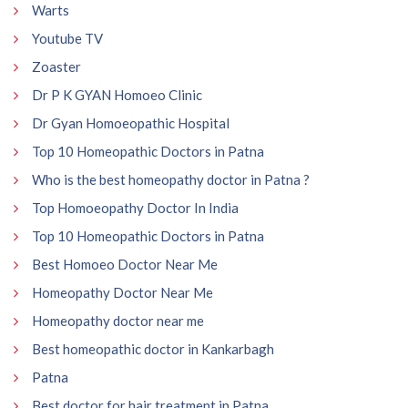
Warts
Youtube TV
Zoaster
Dr P K GYAN Homoeo Clinic
Dr Gyan Homoeopathic Hospital
Top 10 Homeopathic Doctors in Patna
Who is the best homeopathy doctor in Patna ?
Top Homoeopathy Doctor In India
Top 10 Homeopathic Doctors in Patna
Best Homoeo Doctor Near Me
Homeopathy Doctor Near Me
Homeopathy doctor near me
Best homeopathic doctor in Kankarbagh
Patna
Best doctor for hair treatment in Patna