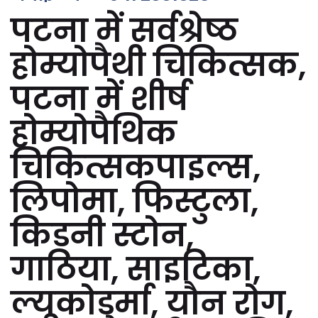
पटना में सर्वश्रेष्ठ
होम्योपैथी चिकित्सक,
पटना में शीर्ष
होम्योपैथिक
चिकित्सकपाइल्स,
लिपोमा, फिस्टुला,
किडनी स्टोन,
गाठिया, साइटिका,
ल्यूकोडर्मा, यौन रोग,