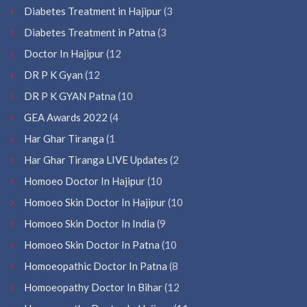
Diabetes Treatment in Hajipur
(3
Diabetes Treatment in Patna
(3
Doctor In Hajipur
(12
DR P K Gyan
(12
DR P K GYAN Patna
(10
GEA Awards 2022
(4
Har Ghar Tiranga
(1
Har Ghar Tiranga LIVE Updates
(2
Homoeo Doctor In Hajipur
(10
Homoeo Skin Doctor In Hajipur
(10
Homoeo Skin Doctor In India
(9
Homoeo Skin Doctor In Patna
(10
Homoeopathic Doctor In Patna
(8
Homoeopathy Doctor In Bihar
(12