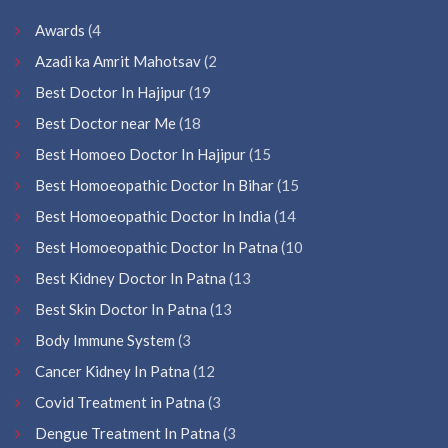
Awards
(4
Azadi ka Amrit Mahotsav
(2
Best Doctor In Hajipur
(19
Best Doctor near Me
(18
Best Homoeo Doctor In Hajipur
(15
Best Homoeopathic Doctor In Bihar
(15
Best Homoeopathic Doctor In India
(14
Best Homoeopathic Doctor In Patna
(10
Best Kidney Doctor In Patna
(13
Best Skin Doctor In Patna
(13
Body Immune System
(3
Cancer Kidney In Patna
(12
Covid Treatment in Patna
(3
Dengue Treatment In Patna
(3