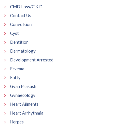
CMD Loss/C.K.D
Contact Us
Convolsion
Cyst
Dentition
Dermatology
Development Arrested
Eczema
Fatty
Gyan Prakash
Gynaecology
Heart Ailments
Heart Arrhythmia
Herpes