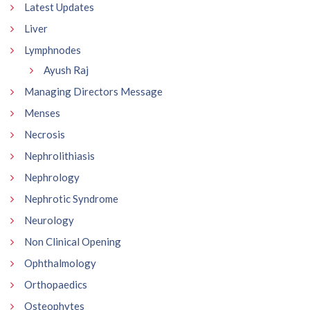
Latest Updates
Liver
Lymphnodes
Ayush Raj
Managing Directors Message
Menses
Necrosis
Nephrolithiasis
Nephrology
Nephrotic Syndrome
Neurology
Non Clinical Opening
Ophthalmology
Orthopaedics
Osteophytes