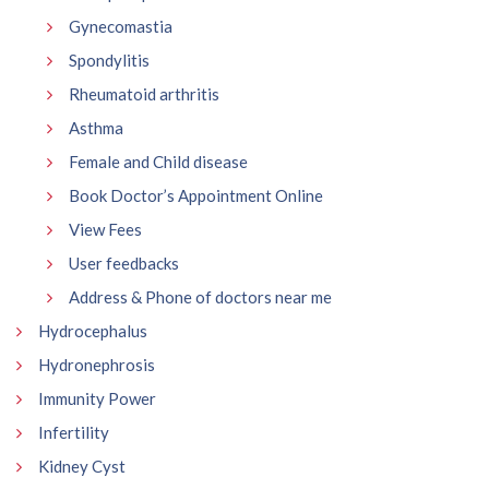
Gynecomastia
Spondylitis
Rheumatoid arthritis
Asthma
Female and Child disease
Book Doctor’s Appointment Online
View Fees
User feedbacks
Address & Phone of doctors near me
Hydrocephalus
Hydronephrosis
Immunity Power
Infertility
Kidney Cyst