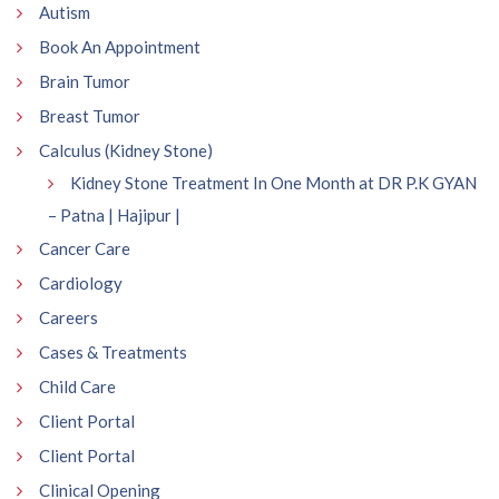
Autism
Book An Appointment
Brain Tumor
Breast Tumor
Calculus (Kidney Stone)
Kidney Stone Treatment In One Month at DR P.K GYAN
– Patna | Hajipur |
Cancer Care
Cardiology
Careers
Cases & Treatments
Child Care
Client Portal
Client Portal
Clinical Opening