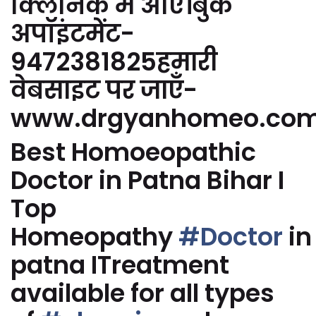
क्लिनिक में आएं।बुक
अपॉइंटमेंट-
9472381825हमारी
वेबसाइट पर जाएँ-
www.drgyanhomeo.co
Best Homoeopathic
Doctor in Patna Bihar I
Top
Homeopathy
#Doctor
in
patna ITreatment
available for all types