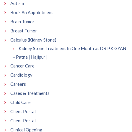
Autism
Book An Appointment
Brain Tumor
Breast Tumor
Calculus (Kidney Stone)
Kidney Stone Treatment In One Month at DR P.K GYAN
– Patna | Hajipur |
Cancer Care
Cardiology
Careers
Cases & Treatments
Child Care
Client Portal
Client Portal
Clinical Opening