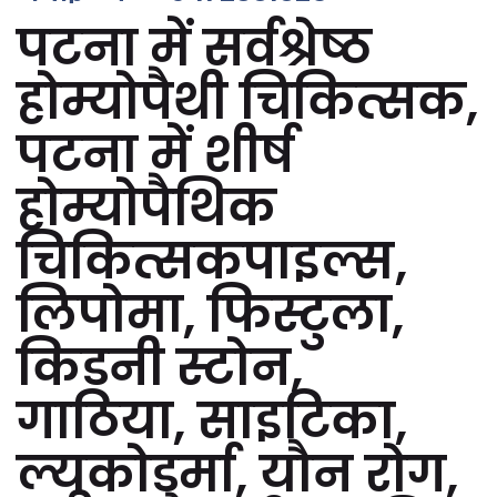
पटना में सर्वश्रेष्ठ
होम्योपैथी चिकित्सक,
पटना में शीर्ष
होम्योपैथिक
चिकित्सकपाइल्स,
लिपोमा, फिस्टुला,
किडनी स्टोन,
गाठिया, साइटिका,
ल्यूकोडर्मा, यौन रोग,