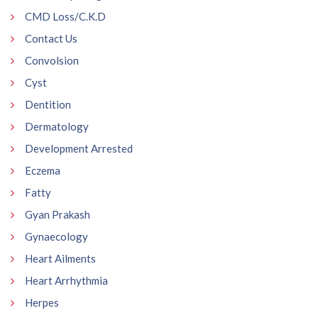
CMD Loss/C.K.D
Contact Us
Convolsion
Cyst
Dentition
Dermatology
Development Arrested
Eczema
Fatty
Gyan Prakash
Gynaecology
Heart Ailments
Heart Arrhythmia
Herpes