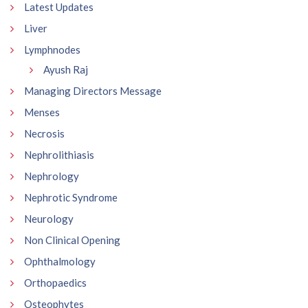
Latest Updates
Liver
Lymphnodes
Ayush Raj
Managing Directors Message
Menses
Necrosis
Nephrolithiasis
Nephrology
Nephrotic Syndrome
Neurology
Non Clinical Opening
Ophthalmology
Orthopaedics
Osteophytes