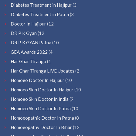
Diabetes Treatment in Hajipur
(3
Diabetes Treatment in Patna
(3
Doctor In Hajipur
(12
DR P K Gyan
(12
DR P K GYAN Patna
(10
GEA Awards 2022
(4
Har Ghar Tiranga
(1
Har Ghar Tiranga LIVE Updates
(2
Homoeo Doctor In Hajipur
(10
Homoeo Skin Doctor In Hajipur
(10
Homoeo Skin Doctor In India
(9
Homoeo Skin Doctor In Patna
(10
Homoeopathic Doctor In Patna
(8
Homoeopathy Doctor In Bihar
(12