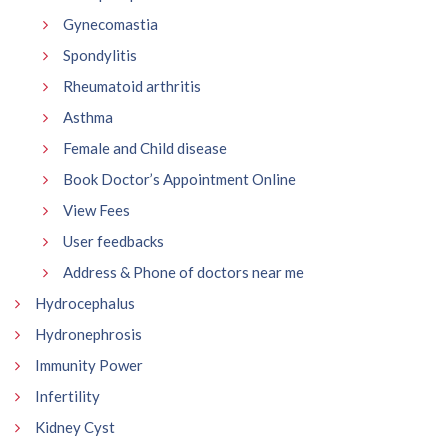
Gynecomastia
Spondylitis
Rheumatoid arthritis
Asthma
Female and Child disease
Book Doctor’s Appointment Online
View Fees
User feedbacks
Address & Phone of doctors near me
Hydrocephalus
Hydronephrosis
Immunity Power
Infertility
Kidney Cyst