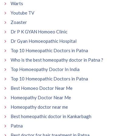
Warts
Youtube TV
Zoaster
Dr P K GYAN Homoeo Clinic
Dr Gyan Homoeopathic Hospital
Top 10 Homeopathic Doctors in Patna
Who is the best homeopathy doctor in Patna ?
Top Homoeopathy Doctor In India
Top 10 Homeopathic Doctors in Patna
Best Homoeo Doctor Near Me
Homeopathy Doctor Near Me
Homeopathy doctor near me
Best homeopathic doctor in Kankarbagh
Patna
Best doctor for hair treatment in Patna