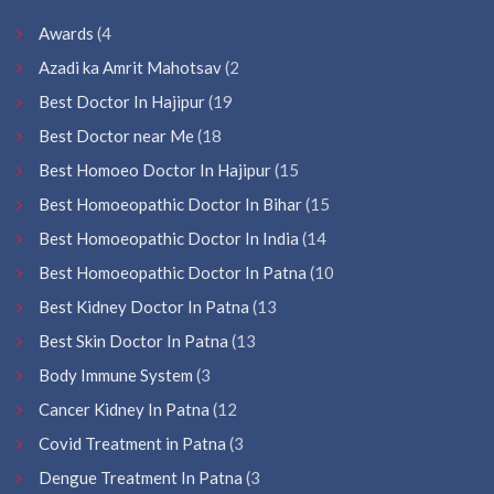
Awards
(4
Azadi ka Amrit Mahotsav
(2
Best Doctor In Hajipur
(19
Best Doctor near Me
(18
Best Homoeo Doctor In Hajipur
(15
Best Homoeopathic Doctor In Bihar
(15
Best Homoeopathic Doctor In India
(14
Best Homoeopathic Doctor In Patna
(10
Best Kidney Doctor In Patna
(13
Best Skin Doctor In Patna
(13
Body Immune System
(3
Cancer Kidney In Patna
(12
Covid Treatment in Patna
(3
Dengue Treatment In Patna
(3