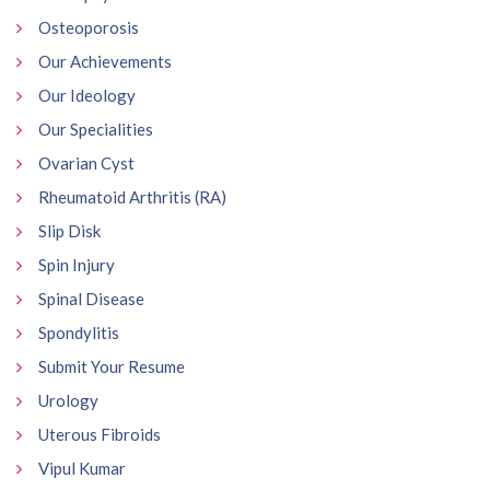
Osteoporosis
Our Achievements
Our Ideology
Our Specialities
Ovarian Cyst
Rheumatoid Arthritis (RA)
Slip Disk
Spin Injury
Spinal Disease
Spondylitis
Submit Your Resume
Urology
Uterous Fibroids
Vipul Kumar