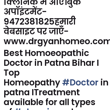
क्लिनिक में आएं।बुक
अपॉइंटमेंट-
9472381825हमारी
वेबसाइट पर जाएँ-
www.drgyanhomeo.co
Best Homoeopathic
Doctor in Patna Bihar I
Top
Homeopathy
#Doctor
in
patna ITreatment
available for all types