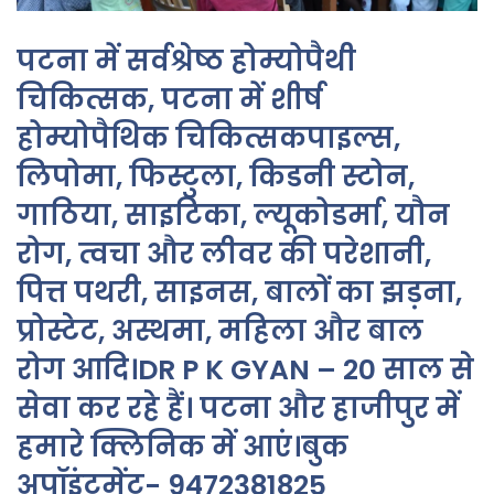
पटना में सर्वश्रेष्ठ होम्योपैथी
चिकित्सक, पटना में शीर्ष
होम्योपैथिक चिकित्सकपाइल्स,
लिपोमा, फिस्टुला, किडनी स्टोन,
गाठिया, साइटिका, ल्यूकोडर्मा, यौन
रोग, त्वचा और लीवर की परेशानी,
पित्त पथरी, साइनस, बालों का झड़ना,
प्रोस्टेट, अस्थमा, महिला और बाल
रोग आदि।DR P K GYAN – 20 साल से
सेवा कर रहे हैं। पटना और हाजीपुर में
हमारे क्लिनिक में आएं।बुक
अपॉइंटमेंट- 9472381825