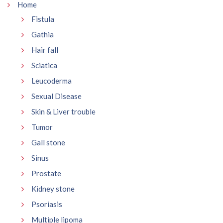
Home
Fistula
Gathia
Hair fall
Sciatica
Leucoderma
Sexual Disease
Skin & Liver trouble
Tumor
Gall stone
Sinus
Prostate
Kidney stone
Psoriasis
Multiple lipoma