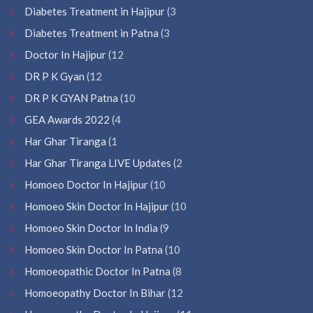
Diabetes Treatment in Hajipur
(3
Diabetes Treatment in Patna
(3
Doctor In Hajipur
(12
DR P K Gyan
(12
DR P K GYAN Patna
(10
GEA Awards 2022
(4
Har Ghar Tiranga
(1
Har Ghar Tiranga LIVE Updates
(2
Homoeo Doctor In Hajipur
(10
Homoeo Skin Doctor In Hajipur
(10
Homoeo Skin Doctor In India
(9
Homoeo Skin Doctor In Patna
(10
Homoeopathic Doctor In Patna
(8
Homoeopathy Doctor In Bihar
(12