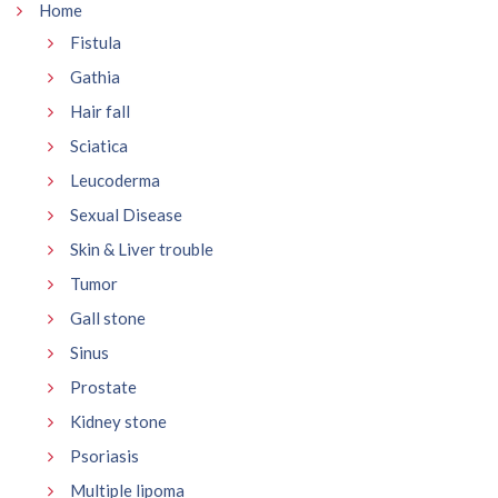
Home
Fistula
Gathia
Hair fall
Sciatica
Leucoderma
Sexual Disease
Skin & Liver trouble
Tumor
Gall stone
Sinus
Prostate
Kidney stone
Psoriasis
Multiple lipoma