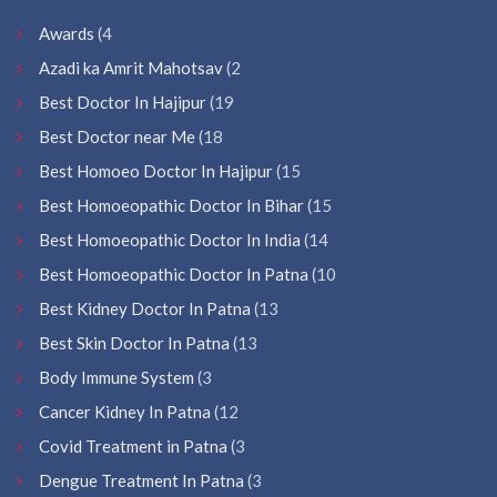
Awards
(4
Azadi ka Amrit Mahotsav
(2
Best Doctor In Hajipur
(19
Best Doctor near Me
(18
Best Homoeo Doctor In Hajipur
(15
Best Homoeopathic Doctor In Bihar
(15
Best Homoeopathic Doctor In India
(14
Best Homoeopathic Doctor In Patna
(10
Best Kidney Doctor In Patna
(13
Best Skin Doctor In Patna
(13
Body Immune System
(3
Cancer Kidney In Patna
(12
Covid Treatment in Patna
(3
Dengue Treatment In Patna
(3