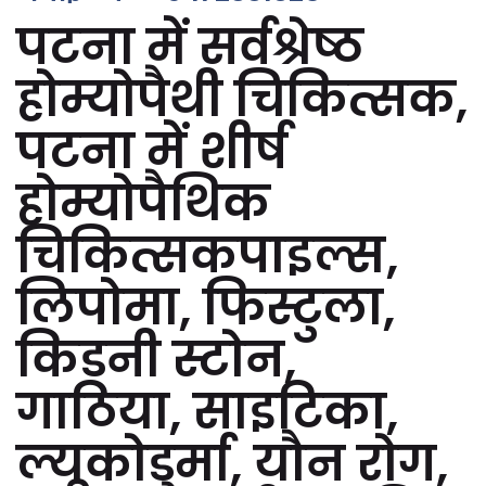
पटना में सर्वश्रेष्ठ
होम्योपैथी चिकित्सक,
पटना में शीर्ष
होम्योपैथिक
चिकित्सकपाइल्स,
लिपोमा, फिस्टुला,
किडनी स्टोन,
गाठिया, साइटिका,
ल्यूकोडर्मा, यौन रोग,