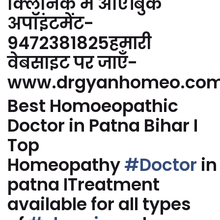
क्लिनिक में आएं।बुक
अपॉइंटमेंट-
9472381825हमारी
वेबसाइट पर जाएँ-
www.drgyanhomeo.co
Best Homoeopathic
Doctor in Patna Bihar I
Top
Homeopathy
#Doctor
in
patna ITreatment
available for all types