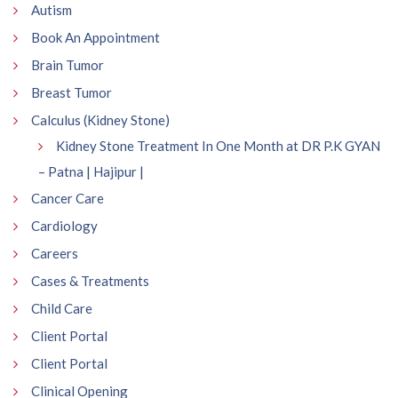
Autism
Book An Appointment
Brain Tumor
Breast Tumor
Calculus (Kidney Stone)
Kidney Stone Treatment In One Month at DR P.K GYAN
– Patna | Hajipur |
Cancer Care
Cardiology
Careers
Cases & Treatments
Child Care
Client Portal
Client Portal
Clinical Opening