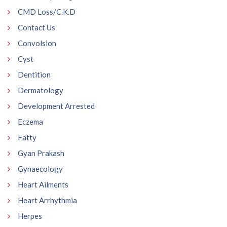
CMD Loss/C.K.D
Contact Us
Convolsion
Cyst
Dentition
Dermatology
Development Arrested
Eczema
Fatty
Gyan Prakash
Gynaecology
Heart Ailments
Heart Arrhythmia
Herpes