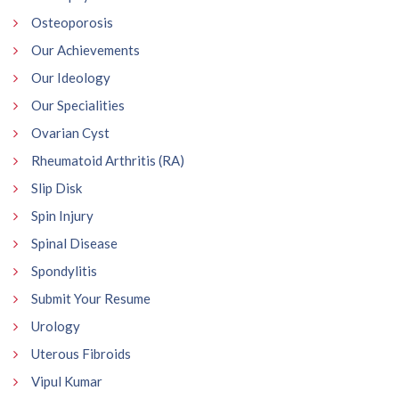
Osteoporosis
Our Achievements
Our Ideology
Our Specialities
Ovarian Cyst
Rheumatoid Arthritis (RA)
Slip Disk
Spin Injury
Spinal Disease
Spondylitis
Submit Your Resume
Urology
Uterous Fibroids
Vipul Kumar