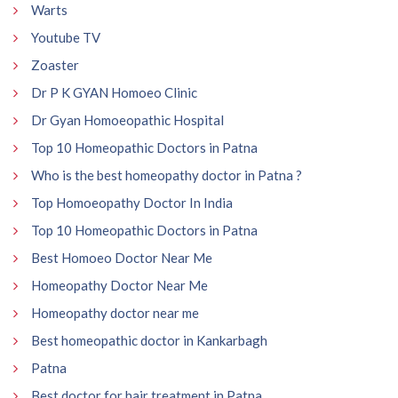
Warts
Youtube TV
Zoaster
Dr P K GYAN Homoeo Clinic
Dr Gyan Homoeopathic Hospital
Top 10 Homeopathic Doctors in Patna
Who is the best homeopathy doctor in Patna ?
Top Homoeopathy Doctor In India
Top 10 Homeopathic Doctors in Patna
Best Homoeo Doctor Near Me
Homeopathy Doctor Near Me
Homeopathy doctor near me
Best homeopathic doctor in Kankarbagh
Patna
Best doctor for hair treatment in Patna