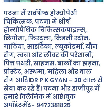
पटना में सर्वश्रेष्ठ होम्योपैथी
चिकित्सक, पटना में शीर्ष
होम्योपैथिक चिकित्सकपाइल्स,
लिपोमा, फिस्टुला, किडनी स्टोन,
गाठिया, साइटिका, ल्यूकोडर्मा, यौन
रोग, त्वचा और लीवर की परेशानी,
पित्त पथरी, साइनस, बालों का झड़ना,
प्रोस्टेट, अस्थमा, महिला और बाल
रोग आदि।DR P K GYAN – 20 साल से
सेवा कर रहे हैं। पटना और हाजीपुर में
हमारे क्लिनिक में आएं।बुक
अपॉइंटमेंट- 9472381825