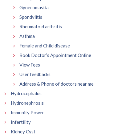
Gynecomastia
Spondylitis
Rheumatoid arthritis
Asthma
Female and Child disease
Book Doctor’s Appointment Online
View Fees
User feedbacks
Address & Phone of doctors near me
Hydrocephalus
Hydronephrosis
Immunity Power
Infertility
Kidney Cyst