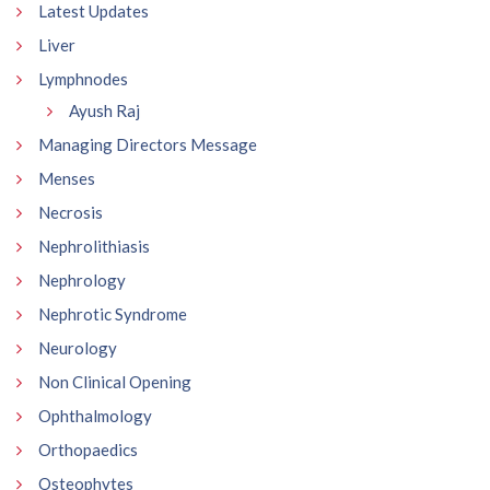
Latest Updates
Liver
Lymphnodes
Ayush Raj
Managing Directors Message
Menses
Necrosis
Nephrolithiasis
Nephrology
Nephrotic Syndrome
Neurology
Non Clinical Opening
Ophthalmology
Orthopaedics
Osteophytes