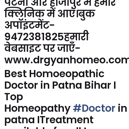
पटना और हाजीपुर में हमारे
क्लिनिक में आएं।बुक
अपॉइंटमेंट-
9472381825हमारी
वेबसाइट पर जाएँ-
www.drgyanhomeo.co
Best Homoeopathic
Doctor in Patna Bihar I
Top
Homeopathy
#Doctor
in
patna ITreatment