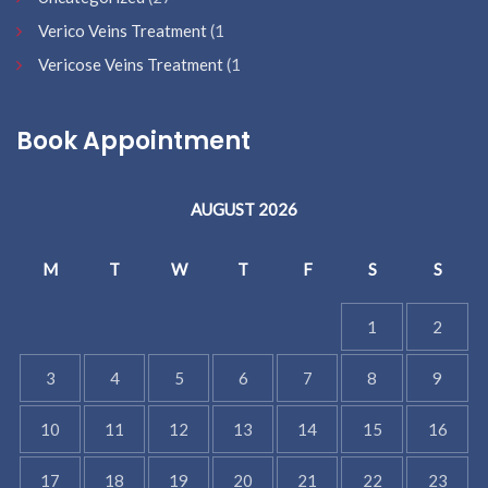
Verico Veins Treatment
(1
Vericose Veins Treatment
(1
Book Appointment
AUGUST 2026
M
T
W
T
F
S
S
1
2
3
4
5
6
7
8
9
10
11
12
13
14
15
16
17
18
19
20
21
22
23