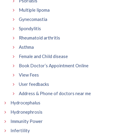
Psoriasis
Multiple lipoma
Gynecomastia
Spondylitis
Rheumatoid arthritis
Asthma
Female and Child disease
Book Doctor’s Appointment Online
View Fees
User feedbacks
Address & Phone of doctors near me
Hydrocephalus
Hydronephrosis
Immunity Power
Infertility