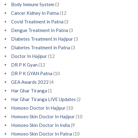
Body Immune System
(3
Cancer Kidney In Patna
(12
Covid Treatment in Patna
(3
Dengue Treatment In Patna
(3
Diabetes Treatment in Hajipur
(3
Diabetes Treatment in Patna
(3
Doctor In Hajipur
(12
DR P K Gyan
(12
DR P K GYAN Patna
(10
GEA Awards 2022
(4
Har Ghar Tiranga
(1
Har Ghar Tiranga LIVE Updates
(2
Homoeo Doctor In Hajipur
(10
Homoeo Skin Doctor In Hajipur
(10
Homoeo Skin Doctor In India
(9
Homoeo Skin Doctor In Patna
(10