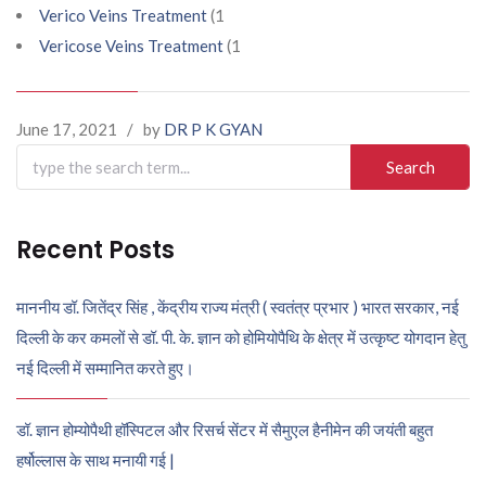
Verico Veins Treatment
(1
Vericose Veins Treatment
(1
June 17, 2021
/
by
DR P K GYAN
Search
for:
Recent Posts
माननीय डॉ. जितेंद्र सिंह , केंद्रीय राज्य मंत्री ( स्वतंत्र प्रभार ) भारत सरकार, नई
दिल्ली के कर कमलों से डॉ. पी. के. ज्ञान को होमियोपैथि के क्षेत्र में उत्कृष्ट योगदान हेतु
नई दिल्ली में सम्मानित करते हुए।
डॉ. ज्ञान होम्योपैथी हॉस्पिटल और रिसर्च सेंटर में सैमुएल हैनीमेन की जयंती बहुत
हर्षोल्लास के साथ मनायी गई |