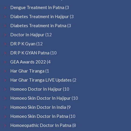
Dengue Treatment In Patna
(3
Diabetes Treatment in Hajipur
(3
Diabetes Treatment in Patna
(3
Doctor In Hajipur
(12
DR P K Gyan
(12
DR P K GYAN Patna
(10
GEA Awards 2022
(4
Har Ghar Tiranga
(1
Har Ghar Tiranga LIVE Updates
(2
Homoeo Doctor In Hajipur
(10
Homoeo Skin Doctor In Hajipur
(10
Homoeo Skin Doctor In India
(9
Homoeo Skin Doctor In Patna
(10
Homoeopathic Doctor In Patna
(8