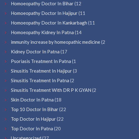
Homoeopathy Doctor In Bihar
(12
Homoeopathy Doctor In Hajipur
(11
Homoeopathy Doctor In Kankarbagh
(11
Homoeopathy Kidney In Patna
(14
immunity increase by homeopathic medicine
(2
Kidney Doctor In Patna
(17
Psoriasis Treatment In Patna
(1
Sinusitis Treatment In Hajipur
(3
Sinusitis Treatment In Patna
(2
Sinusitis Treatment With DR P K GYAN
(2
Skin Doctor In Patna
(18
Top 10 Doctor In Bihar
(22
Top Doctor In Hajipur
(22
Top Doctor In Patna
(20
Uncategorized
(27