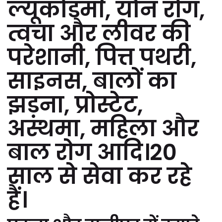
ल्यूकोडर्मा, यौन रोग,
त्वचा और लीवर की
परेशानी, पित्त पथरी,
साइनस, बालों का
झड़ना, प्रोस्टेट,
अस्थमा, महिला और
बाल रोग आदि।20
साल से सेवा कर रहे
हैं।