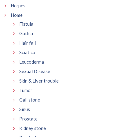
Herpes
Home
Fistula
Gathia
Hair fall
Sciatica
Leucoderma
Sexual Disease
Skin & Liver trouble
Tumor
Gall stone
Sinus
Prostate
Kidney stone