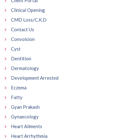
Client Portal
Clinical Opening
CMD Loss/C.K.D
Contact Us
Convolsion
Cyst
Dentition
Dermatology
Development Arrested
Eczema
Fatty
Gyan Prakash
Gynaecology
Heart Ailments
Heart Arrhythmia