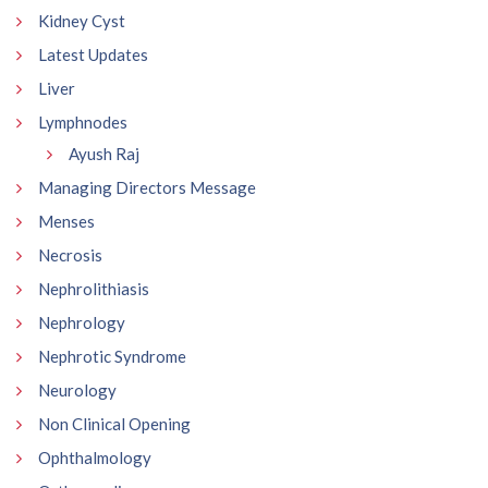
Kidney Cyst
Latest Updates
Liver
Lymphnodes
Ayush Raj
Managing Directors Message
Menses
Necrosis
Nephrolithiasis
Nephrology
Nephrotic Syndrome
Neurology
Non Clinical Opening
Ophthalmology