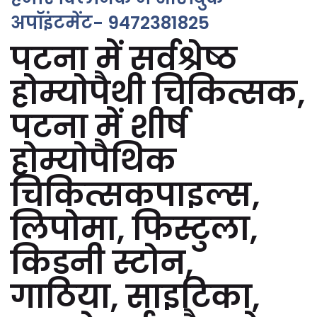
अपॉइंटमेंट- 9472381825
पटना में सर्वश्रेष्ठ
होम्योपैथी चिकित्सक,
पटना में शीर्ष
होम्योपैथिक
चिकित्सकपाइल्स,
लिपोमा, फिस्टुला,
किडनी स्टोन,
गाठिया, साइटिका,