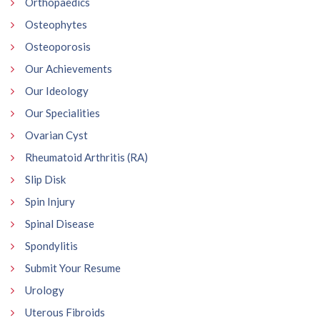
Orthopaedics
Osteophytes
Osteoporosis
Our Achievements
Our Ideology
Our Specialities
Ovarian Cyst
Rheumatoid Arthritis (RA)
Slip Disk
Spin Injury
Spinal Disease
Spondylitis
Submit Your Resume
Urology
Uterous Fibroids