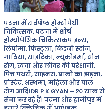
पटना में सर्वश्रेष्ठ होम्योपैथी
चिकित्सक, पटना में शीर्ष
होम्योपैथिक चिकित्सकपाइल्स,
लिपोमा, फिस्टुला, किडनी स्टोन,
गाठिया, साइटिका, ल्यूकोडर्मा, यौन
रोग, त्वचा और लीवर की परेशानी,
पित्त पथरी, साइनस, बालों का झड़ना,
प्रोस्टेट, अस्थमा, महिला और बाल
रोग आदि।DR P K GYAN – 20 साल से
सेवा कर रहे हैं। पटना और हाजीपुर में
हमारे क्लिनिक में आएं।बुक