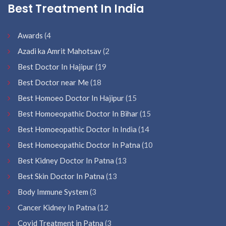
Best Treatment In India
Awards
(4
Azadi ka Amrit Mahotsav
(2
Best Doctor In Hajipur
(19
Best Doctor near Me
(18
Best Homoeo Doctor In Hajipur
(15
Best Homoeopathic Doctor In Bihar
(15
Best Homoeopathic Doctor In India
(14
Best Homoeopathic Doctor In Patna
(10
Best Kidney Doctor In Patna
(13
Best Skin Doctor In Patna
(13
Body Immune System
(3
Cancer Kidney In Patna
(12
Covid Treatment in Patna
(3