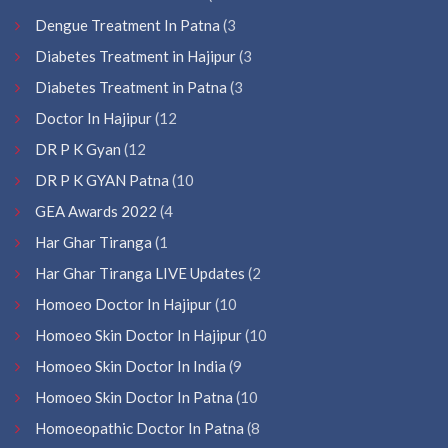
Dengue Treatment In Patna
(3
Diabetes Treatment in Hajipur
(3
Diabetes Treatment in Patna
(3
Doctor In Hajipur
(12
DR P K Gyan
(12
DR P K GYAN Patna
(10
GEA Awards 2022
(4
Har Ghar Tiranga
(1
Har Ghar Tiranga LIVE Updates
(2
Homoeo Doctor In Hajipur
(10
Homoeo Skin Doctor In Hajipur
(10
Homoeo Skin Doctor In India
(9
Homoeo Skin Doctor In Patna
(10
Homoeopathic Doctor In Patna
(8