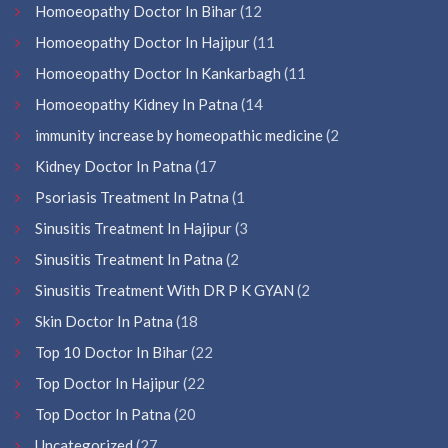
Homoeopathy Doctor In Bihar
(12
Homoeopathy Doctor In Hajipur
(11
Homoeopathy Doctor In Kankarbagh
(11
Homoeopathy Kidney In Patna
(14
immunity increase by homeopathic medicine
(2
Kidney Doctor In Patna
(17
Psoriasis Treatment In Patna
(1
Sinusitis Treatment In Hajipur
(3
Sinusitis Treatment In Patna
(2
Sinusitis Treatment With DR P K GYAN
(2
Skin Doctor In Patna
(18
Top 10 Doctor In Bihar
(22
Top Doctor In Hajipur
(22
Top Doctor In Patna
(20
Uncategorized
(27