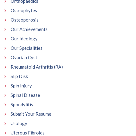
Orthopaedics
Osteophytes
Osteoporosis
Our Achievements
Our Ideology
Our Specialities
Ovarian Cyst
Rheumatoid Arthritis (RA)
Slip Disk
Spin Injury
Spinal Disease
Spondylitis
Submit Your Resume
Urology
Uterous Fibroids