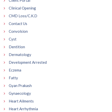
Client Portal
Clinical Opening
CMD Loss/C.K.D
Contact Us
Convolsion
Cyst
Dentition
Dermatology
Development Arrested
Eczema
Fatty
Gyan Prakash
Gynaecology
Heart Ailments
Heart Arrhythmia