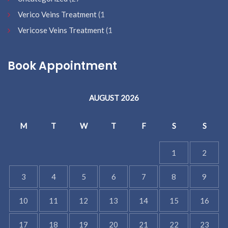
Verico Veins Treatment
(1
Vericose Veins Treatment
(1
Book Appointment
AUGUST 2026
M
T
W
T
F
S
S
1
2
3
4
5
6
7
8
9
10
11
12
13
14
15
16
17
18
19
20
21
22
23