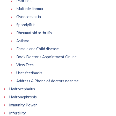
Psoriasis
Multiple lipoma
Gynecomastia
Spondylitis
Rheumatoid arthritis
Asthma
Female and Child disease
Book Doctor’s Appointment Online
View Fees
User feedbacks
Address & Phone of doctors near me
Hydrocephalus
Hydronephrosis
Immunity Power
Infertility