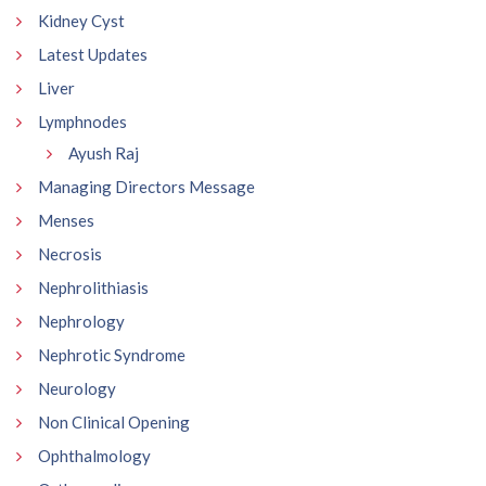
Kidney Cyst
Latest Updates
Liver
Lymphnodes
Ayush Raj
Managing Directors Message
Menses
Necrosis
Nephrolithiasis
Nephrology
Nephrotic Syndrome
Neurology
Non Clinical Opening
Ophthalmology