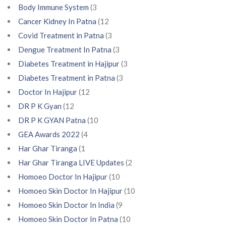
Body Immune System
(3
Cancer Kidney In Patna
(12
Covid Treatment in Patna
(3
Dengue Treatment In Patna
(3
Diabetes Treatment in Hajipur
(3
Diabetes Treatment in Patna
(3
Doctor In Hajipur
(12
DR P K Gyan
(12
DR P K GYAN Patna
(10
GEA Awards 2022
(4
Har Ghar Tiranga
(1
Har Ghar Tiranga LIVE Updates
(2
Homoeo Doctor In Hajipur
(10
Homoeo Skin Doctor In Hajipur
(10
Homoeo Skin Doctor In India
(9
Homoeo Skin Doctor In Patna
(10