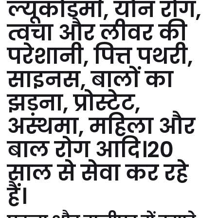
ल्यूकोडर्मा, यौन रोग,
त्वचा और लीवर की
परेशानी, पित्त पथरी,
साइनस, बालों का
झड़ना, प्रोस्टेट,
अस्थमा, महिला और
बाल रोग आदि।20
साल से सेवा कर रहे
हैं।