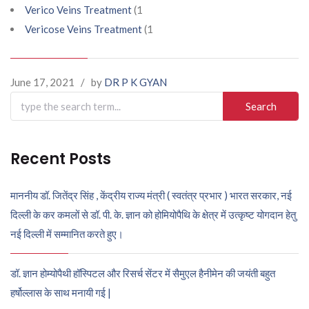
Verico Veins Treatment
(1
Vericose Veins Treatment
(1
June 17, 2021
/
by
DR P K GYAN
Search
for:
Recent Posts
माननीय डॉ. जितेंद्र सिंह , केंद्रीय राज्य मंत्री ( स्वतंत्र प्रभार ) भारत सरकार, नई
दिल्ली के कर कमलों से डॉ. पी. के. ज्ञान को होमियोपैथि के क्षेत्र में उत्कृष्ट योगदान हेतु
नई दिल्ली में सम्मानित करते हुए।
डॉ. ज्ञान होम्योपैथी हॉस्पिटल और रिसर्च सेंटर में सैमुएल हैनीमेन की जयंती बहुत
हर्षोल्लास के साथ मनायी गई |