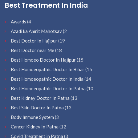
Best Treatment In India
Awards
(4
Azadi ka Amrit Mahotsav
(2
Best Doctor In Hajipur
(19
Best Doctor near Me
(18
Best Homoeo Doctor In Hajipur
(15
Best Homoeopathic Doctor In Bihar
(15
Best Homoeopathic Doctor In India
(14
Best Homoeopathic Doctor In Patna
(10
Best Kidney Doctor In Patna
(13
Best Skin Doctor In Patna
(13
Body Immune System
(3
Cancer Kidney In Patna
(12
Covid Treatment in Patna
(3