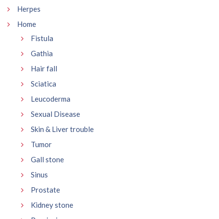
Herpes
Home
Fistula
Gathia
Hair fall
Sciatica
Leucoderma
Sexual Disease
Skin & Liver trouble
Tumor
Gall stone
Sinus
Prostate
Kidney stone