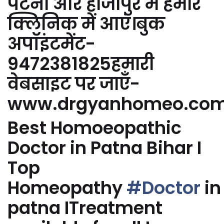
पटना और हाजीपुर में हमारे
क्लिनिक में आएं।बुक
अपॉइंटमेंट-
9472381825हमारी
वेबसाइट पर जाएँ-
www.drgyanhomeo.co
Best Homoeopathic
Doctor in Patna Bihar I
Top
Homeopathy
#Doctor
in
patna ITreatment