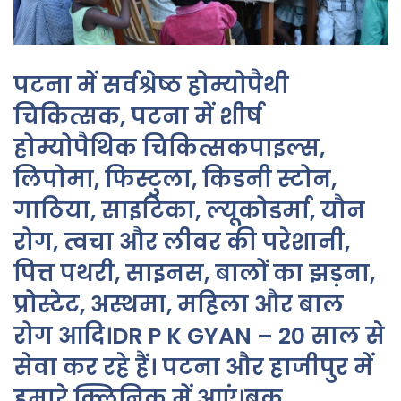
पटना में सर्वश्रेष्ठ होम्योपैथी
चिकित्सक, पटना में शीर्ष
होम्योपैथिक चिकित्सकपाइल्स,
लिपोमा, फिस्टुला, किडनी स्टोन,
गाठिया, साइटिका, ल्यूकोडर्मा, यौन
रोग, त्वचा और लीवर की परेशानी,
पित्त पथरी, साइनस, बालों का झड़ना,
प्रोस्टेट, अस्थमा, महिला और बाल
रोग आदि।DR P K GYAN – 20 साल से
सेवा कर रहे हैं। पटना और हाजीपुर में
हमारे क्लिनिक में आएं।बुक