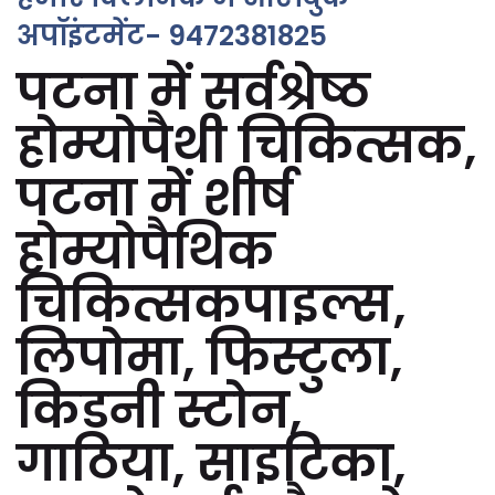
अपॉइंटमेंट- 9472381825
पटना में सर्वश्रेष्ठ
होम्योपैथी चिकित्सक,
पटना में शीर्ष
होम्योपैथिक
चिकित्सकपाइल्स,
लिपोमा, फिस्टुला,
किडनी स्टोन,
गाठिया, साइटिका,