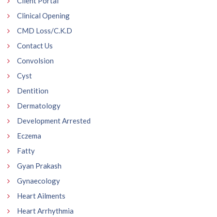
Client Portal
Clinical Opening
CMD Loss/C.K.D
Contact Us
Convolsion
Cyst
Dentition
Dermatology
Development Arrested
Eczema
Fatty
Gyan Prakash
Gynaecology
Heart Ailments
Heart Arrhythmia