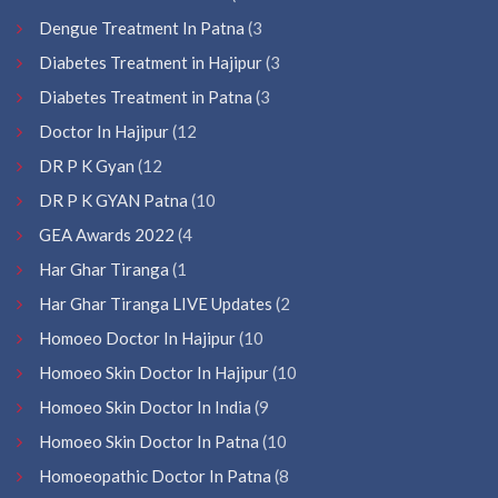
Dengue Treatment In Patna
(3
Diabetes Treatment in Hajipur
(3
Diabetes Treatment in Patna
(3
Doctor In Hajipur
(12
DR P K Gyan
(12
DR P K GYAN Patna
(10
GEA Awards 2022
(4
Har Ghar Tiranga
(1
Har Ghar Tiranga LIVE Updates
(2
Homoeo Doctor In Hajipur
(10
Homoeo Skin Doctor In Hajipur
(10
Homoeo Skin Doctor In India
(9
Homoeo Skin Doctor In Patna
(10
Homoeopathic Doctor In Patna
(8