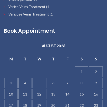
Verico Veins Treatment
(1
Vericose Veins Treatment
(1
Book Appointment
AUGUST 2026
M
T
W
T
F
S
S
1
2
3
4
5
6
7
8
9
10
11
12
13
14
15
16
17
18
19
20
21
22
23