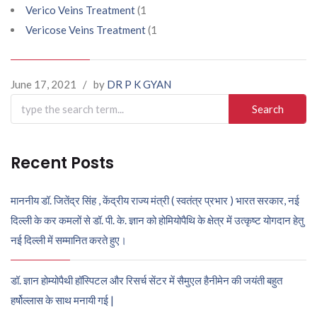
Verico Veins Treatment
(1
Vericose Veins Treatment
(1
June 17, 2021
/
by
DR P K GYAN
Search
for:
Recent Posts
माननीय डॉ. जितेंद्र सिंह , केंद्रीय राज्य मंत्री ( स्वतंत्र प्रभार ) भारत सरकार, नई
दिल्ली के कर कमलों से डॉ. पी. के. ज्ञान को होमियोपैथि के क्षेत्र में उत्कृष्ट योगदान हेतु
नई दिल्ली में सम्मानित करते हुए।
डॉ. ज्ञान होम्योपैथी हॉस्पिटल और रिसर्च सेंटर में सैमुएल हैनीमेन की जयंती बहुत
हर्षोल्लास के साथ मनायी गई |