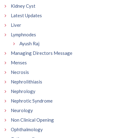
Kidney Cyst
Latest Updates
Liver
Lymphnodes
Ayush Raj
Managing Directors Message
Menses
Necrosis
Nephrolithiasis
Nephrology
Nephrotic Syndrome
Neurology
Non Clinical Opening
Ophthalmology