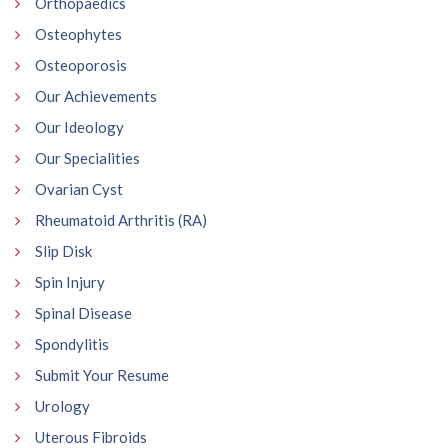
Orthopaedics
Osteophytes
Osteoporosis
Our Achievements
Our Ideology
Our Specialities
Ovarian Cyst
Rheumatoid Arthritis (RA)
Slip Disk
Spin Injury
Spinal Disease
Spondylitis
Submit Your Resume
Urology
Uterous Fibroids