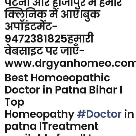
पटना और हाजीपुर में हमारे
क्लिनिक में आएं।बुक
अपॉइंटमेंट-
9472381825हमारी
वेबसाइट पर जाएँ-
www.drgyanhomeo.co
Best Homoeopathic
Doctor in Patna Bihar I
Top
Homeopathy
#Doctor
in
patna ITreatment