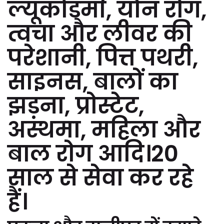
ल्यूकोडर्मा, यौन रोग,
त्वचा और लीवर की
परेशानी, पित्त पथरी,
साइनस, बालों का
झड़ना, प्रोस्टेट,
अस्थमा, महिला और
बाल रोग आदि।20
साल से सेवा कर रहे
हैं।