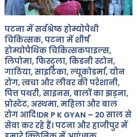
पटना में सर्वश्रेष्ठ होम्योपैथी
चिकित्सक, पटना में शीर्ष
होम्योपैथिक चिकित्सकपाइल्स,
लिपोमा, फिस्टुला, किडनी स्टोन,
गाठिया, साइटिका, ल्यूकोडर्मा, यौन
रोग, त्वचा और लीवर की परेशानी,
पित्त पथरी, साइनस, बालों का झड़ना,
प्रोस्टेट, अस्थमा, महिला और बाल
रोग आदि।DR P K GYAN – 20 साल से
सेवा कर रहे हैं। पटना और हाजीपुर में
हमारे क्लिनिक में आएं।बुक