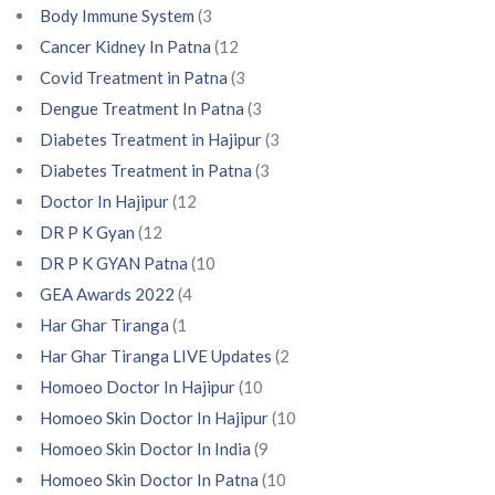
Body Immune System
(3
Cancer Kidney In Patna
(12
Covid Treatment in Patna
(3
Dengue Treatment In Patna
(3
Diabetes Treatment in Hajipur
(3
Diabetes Treatment in Patna
(3
Doctor In Hajipur
(12
DR P K Gyan
(12
DR P K GYAN Patna
(10
GEA Awards 2022
(4
Har Ghar Tiranga
(1
Har Ghar Tiranga LIVE Updates
(2
Homoeo Doctor In Hajipur
(10
Homoeo Skin Doctor In Hajipur
(10
Homoeo Skin Doctor In India
(9
Homoeo Skin Doctor In Patna
(10