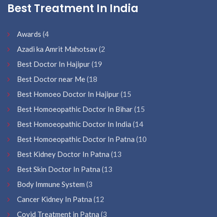
Best Treatment In India
Awards
(4
Azadi ka Amrit Mahotsav
(2
Best Doctor In Hajipur
(19
Best Doctor near Me
(18
Best Homoeo Doctor In Hajipur
(15
Best Homoeopathic Doctor In Bihar
(15
Best Homoeopathic Doctor In India
(14
Best Homoeopathic Doctor In Patna
(10
Best Kidney Doctor In Patna
(13
Best Skin Doctor In Patna
(13
Body Immune System
(3
Cancer Kidney In Patna
(12
Covid Treatment in Patna
(3