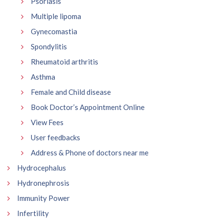
Psoriasis
Multiple lipoma
Gynecomastia
Spondylitis
Rheumatoid arthritis
Asthma
Female and Child disease
Book Doctor’s Appointment Online
View Fees
User feedbacks
Address & Phone of doctors near me
Hydrocephalus
Hydronephrosis
Immunity Power
Infertility