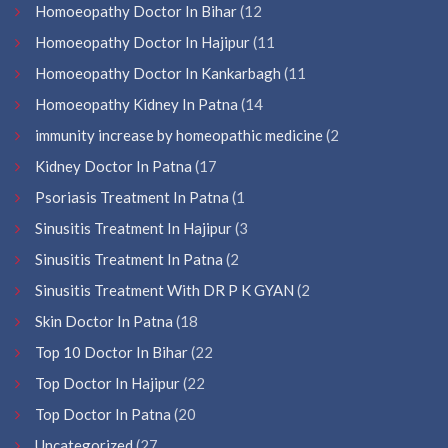
Homoeopathy Doctor In Bihar
(12
Homoeopathy Doctor In Hajipur
(11
Homoeopathy Doctor In Kankarbagh
(11
Homoeopathy Kidney In Patna
(14
immunity increase by homeopathic medicine
(2
Kidney Doctor In Patna
(17
Psoriasis Treatment In Patna
(1
Sinusitis Treatment In Hajipur
(3
Sinusitis Treatment In Patna
(2
Sinusitis Treatment With DR P K GYAN
(2
Skin Doctor In Patna
(18
Top 10 Doctor In Bihar
(22
Top Doctor In Hajipur
(22
Top Doctor In Patna
(20
Uncategorized
(27