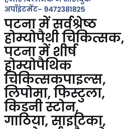
अपॉइंटमेंट- 9472381825
पटना में सर्वश्रेष्ठ
होम्योपैथी चिकित्सक,
पटना में शीर्ष
होम्योपैथिक
चिकित्सकपाइल्स,
लिपोमा, फिस्टुला,
किडनी स्टोन,
गाठिया, साइटिका,