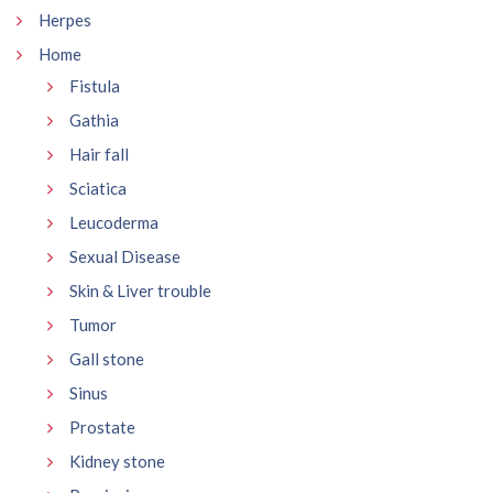
Herpes
Home
Fistula
Gathia
Hair fall
Sciatica
Leucoderma
Sexual Disease
Skin & Liver trouble
Tumor
Gall stone
Sinus
Prostate
Kidney stone