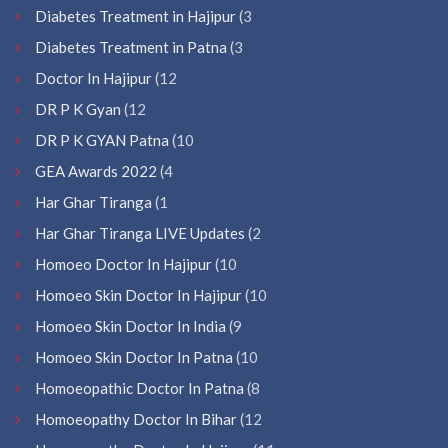
Diabetes Treatment in Hajipur
(3
Diabetes Treatment in Patna
(3
Doctor In Hajipur
(12
DR P K Gyan
(12
DR P K GYAN Patna
(10
GEA Awards 2022
(4
Har Ghar Tiranga
(1
Har Ghar Tiranga LIVE Updates
(2
Homoeo Doctor In Hajipur
(10
Homoeo Skin Doctor In Hajipur
(10
Homoeo Skin Doctor In India
(9
Homoeo Skin Doctor In Patna
(10
Homoeopathic Doctor In Patna
(8
Homoeopathy Doctor In Bihar
(12