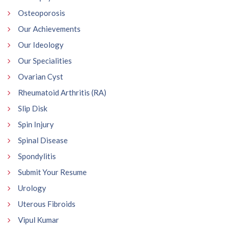
Osteoporosis
Our Achievements
Our Ideology
Our Specialities
Ovarian Cyst
Rheumatoid Arthritis (RA)
Slip Disk
Spin Injury
Spinal Disease
Spondylitis
Submit Your Resume
Urology
Uterous Fibroids
Vipul Kumar