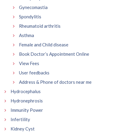
Gynecomastia
Spondylitis
Rheumatoid arthritis
Asthma
Female and Child disease
Book Doctor’s Appointment Online
View Fees
User feedbacks
Address & Phone of doctors near me
Hydrocephalus
Hydronephrosis
Immunity Power
Infertility
Kidney Cyst