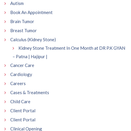
Autism
Book An Appointment
Brain Tumor
Breast Tumor
Calculus (Kidney Stone)
Kidney Stone Treatment In One Month at DR P.K GYAN
– Patna | Hajipur |
Cancer Care
Cardiology
Careers
Cases & Treatments
Child Care
Client Portal
Client Portal
Clinical Opening