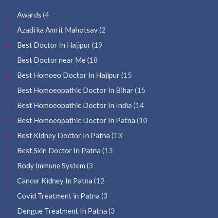
Awards
(4
Azadi ka Amrit Mahotsav
(2
Best Doctor In Hajipur
(19
Best Doctor near Me
(18
Best Homoeo Doctor In Hajipur
(15
Best Homoeopathic Doctor In Bihar
(15
Best Homoeopathic Doctor In India
(14
Best Homoeopathic Doctor In Patna
(10
Best Kidney Doctor In Patna
(13
Best Skin Doctor In Patna
(13
Body Immune System
(3
Cancer Kidney In Patna
(12
Covid Treatment in Patna
(3
Dengue Treatment In Patna
(3