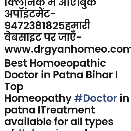
क्लिनिक में आएं।बुक
अपॉइंटमेंट-
9472381825हमारी
वेबसाइट पर जाएँ-
www.drgyanhomeo.co
Best Homoeopathic
Doctor in Patna Bihar I
Top
Homeopathy
#Doctor
in
patna ITreatment
available for all types