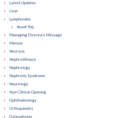
Latest Updates
Liver
Lymphnodes
Ayush Raj
Managing Directors Message
Menses
Necrosis
Nephrolithiasis
Nephrology
Nephrotic Syndrome
Neurology
Non Clinical Opening
Ophthalmology
Orthopaedics
Osteophytes