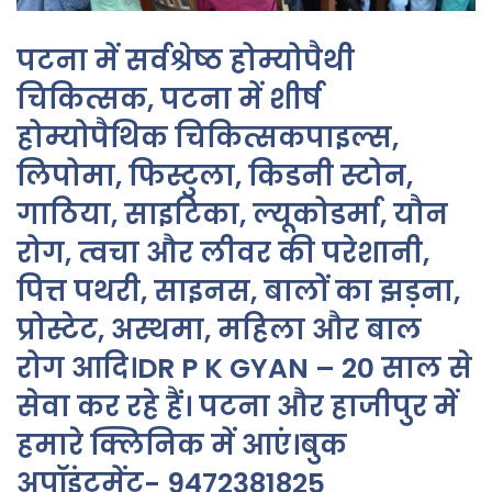
पटना में सर्वश्रेष्ठ होम्योपैथी
चिकित्सक, पटना में शीर्ष
होम्योपैथिक चिकित्सकपाइल्स,
लिपोमा, फिस्टुला, किडनी स्टोन,
गाठिया, साइटिका, ल्यूकोडर्मा, यौन
रोग, त्वचा और लीवर की परेशानी,
पित्त पथरी, साइनस, बालों का झड़ना,
प्रोस्टेट, अस्थमा, महिला और बाल
रोग आदि।DR P K GYAN – 20 साल से
सेवा कर रहे हैं। पटना और हाजीपुर में
हमारे क्लिनिक में आएं।बुक
अपॉइंटमेंट- 9472381825