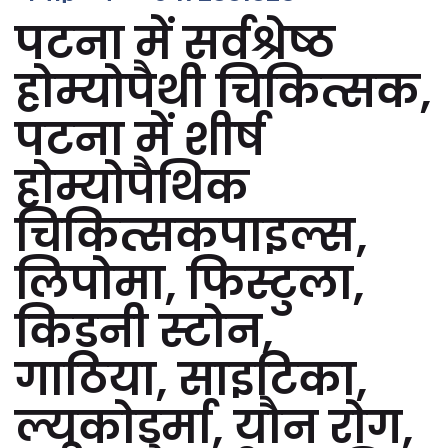
पटना में सर्वश्रेष्ठ
होम्योपैथी चिकित्सक,
पटना में शीर्ष
होम्योपैथिक
चिकित्सकपाइल्स,
लिपोमा, फिस्टुला,
किडनी स्टोन,
गाठिया, साइटिका,
ल्यूकोडर्मा, यौन रोग,