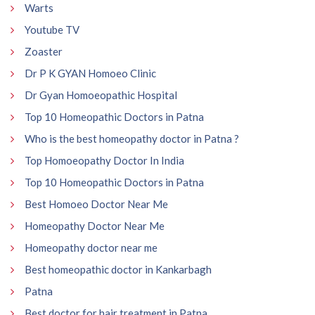
Warts
Youtube TV
Zoaster
Dr P K GYAN Homoeo Clinic
Dr Gyan Homoeopathic Hospital
Top 10 Homeopathic Doctors in Patna
Who is the best homeopathy doctor in Patna ?
Top Homoeopathy Doctor In India
Top 10 Homeopathic Doctors in Patna
Best Homoeo Doctor Near Me
Homeopathy Doctor Near Me
Homeopathy doctor near me
Best homeopathic doctor in Kankarbagh
Patna
Best doctor for hair treatment in Patna