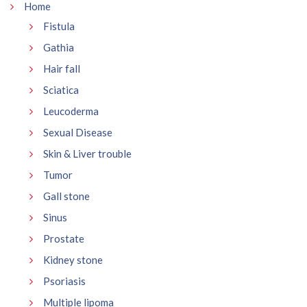
Home
Fistula
Gathia
Hair fall
Sciatica
Leucoderma
Sexual Disease
Skin & Liver trouble
Tumor
Gall stone
Sinus
Prostate
Kidney stone
Psoriasis
Multiple lipoma