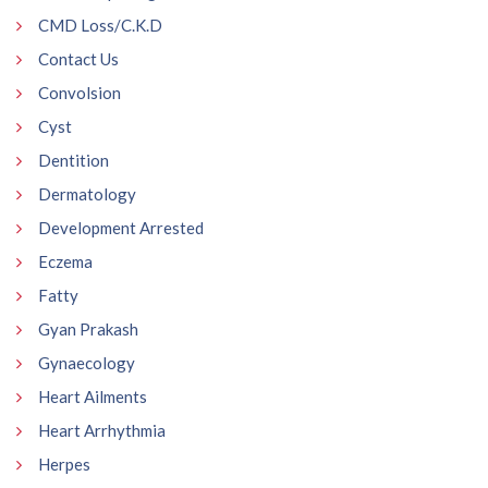
CMD Loss/C.K.D
Contact Us
Convolsion
Cyst
Dentition
Dermatology
Development Arrested
Eczema
Fatty
Gyan Prakash
Gynaecology
Heart Ailments
Heart Arrhythmia
Herpes