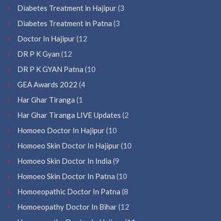
Diabetes Treatment in Hajipur
(3
Diabetes Treatment in Patna
(3
Doctor In Hajipur
(12
DR P K Gyan
(12
DR P K GYAN Patna
(10
GEA Awards 2022
(4
Har Ghar Tiranga
(1
Har Ghar Tiranga LIVE Updates
(2
Homoeo Doctor In Hajipur
(10
Homoeo Skin Doctor In Hajipur
(10
Homoeo Skin Doctor In India
(9
Homoeo Skin Doctor In Patna
(10
Homoeopathic Doctor In Patna
(8
Homoeopathy Doctor In Bihar
(12