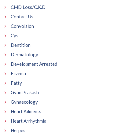
CMD Loss/C.K.D
Contact Us
Convolsion
Cyst
Dentition
Dermatology
Development Arrested
Eczema
Fatty
Gyan Prakash
Gynaecology
Heart Ailments
Heart Arrhythmia
Herpes