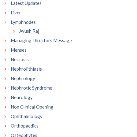
Latest Updates
Liver
Lymphnodes
Ayush Raj
Managing Directors Message
Menses
Necrosis
Nephrolithiasis
Nephrology
Nephrotic Syndrome
Neurology
Non Clinical Opening
Ophthalmology
Orthopaedics
Osteophytes