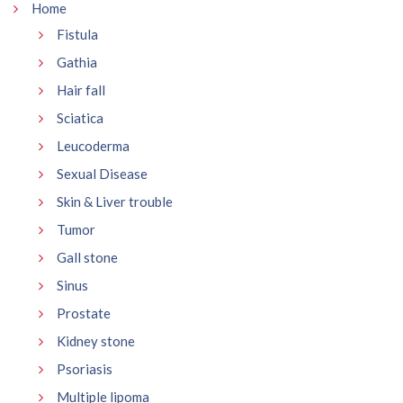
Home
Fistula
Gathia
Hair fall
Sciatica
Leucoderma
Sexual Disease
Skin & Liver trouble
Tumor
Gall stone
Sinus
Prostate
Kidney stone
Psoriasis
Multiple lipoma