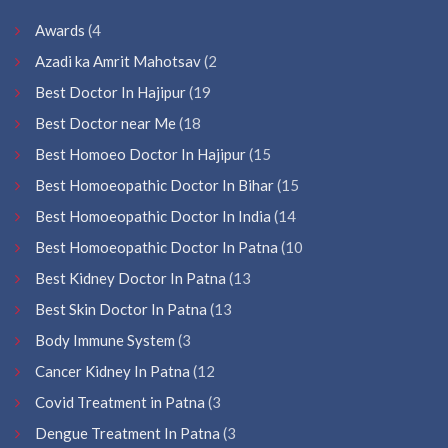
Awards
(4
Azadi ka Amrit Mahotsav
(2
Best Doctor In Hajipur
(19
Best Doctor near Me
(18
Best Homoeo Doctor In Hajipur
(15
Best Homoeopathic Doctor In Bihar
(15
Best Homoeopathic Doctor In India
(14
Best Homoeopathic Doctor In Patna
(10
Best Kidney Doctor In Patna
(13
Best Skin Doctor In Patna
(13
Body Immune System
(3
Cancer Kidney In Patna
(12
Covid Treatment in Patna
(3
Dengue Treatment In Patna
(3