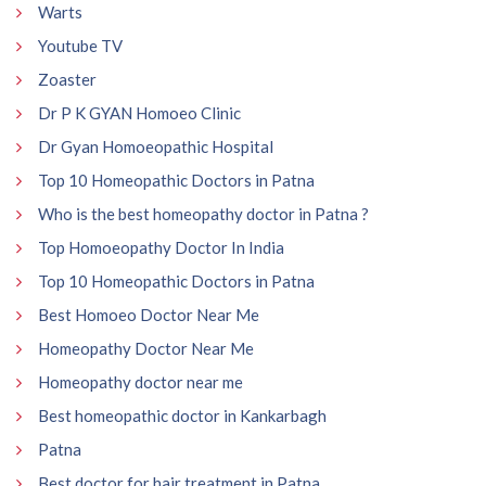
Warts
Youtube TV
Zoaster
Dr P K GYAN Homoeo Clinic
Dr Gyan Homoeopathic Hospital
Top 10 Homeopathic Doctors in Patna
Who is the best homeopathy doctor in Patna ?
Top Homoeopathy Doctor In India
Top 10 Homeopathic Doctors in Patna
Best Homoeo Doctor Near Me
Homeopathy Doctor Near Me
Homeopathy doctor near me
Best homeopathic doctor in Kankarbagh
Patna
Best doctor for hair treatment in Patna