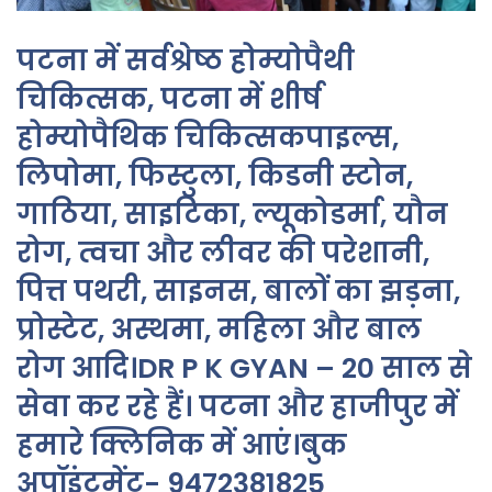
पटना में सर्वश्रेष्ठ होम्योपैथी
चिकित्सक, पटना में शीर्ष
होम्योपैथिक चिकित्सकपाइल्स,
लिपोमा, फिस्टुला, किडनी स्टोन,
गाठिया, साइटिका, ल्यूकोडर्मा, यौन
रोग, त्वचा और लीवर की परेशानी,
पित्त पथरी, साइनस, बालों का झड़ना,
प्रोस्टेट, अस्थमा, महिला और बाल
रोग आदि।DR P K GYAN – 20 साल से
सेवा कर रहे हैं। पटना और हाजीपुर में
हमारे क्लिनिक में आएं।बुक
अपॉइंटमेंट- 9472381825