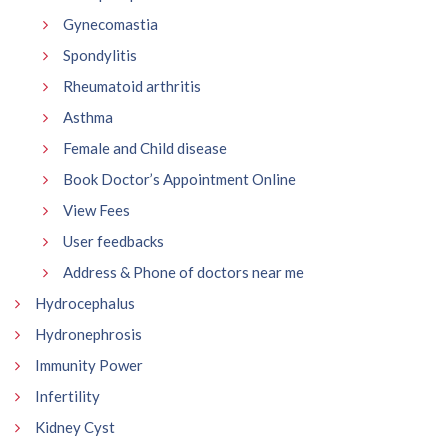
Gynecomastia
Spondylitis
Rheumatoid arthritis
Asthma
Female and Child disease
Book Doctor’s Appointment Online
View Fees
User feedbacks
Address & Phone of doctors near me
Hydrocephalus
Hydronephrosis
Immunity Power
Infertility
Kidney Cyst