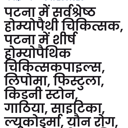
पटना में सर्वश्रेष्ठ
होम्योपैथी चिकित्सक,
पटना में शीर्ष
होम्योपैथिक
चिकित्सकपाइल्स,
लिपोमा, फिस्टुला,
किडनी स्टोन,
गाठिया, साइटिका,
ल्यूकोडर्मा, यौन रोग,