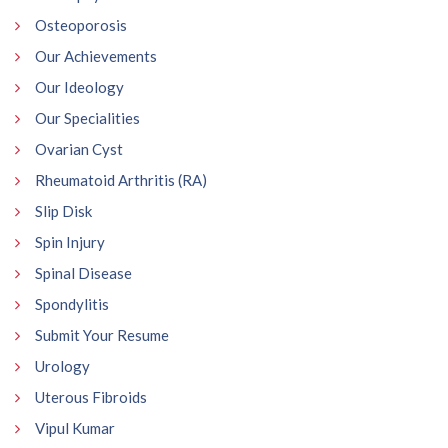
Osteoporosis
Our Achievements
Our Ideology
Our Specialities
Ovarian Cyst
Rheumatoid Arthritis (RA)
Slip Disk
Spin Injury
Spinal Disease
Spondylitis
Submit Your Resume
Urology
Uterous Fibroids
Vipul Kumar