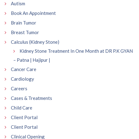
Autism
Book An Appointment
Brain Tumor
Breast Tumor
Calculus (Kidney Stone)
Kidney Stone Treatment In One Month at DR P.K GYAN
– Patna | Hajipur |
Cancer Care
Cardiology
Careers
Cases & Treatments
Child Care
Client Portal
Client Portal
Clinical Opening