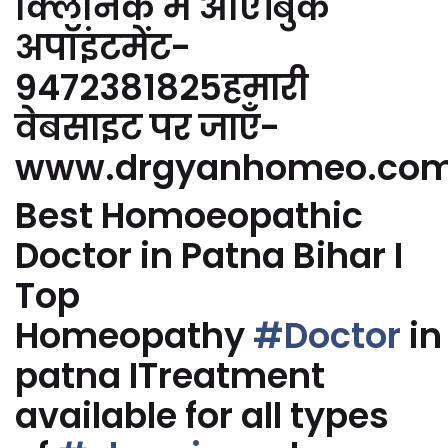
क्लिनिक में आएं।बुक
अपॉइंटमेंट-
9472381825हमारी
वेबसाइट पर जाएँ-
www.drgyanhomeo.co
Best Homoeopathic
Doctor in Patna Bihar I
Top
Homeopathy
#Doctor
in
patna ITreatment
available for all types