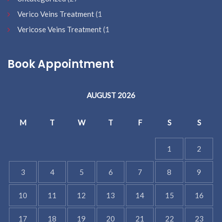
Verico Veins Treatment
(1
Vericose Veins Treatment
(1
Book Appointment
AUGUST 2026
M
T
W
T
F
S
S
1
2
3
4
5
6
7
8
9
10
11
12
13
14
15
16
17
18
19
20
21
22
23