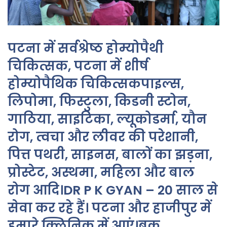
पटना में सर्वश्रेष्ठ होम्योपैथी
चिकित्सक, पटना में शीर्ष
होम्योपैथिक चिकित्सकपाइल्स,
लिपोमा, फिस्टुला, किडनी स्टोन,
गाठिया, साइटिका, ल्यूकोडर्मा, यौन
रोग, त्वचा और लीवर की परेशानी,
पित्त पथरी, साइनस, बालों का झड़ना,
प्रोस्टेट, अस्थमा, महिला और बाल
रोग आदि।DR P K GYAN – 20 साल से
सेवा कर रहे हैं। पटना और हाजीपुर में
हमारे क्लिनिक में आएं।बुक