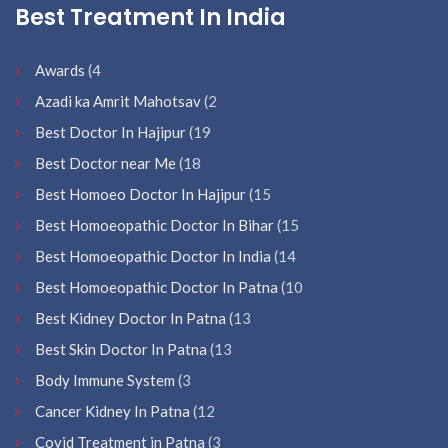
Best Treatment In India
Awards
(4
Azadi ka Amrit Mahotsav
(2
Best Doctor In Hajipur
(19
Best Doctor near Me
(18
Best Homoeo Doctor In Hajipur
(15
Best Homoeopathic Doctor In Bihar
(15
Best Homoeopathic Doctor In India
(14
Best Homoeopathic Doctor In Patna
(10
Best Kidney Doctor In Patna
(13
Best Skin Doctor In Patna
(13
Body Immune System
(3
Cancer Kidney In Patna
(12
Covid Treatment in Patna
(3