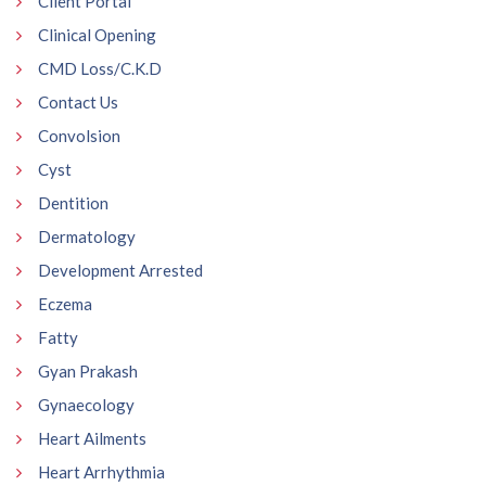
Client Portal
Clinical Opening
CMD Loss/C.K.D
Contact Us
Convolsion
Cyst
Dentition
Dermatology
Development Arrested
Eczema
Fatty
Gyan Prakash
Gynaecology
Heart Ailments
Heart Arrhythmia