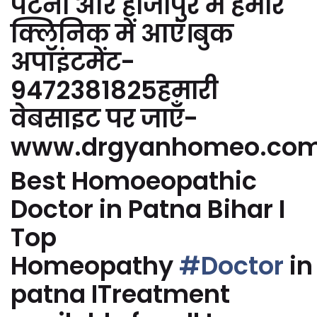
पटना और हाजीपुर में हमारे
क्लिनिक में आएं।बुक
अपॉइंटमेंट-
9472381825हमारी
वेबसाइट पर जाएँ-
www.drgyanhomeo.co
Best Homoeopathic
Doctor in Patna Bihar I
Top
Homeopathy
#Doctor
in
patna ITreatment