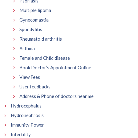
Psoriasis
Multiple lipoma
Gynecomastia
Spondylitis
Rheumatoid arthritis
Asthma
Female and Child disease
Book Doctor’s Appointment Online
View Fees
User feedbacks
Address & Phone of doctors near me
Hydrocephalus
Hydronephrosis
Immunity Power
Infertility