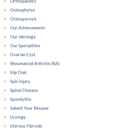
Orthopaedics
Osteophytes
Osteoporosis
Our Achievements
Our Ideology
Our Specialities
Ovarian Cyst
Rheumatoid Arthritis (RA)
Slip Disk
Spin Injury
Spinal Disease
Spondylitis
Submit Your Resume
Urology
Uterous Fibroids