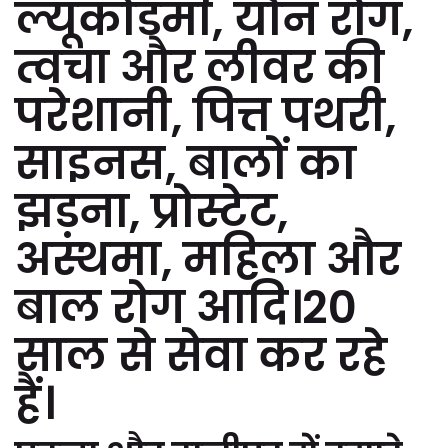
ल्यूकोडर्मा, यौन रोग,
त्वचा और लीवर की
परेशानी, पित्त पथरी,
साइनस, बालों का
झड़ना, प्रोस्टेट,
अस्थमा, महिला और
बाल रोग आदि।20
साल से सेवा कर रहे
हैं।