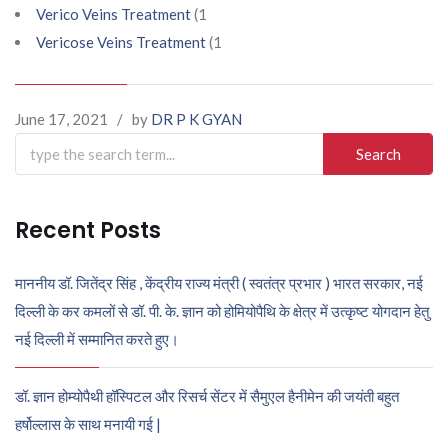
Verico Veins Treatment
(1
Vericose Veins Treatment
(1
June 17, 2021
/
by
DR P K GYAN
Search
for:
Recent Posts
माननीय डॉ. जितेंद्र सिंह , केंद्रीय राज्य मंत्री ( स्वतंत्र प्रभार ) भारत सरकार, नई
दिल्ली के कर कमलों से डॉ. पी. के. ज्ञान को होमियोपैथि के क्षेत्र में उत्कृष्ट योगदान हेतु
नई दिल्ली में सम्मानित करते हुए।
डॉ. ज्ञान होम्योपैथी हॉस्पिटल और रिसर्च सेंटर में सैमुएल हैनीमेन की जयंती बहुत
हर्षोल्लास के साथ मनायी गई |