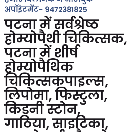
अपॉइंटमेंट- 9472381825
पटना में सर्वश्रेष्ठ
होम्योपैथी चिकित्सक,
पटना में शीर्ष
होम्योपैथिक
चिकित्सकपाइल्स,
लिपोमा, फिस्टुला,
किडनी स्टोन,
गाठिया, साइटिका,