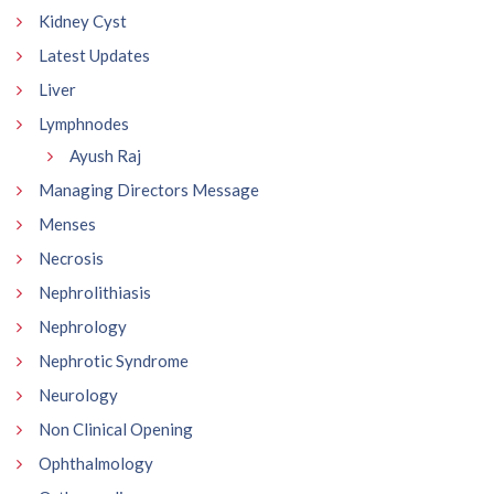
Kidney Cyst
Latest Updates
Liver
Lymphnodes
Ayush Raj
Managing Directors Message
Menses
Necrosis
Nephrolithiasis
Nephrology
Nephrotic Syndrome
Neurology
Non Clinical Opening
Ophthalmology