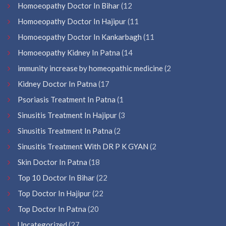
Homoeopathy Doctor In Bihar
(12
Homoeopathy Doctor In Hajipur
(11
Homoeopathy Doctor In Kankarbagh
(11
Homoeopathy Kidney In Patna
(14
immunity increase by homeopathic medicine
(2
Kidney Doctor In Patna
(17
Psoriasis Treatment In Patna
(1
Sinusitis Treatment In Hajipur
(3
Sinusitis Treatment In Patna
(2
Sinusitis Treatment With DR P K GYAN
(2
Skin Doctor In Patna
(18
Top 10 Doctor In Bihar
(22
Top Doctor In Hajipur
(22
Top Doctor In Patna
(20
Uncategorized
(27