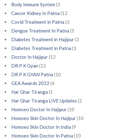
Body Immune System
(3
Cancer Kidney In Patna
(12
Covid Treatment in Patna
(3
Dengue Treatment In Patna
(3
Diabetes Treatment in Hajipur
(3
Diabetes Treatment in Patna
(3
Doctor In Hajipur
(12
DR P K Gyan
(12
DR P K GYAN Patna
(10
GEA Awards 2022
(4
Har Ghar Tiranga
(1
Har Ghar Tiranga LIVE Updates
(2
Homoeo Doctor In Hajipur
(10
Homoeo Skin Doctor In Hajipur
(10
Homoeo Skin Doctor In India
(9
Homoeo Skin Doctor In Patna
(10