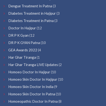
Dengue Treatment In Patna
(3
Diabetes Treatment in Hajipur
(3
Diabetes Treatment in Patna
(3
Doctor In Hajipur
(12
DR P K Gyan
(12
DR P K GYAN Patna
(10
GEA Awards 2022
(4
Har Ghar Tiranga
(1
Har Ghar Tiranga LIVE Updates
(2
Homoeo Doctor In Hajipur
(10
Homoeo Skin Doctor In Hajipur
(10
Homoeo Skin Doctor In India
(9
Homoeo Skin Doctor In Patna
(10
Homoeopathic Doctor In Patna
(8