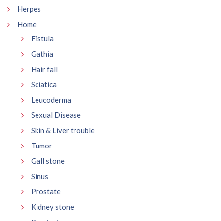
Herpes
Home
Fistula
Gathia
Hair fall
Sciatica
Leucoderma
Sexual Disease
Skin & Liver trouble
Tumor
Gall stone
Sinus
Prostate
Kidney stone