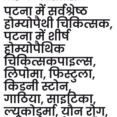
पटना में सर्वश्रेष्ठ
होम्योपैथी चिकित्सक,
पटना में शीर्ष
होम्योपैथिक
चिकित्सकपाइल्स,
लिपोमा, फिस्टुला,
किडनी स्टोन,
गाठिया, साइटिका,
ल्यूकोडर्मा, यौन रोग,