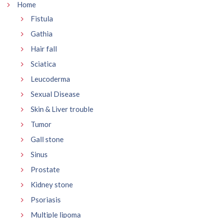
Home
Fistula
Gathia
Hair fall
Sciatica
Leucoderma
Sexual Disease
Skin & Liver trouble
Tumor
Gall stone
Sinus
Prostate
Kidney stone
Psoriasis
Multiple lipoma