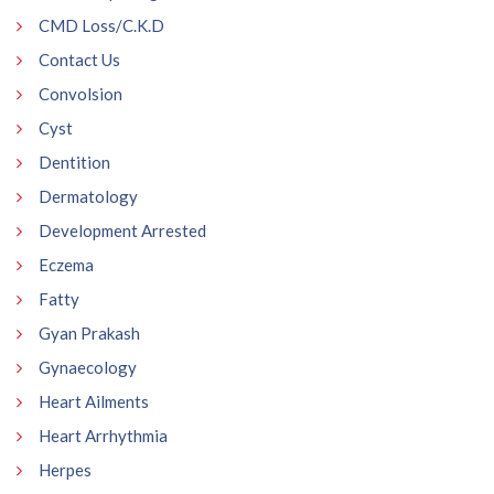
CMD Loss/C.K.D
Contact Us
Convolsion
Cyst
Dentition
Dermatology
Development Arrested
Eczema
Fatty
Gyan Prakash
Gynaecology
Heart Ailments
Heart Arrhythmia
Herpes