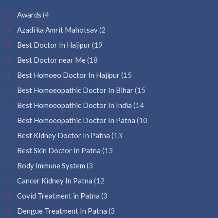
Awards
(4
Azadi ka Amrit Mahotsav
(2
Best Doctor In Hajipur
(19
Best Doctor near Me
(18
Best Homoeo Doctor In Hajipur
(15
Best Homoeopathic Doctor In Bihar
(15
Best Homoeopathic Doctor In India
(14
Best Homoeopathic Doctor In Patna
(10
Best Kidney Doctor In Patna
(13
Best Skin Doctor In Patna
(13
Body Immune System
(3
Cancer Kidney In Patna
(12
Covid Treatment in Patna
(3
Dengue Treatment In Patna
(3