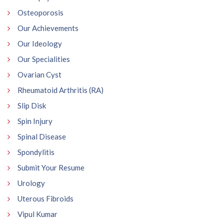
Osteoporosis
Our Achievements
Our Ideology
Our Specialities
Ovarian Cyst
Rheumatoid Arthritis (RA)
Slip Disk
Spin Injury
Spinal Disease
Spondylitis
Submit Your Resume
Urology
Uterous Fibroids
Vipul Kumar