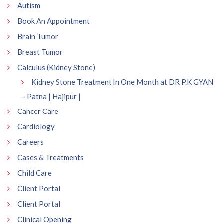
Autism
Book An Appointment
Brain Tumor
Breast Tumor
Calculus (Kidney Stone)
Kidney Stone Treatment In One Month at DR P.K GYAN
– Patna | Hajipur |
Cancer Care
Cardiology
Careers
Cases & Treatments
Child Care
Client Portal
Client Portal
Clinical Opening