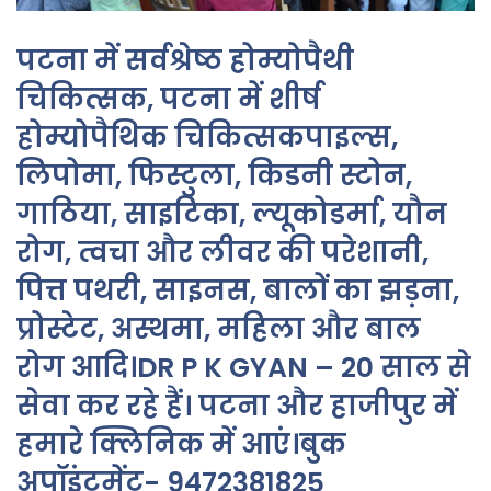
पटना में सर्वश्रेष्ठ होम्योपैथी
चिकित्सक, पटना में शीर्ष
होम्योपैथिक चिकित्सकपाइल्स,
लिपोमा, फिस्टुला, किडनी स्टोन,
गाठिया, साइटिका, ल्यूकोडर्मा, यौन
रोग, त्वचा और लीवर की परेशानी,
पित्त पथरी, साइनस, बालों का झड़ना,
प्रोस्टेट, अस्थमा, महिला और बाल
रोग आदि।DR P K GYAN – 20 साल से
सेवा कर रहे हैं। पटना और हाजीपुर में
हमारे क्लिनिक में आएं।बुक
अपॉइंटमेंट- 9472381825