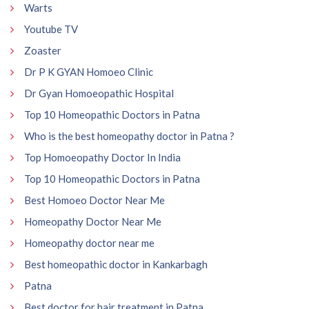
Warts
Youtube TV
Zoaster
Dr P K GYAN Homoeo Clinic
Dr Gyan Homoeopathic Hospital
Top 10 Homeopathic Doctors in Patna
Who is the best homeopathy doctor in Patna ?
Top Homoeopathy Doctor In India
Top 10 Homeopathic Doctors in Patna
Best Homoeo Doctor Near Me
Homeopathy Doctor Near Me
Homeopathy doctor near me
Best homeopathic doctor in Kankarbagh
Patna
Best doctor for hair treatment in Patna