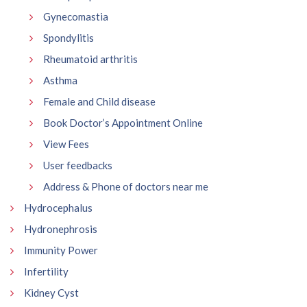
Gynecomastia
Spondylitis
Rheumatoid arthritis
Asthma
Female and Child disease
Book Doctor’s Appointment Online
View Fees
User feedbacks
Address & Phone of doctors near me
Hydrocephalus
Hydronephrosis
Immunity Power
Infertility
Kidney Cyst