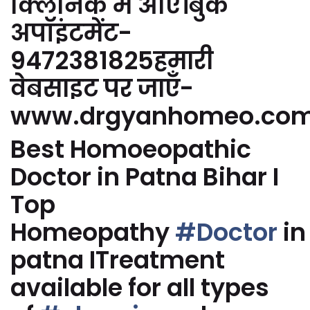
क्लिनिक में आएं।बुक
अपॉइंटमेंट-
9472381825हमारी
वेबसाइट पर जाएँ-
www.drgyanhomeo.co
Best Homoeopathic
Doctor in Patna Bihar I
Top
Homeopathy
#Doctor
in
patna ITreatment
available for all types