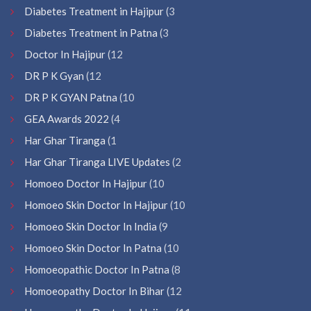
Diabetes Treatment in Hajipur
(3
Diabetes Treatment in Patna
(3
Doctor In Hajipur
(12
DR P K Gyan
(12
DR P K GYAN Patna
(10
GEA Awards 2022
(4
Har Ghar Tiranga
(1
Har Ghar Tiranga LIVE Updates
(2
Homoeo Doctor In Hajipur
(10
Homoeo Skin Doctor In Hajipur
(10
Homoeo Skin Doctor In India
(9
Homoeo Skin Doctor In Patna
(10
Homoeopathic Doctor In Patna
(8
Homoeopathy Doctor In Bihar
(12