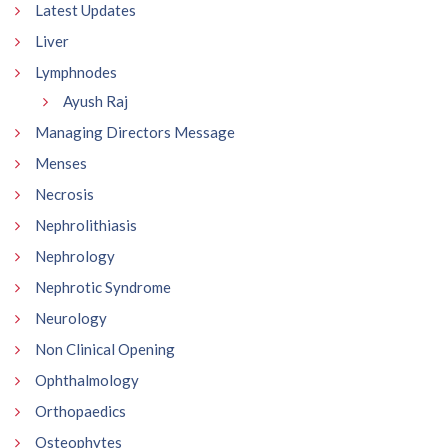
Latest Updates
Liver
Lymphnodes
Ayush Raj
Managing Directors Message
Menses
Necrosis
Nephrolithiasis
Nephrology
Nephrotic Syndrome
Neurology
Non Clinical Opening
Ophthalmology
Orthopaedics
Osteophytes