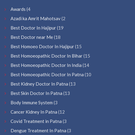
Awards
(4
Azadi ka Amrit Mahotsav
(2
Best Doctor In Hajipur
(19
Best Doctor near Me
(18
Best Homoeo Doctor In Hajipur
(15
Best Homoeopathic Doctor In Bihar
(15
Best Homoeopathic Doctor In India
(14
Best Homoeopathic Doctor In Patna
(10
Best Kidney Doctor In Patna
(13
Best Skin Doctor In Patna
(13
Body Immune System
(3
Cancer Kidney In Patna
(12
Covid Treatment in Patna
(3
Dengue Treatment In Patna
(3