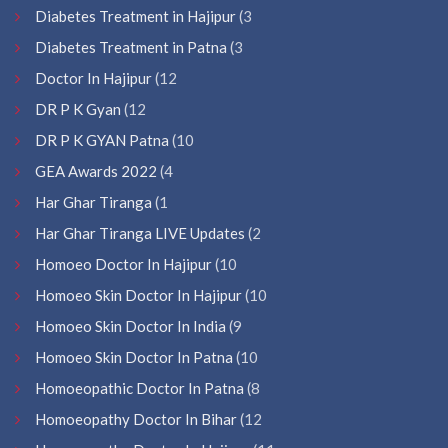
Diabetes Treatment in Hajipur
(3
Diabetes Treatment in Patna
(3
Doctor In Hajipur
(12
DR P K Gyan
(12
DR P K GYAN Patna
(10
GEA Awards 2022
(4
Har Ghar Tiranga
(1
Har Ghar Tiranga LIVE Updates
(2
Homoeo Doctor In Hajipur
(10
Homoeo Skin Doctor In Hajipur
(10
Homoeo Skin Doctor In India
(9
Homoeo Skin Doctor In Patna
(10
Homoeopathic Doctor In Patna
(8
Homoeopathy Doctor In Bihar
(12