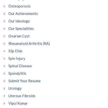
Osteoporosis
Our Achievements
Our Ideology
Our Specialities
Ovarian Cyst
Rheumatoid Arthritis (RA)
Slip Disk
Spin Injury
Spinal Disease
Spondylitis
Submit Your Resume
Urology
Uterous Fibroids
Vipul Kumar