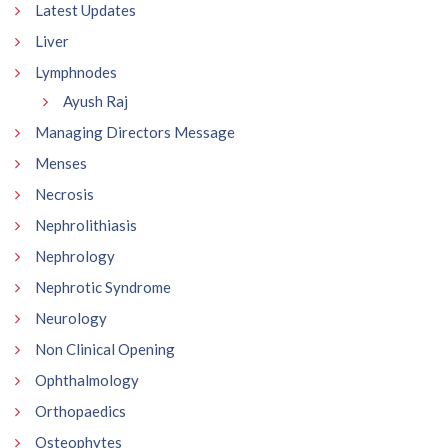
Latest Updates
Liver
Lymphnodes
Ayush Raj
Managing Directors Message
Menses
Necrosis
Nephrolithiasis
Nephrology
Nephrotic Syndrome
Neurology
Non Clinical Opening
Ophthalmology
Orthopaedics
Osteophytes