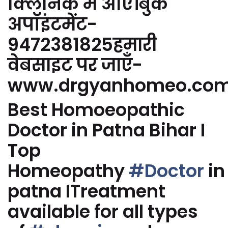
क्लिनिक में आएं।बुक
अपॉइंटमेंट-
9472381825हमारी
वेबसाइट पर जाएँ-
www.drgyanhomeo.co
Best Homoeopathic
Doctor in Patna Bihar I
Top
Homeopathy
#Doctor
in
patna ITreatment
available for all types