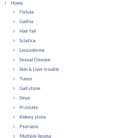
Home
Fistula
Gathia
Hair fall
Sciatica
Leucoderma
Sexual Disease
Skin & Liver trouble
Tumor
Gall stone
Sinus
Prostate
Kidney stone
Psoriasis
Multiple lipoma