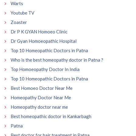
Warts
Youtube TV
Zoaster
Dr P K GYAN Homoeo Clinic
Dr Gyan Homoeopathic Hospital
Top 10 Homeopathic Doctors in Patna
Who is the best homeopathy doctor in Patna ?
Top Homoeopathy Doctor In India
Top 10 Homeopathic Doctors in Patna
Best Homoeo Doctor Near Me
Homeopathy Doctor Near Me
Homeopathy doctor near me
Best homeopathic doctor in Kankarbagh
Patna
Best doctor for hair treatment in Patna