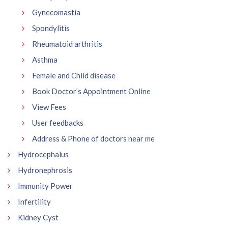
Gynecomastia
Spondylitis
Rheumatoid arthritis
Asthma
Female and Child disease
Book Doctor’s Appointment Online
View Fees
User feedbacks
Address & Phone of doctors near me
Hydrocephalus
Hydronephrosis
Immunity Power
Infertility
Kidney Cyst