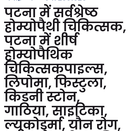
पटना में सर्वश्रेष्ठ
होम्योपैथी चिकित्सक,
पटना में शीर्ष
होम्योपैथिक
चिकित्सकपाइल्स,
लिपोमा, फिस्टुला,
किडनी स्टोन,
गाठिया, साइटिका,
ल्यूकोडर्मा, यौन रोग,