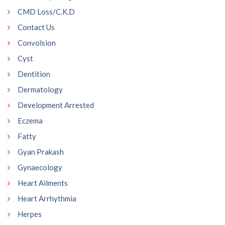
CMD Loss/C.K.D
Contact Us
Convolsion
Cyst
Dentition
Dermatology
Development Arrested
Eczema
Fatty
Gyan Prakash
Gynaecology
Heart Ailments
Heart Arrhythmia
Herpes