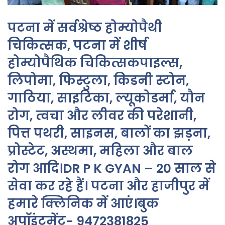
पटना में सर्वश्रेष्ठ होम्योपैथी
चिकित्सक, पटना में शीर्ष
होम्योपैथिक चिकित्सकपाइल्स,
लिपोमा, फिस्टुला, किडनी स्टोन,
गाठिया, साइटिका, ल्यूकोडर्मा, यौन
रोग, त्वचा और लीवर की परेशानी,
पित्त पथरी, साइनस, बालों का झड़ना,
प्रोस्टेट, अस्थमा, महिला और बाल
रोग आदि।DR P K GYAN – 20 साल से
सेवा कर रहे हैं। पटना और हाजीपुर में
हमारे क्लिनिक में आएं।बुक
अपॉइंटमेंट- 9472381825