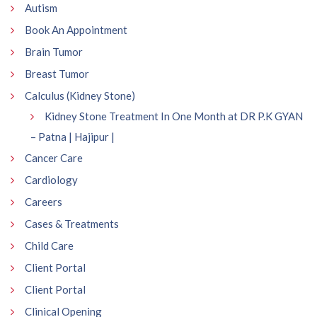
Autism
Book An Appointment
Brain Tumor
Breast Tumor
Calculus (Kidney Stone)
Kidney Stone Treatment In One Month at DR P.K GYAN
– Patna | Hajipur |
Cancer Care
Cardiology
Careers
Cases & Treatments
Child Care
Client Portal
Client Portal
Clinical Opening