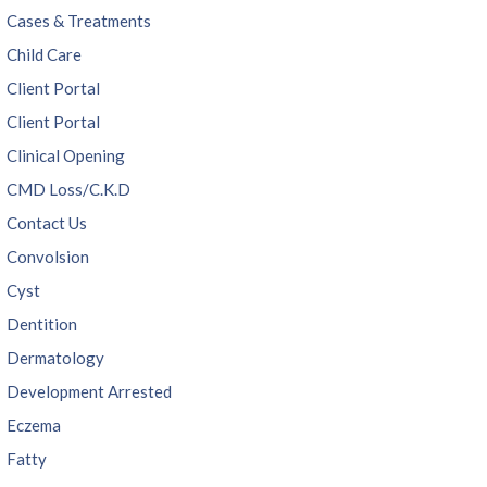
Cases & Treatments
Child Care
Client Portal
Client Portal
Clinical Opening
CMD Loss/C.K.D
Contact Us
Convolsion
Cyst
Dentition
Dermatology
Development Arrested
Eczema
Fatty