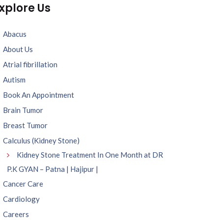
xplore Us
Abacus
About Us
Atrial fibrillation
Autism
Book An Appointment
Brain Tumor
Breast Tumor
Calculus (Kidney Stone)
Kidney Stone Treatment In One Month at DR
P.K GYAN – Patna | Hajipur |
Cancer Care
Cardiology
Careers