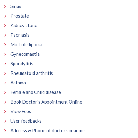
Sinus
Prostate
Kidney stone
Psoriasis
Multiple lipoma
Gynecomastia
Spondylitis
Rheumatoid arthritis
Asthma
Female and Child disease
Book Doctor’s Appointment Online
View Fees
User feedbacks
Address & Phone of doctors near me