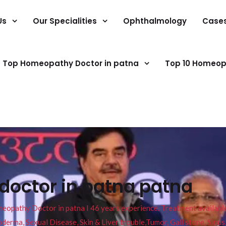
Us
Our Specialities
Ophthalmology
Case
Top Homeopathy Doctor in patna
Top 10 Homeop
octor in patna patna
pathy Doctor in patna I 46 years experience. Treatment available f
eucoderma, Sexual Disease, Skin & Liver trouble,Tumor, Gall stone, Sinu