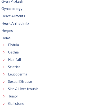
Gyan Prakash
Gynaecology
Heart Ailments
Heart Arrhythmia
Herpes
Home
Fistula
Gathia
Hair fall
Sciatica
Leucoderma
Sexual Disease
Skin & Liver trouble
Tumor
Gall stone