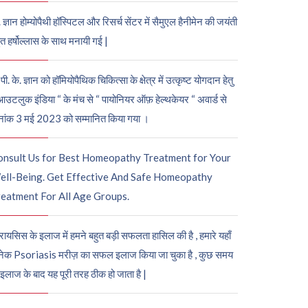
. ज्ञान होम्योपैथी हॉस्पिटल और रिसर्च सेंटर में सैमुएल हैनीमेन की जयंती
ुत हर्षोल्लास के साथ मनायी गई |
पी. के. ज्ञान को हॉमियोपैथिक चिकित्सा के क्षेत्र में उत्कृष्ट योगदान हेतु
आउटलुक इंडिया “ के मंच से “ पायोनियर ऑफ़ हेल्थकेयर “ अवार्ड से
नांक 3 मई 2023 को सम्मानित किया गया ।
onsult Us for Best Homeopathy Treatment for Your
ell-Being. Get Effective And Safe Homeopathy
eatment For All Age Groups.
रायसिस के इलाज में हमने बहुत बड़ी सफलता हासिल की है , हमारे यहाँ
ेक Psoriasis मरीज़ का सफल इलाज किया जा चुका है , कुछ समय
 इलाज के बाद यह पूरी तरह ठीक हो जाता है |