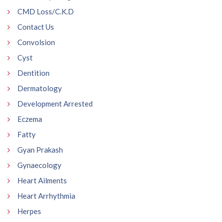
CMD Loss/C.K.D
Contact Us
Convolsion
Cyst
Dentition
Dermatology
Development Arrested
Eczema
Fatty
Gyan Prakash
Gynaecology
Heart Ailments
Heart Arrhythmia
Herpes