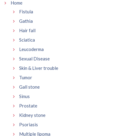
Home
Fistula
Gathia
Hair fall
Sciatica
Leucoderma
Sexual Disease
Skin & Liver trouble
Tumor
Gall stone
Sinus
Prostate
Kidney stone
Psoriasis
Multiple lipoma