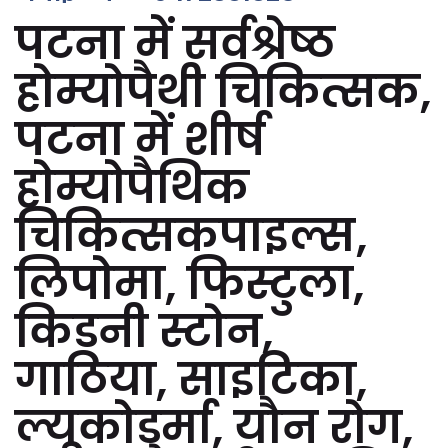
पटना में सर्वश्रेष्ठ
होम्योपैथी चिकित्सक,
पटना में शीर्ष
होम्योपैथिक
चिकित्सकपाइल्स,
लिपोमा, फिस्टुला,
किडनी स्टोन,
गाठिया, साइटिका,
ल्यूकोडर्मा, यौन रोग,