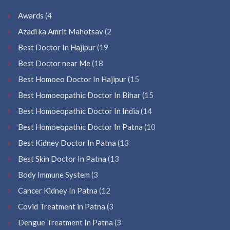
Awards
(4
Azadi ka Amrit Mahotsav
(2
Best Doctor In Hajipur
(19
Best Doctor near Me
(18
Best Homoeo Doctor In Hajipur
(15
Best Homoeopathic Doctor In Bihar
(15
Best Homoeopathic Doctor In India
(14
Best Homoeopathic Doctor In Patna
(10
Best Kidney Doctor In Patna
(13
Best Skin Doctor In Patna
(13
Body Immune System
(3
Cancer Kidney In Patna
(12
Covid Treatment in Patna
(3
Dengue Treatment In Patna
(3