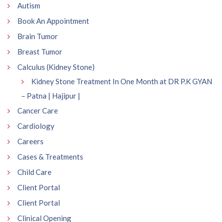
Autism
Book An Appointment
Brain Tumor
Breast Tumor
Calculus (Kidney Stone)
Kidney Stone Treatment In One Month at DR P.K GYAN
– Patna | Hajipur |
Cancer Care
Cardiology
Careers
Cases & Treatments
Child Care
Client Portal
Client Portal
Clinical Opening