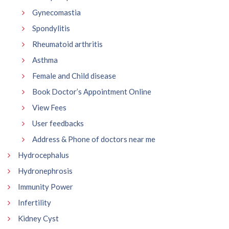
Gynecomastia
Spondylitis
Rheumatoid arthritis
Asthma
Female and Child disease
Book Doctor’s Appointment Online
View Fees
User feedbacks
Address & Phone of doctors near me
Hydrocephalus
Hydronephrosis
Immunity Power
Infertility
Kidney Cyst