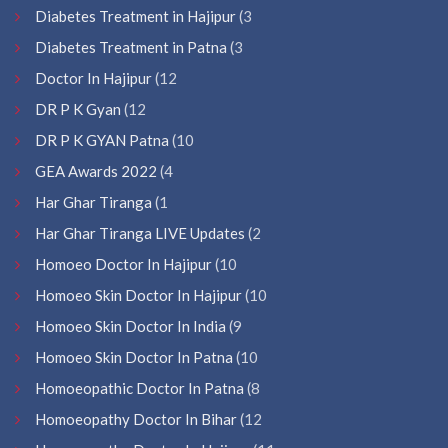
Diabetes Treatment in Hajipur
(3
Diabetes Treatment in Patna
(3
Doctor In Hajipur
(12
DR P K Gyan
(12
DR P K GYAN Patna
(10
GEA Awards 2022
(4
Har Ghar Tiranga
(1
Har Ghar Tiranga LIVE Updates
(2
Homoeo Doctor In Hajipur
(10
Homoeo Skin Doctor In Hajipur
(10
Homoeo Skin Doctor In India
(9
Homoeo Skin Doctor In Patna
(10
Homoeopathic Doctor In Patna
(8
Homoeopathy Doctor In Bihar
(12