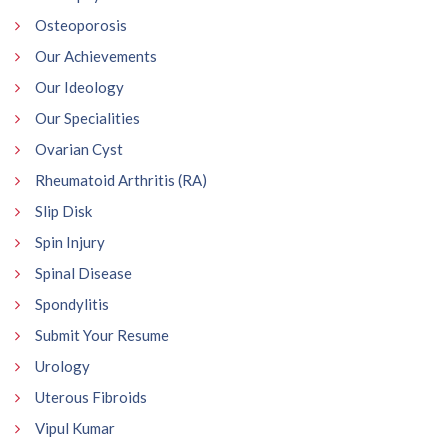
Osteoporosis
Our Achievements
Our Ideology
Our Specialities
Ovarian Cyst
Rheumatoid Arthritis (RA)
Slip Disk
Spin Injury
Spinal Disease
Spondylitis
Submit Your Resume
Urology
Uterous Fibroids
Vipul Kumar