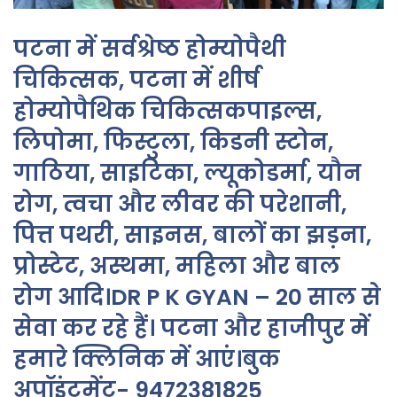
पटना में सर्वश्रेष्ठ होम्योपैथी
चिकित्सक, पटना में शीर्ष
होम्योपैथिक चिकित्सकपाइल्स,
लिपोमा, फिस्टुला, किडनी स्टोन,
गाठिया, साइटिका, ल्यूकोडर्मा, यौन
रोग, त्वचा और लीवर की परेशानी,
पित्त पथरी, साइनस, बालों का झड़ना,
प्रोस्टेट, अस्थमा, महिला और बाल
रोग आदि।DR P K GYAN – 20 साल से
सेवा कर रहे हैं। पटना और हाजीपुर में
हमारे क्लिनिक में आएं।बुक
अपॉइंटमेंट- 9472381825