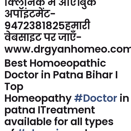
क्लिनिक में आएं।बुक
अपॉइंटमेंट-
9472381825हमारी
वेबसाइट पर जाएँ-
www.drgyanhomeo.co
Best Homoeopathic
Doctor in Patna Bihar I
Top
Homeopathy
#Doctor
in
patna ITreatment
available for all types