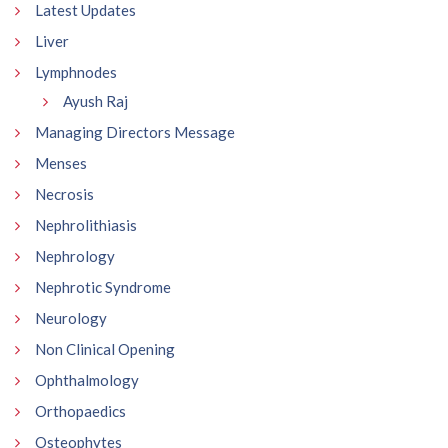
Latest Updates
Liver
Lymphnodes
Ayush Raj
Managing Directors Message
Menses
Necrosis
Nephrolithiasis
Nephrology
Nephrotic Syndrome
Neurology
Non Clinical Opening
Ophthalmology
Orthopaedics
Osteophytes