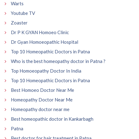
Warts
Youtube TV
Zoaster
Dr P K GYAN Homoeo Clinic
Dr Gyan Homoeopathic Hospital
Top 10 Homeopathic Doctors in Patna
Who is the best homeopathy doctor in Patna ?
Top Homoeopathy Doctor In India
Top 10 Homeopathic Doctors in Patna
Best Homoeo Doctor Near Me
Homeopathy Doctor Near Me
Homeopathy doctor near me
Best homeopathic doctor in Kankarbagh
Patna
Best doctor for hair treatment in Patna