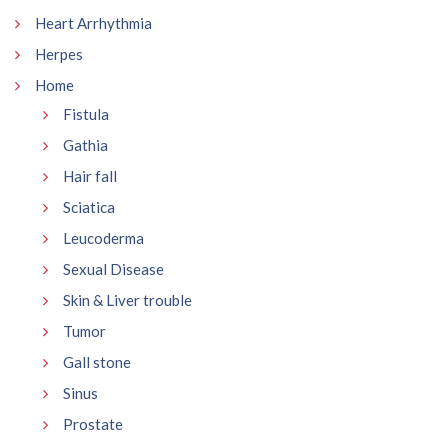
Heart Arrhythmia
Herpes
Home
Fistula
Gathia
Hair fall
Sciatica
Leucoderma
Sexual Disease
Skin & Liver trouble
Tumor
Gall stone
Sinus
Prostate