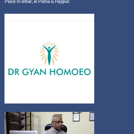
Place In Bihar, ie Patna & Hajipur.