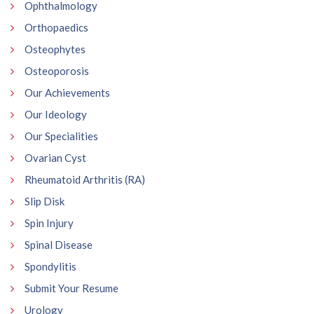
Ophthalmology
Orthopaedics
Osteophytes
Osteoporosis
Our Achievements
Our Ideology
Our Specialities
Ovarian Cyst
Rheumatoid Arthritis (RA)
Slip Disk
Spin Injury
Spinal Disease
Spondylitis
Submit Your Resume
Urology