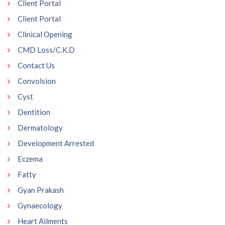
Client Portal
Client Portal
Clinical Opening
CMD Loss/C.K.D
Contact Us
Convolsion
Cyst
Dentition
Dermatology
Development Arrested
Eczema
Fatty
Gyan Prakash
Gynaecology
Heart Ailments