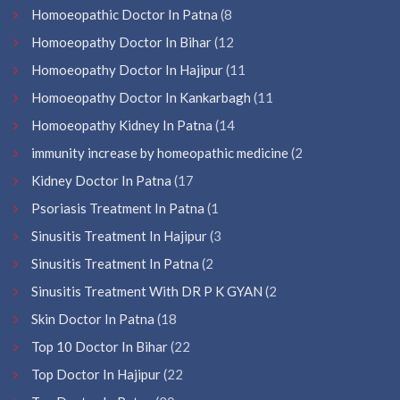
Homoeopathic Doctor In Patna
(8
Homoeopathy Doctor In Bihar
(12
Homoeopathy Doctor In Hajipur
(11
Homoeopathy Doctor In Kankarbagh
(11
Homoeopathy Kidney In Patna
(14
immunity increase by homeopathic medicine
(2
Kidney Doctor In Patna
(17
Psoriasis Treatment In Patna
(1
Sinusitis Treatment In Hajipur
(3
Sinusitis Treatment In Patna
(2
Sinusitis Treatment With DR P K GYAN
(2
Skin Doctor In Patna
(18
Top 10 Doctor In Bihar
(22
Top Doctor In Hajipur
(22