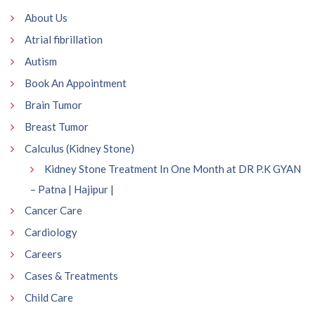
About Us
Atrial fibrillation
Autism
Book An Appointment
Brain Tumor
Breast Tumor
Calculus (Kidney Stone)
Kidney Stone Treatment In One Month at DR P.K GYAN
– Patna | Hajipur |
Cancer Care
Cardiology
Careers
Cases & Treatments
Child Care