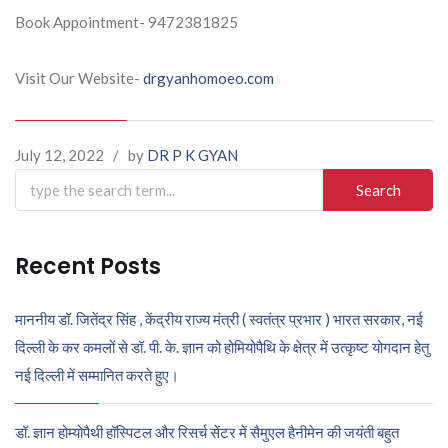
Book Appointment- 9472381825
Visit Our Website-
drgyanhomoeo.com
July 12, 2022
/
by
DR P K GYAN
Search
for:
Recent Posts
माननीय डॉ. जितेंद्र सिंह , केंद्रीय राज्य मंत्री ( स्वतंत्र प्रभार ) भारत सरकार, नई
दिल्ली के कर कमलों से डॉ. पी. के. ज्ञान को होमियोपैथि के क्षेत्र में उत्कृष्ट योगदान हेतु
नई दिल्ली में सम्मानित करते हुए।
डॉ. ज्ञान होम्योपैथी हॉस्पिटल और रिसर्च सेंटर में सैमुएल हैनीमेन की जयंती बहुत