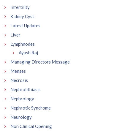
Infertility
Kidney Cyst
Latest Updates
Liver
Lymphnodes
Ayush Raj
Managing Directors Message
Menses
Necrosis
Nephrolithiasis
Nephrology
Nephrotic Syndrome
Neurology
Non Clinical Opening