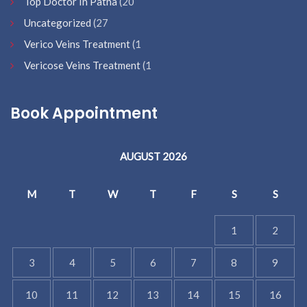
Top Doctor In Patna
(20
Uncategorized
(27
Verico Veins Treatment
(1
Vericose Veins Treatment
(1
Book Appointment
AUGUST 2026
M
T
W
T
F
S
S
1
2
3
4
5
6
7
8
9
10
11
12
13
14
15
16