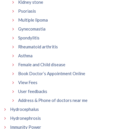
Kidney stone
Psoriasis
Multiple lipoma
Gynecomastia
Spondylitis
Rheumatoid arthritis
Asthma
Female and Child disease
Book Doctor’s Appointment Online
View Fees
User feedbacks
Address & Phone of doctors near me
Hydrocephalus
Hydronephrosis
Immunity Power