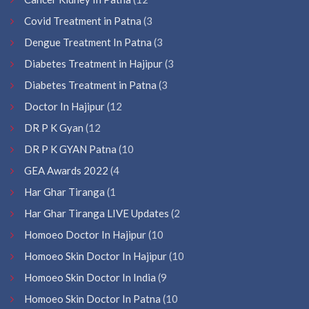
Covid Treatment in Patna
(3
Dengue Treatment In Patna
(3
Diabetes Treatment in Hajipur
(3
Diabetes Treatment in Patna
(3
Doctor In Hajipur
(12
DR P K Gyan
(12
DR P K GYAN Patna
(10
GEA Awards 2022
(4
Har Ghar Tiranga
(1
Har Ghar Tiranga LIVE Updates
(2
Homoeo Doctor In Hajipur
(10
Homoeo Skin Doctor In Hajipur
(10
Homoeo Skin Doctor In India
(9
Homoeo Skin Doctor In Patna
(10