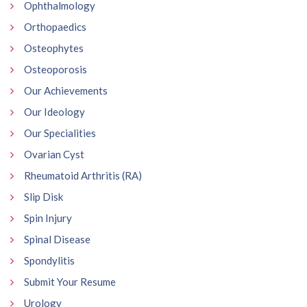
Ophthalmology
Orthopaedics
Osteophytes
Osteoporosis
Our Achievements
Our Ideology
Our Specialities
Ovarian Cyst
Rheumatoid Arthritis (RA)
Slip Disk
Spin Injury
Spinal Disease
Spondylitis
Submit Your Resume
Urology