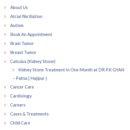
About Us
Atrial fibrillation
Autism
Book An Appointment
Brain Tumor
Breast Tumor
Calculus (Kidney Stone)
Kidney Stone Treatment In One Month at DR P.K GYAN
– Patna | Hajipur |
Cancer Care
Cardiology
Careers
Cases & Treatments
Child Care