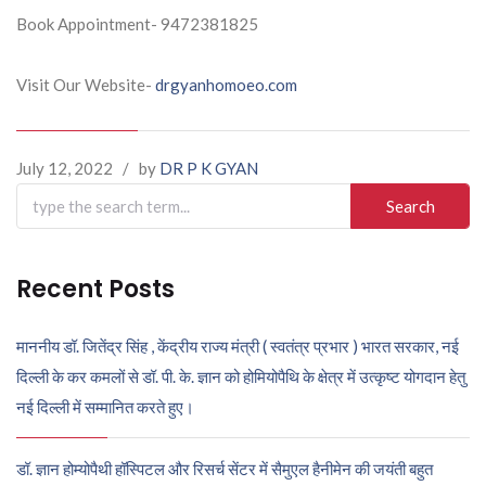
Book Appointment- 9472381825
Visit Our Website-
drgyanhomoeo.com
July 12, 2022
/
by
DR P K GYAN
Search
for:
Recent Posts
माननीय डॉ. जितेंद्र सिंह , केंद्रीय राज्य मंत्री ( स्वतंत्र प्रभार ) भारत सरकार, नई
दिल्ली के कर कमलों से डॉ. पी. के. ज्ञान को होमियोपैथि के क्षेत्र में उत्कृष्ट योगदान हेतु
नई दिल्ली में सम्मानित करते हुए।
डॉ. ज्ञान होम्योपैथी हॉस्पिटल और रिसर्च सेंटर में सैमुएल हैनीमेन की जयंती बहुत