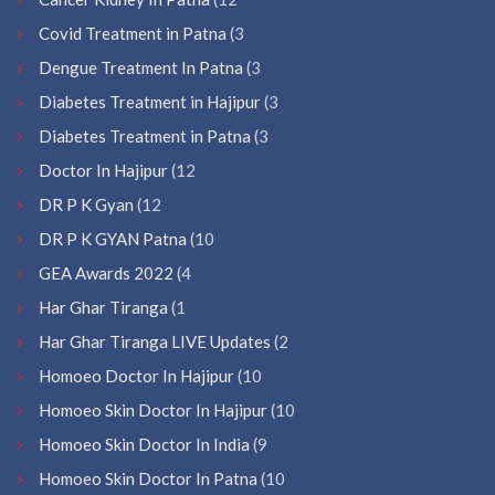
Covid Treatment in Patna
(3
Dengue Treatment In Patna
(3
Diabetes Treatment in Hajipur
(3
Diabetes Treatment in Patna
(3
Doctor In Hajipur
(12
DR P K Gyan
(12
DR P K GYAN Patna
(10
GEA Awards 2022
(4
Har Ghar Tiranga
(1
Har Ghar Tiranga LIVE Updates
(2
Homoeo Doctor In Hajipur
(10
Homoeo Skin Doctor In Hajipur
(10
Homoeo Skin Doctor In India
(9
Homoeo Skin Doctor In Patna
(10