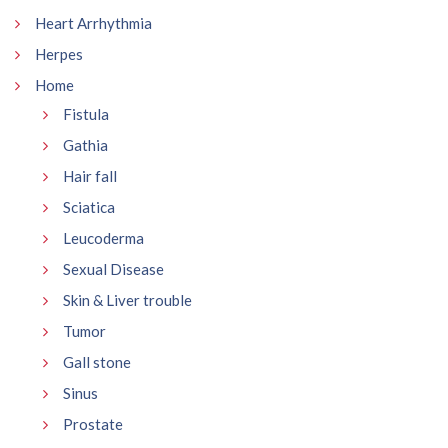
Heart Arrhythmia
Herpes
Home
Fistula
Gathia
Hair fall
Sciatica
Leucoderma
Sexual Disease
Skin & Liver trouble
Tumor
Gall stone
Sinus
Prostate