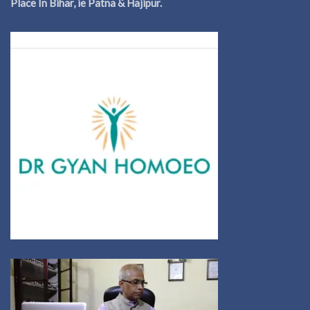
Place In Bihar, ie Patna & Hajipur.