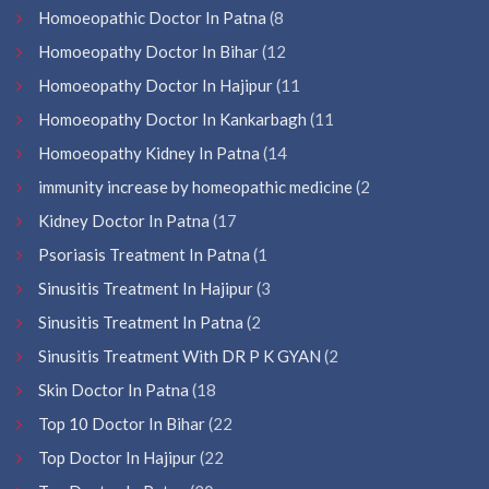
Homoeopathic Doctor In Patna
(8
Homoeopathy Doctor In Bihar
(12
Homoeopathy Doctor In Hajipur
(11
Homoeopathy Doctor In Kankarbagh
(11
Homoeopathy Kidney In Patna
(14
immunity increase by homeopathic medicine
(2
Kidney Doctor In Patna
(17
Psoriasis Treatment In Patna
(1
Sinusitis Treatment In Hajipur
(3
Sinusitis Treatment In Patna
(2
Sinusitis Treatment With DR P K GYAN
(2
Skin Doctor In Patna
(18
Top 10 Doctor In Bihar
(22
Top Doctor In Hajipur
(22