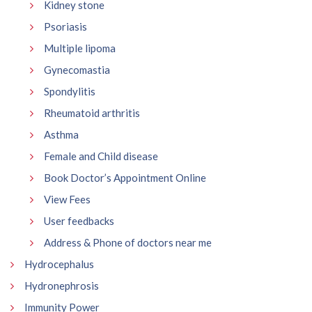
Kidney stone
Psoriasis
Multiple lipoma
Gynecomastia
Spondylitis
Rheumatoid arthritis
Asthma
Female and Child disease
Book Doctor’s Appointment Online
View Fees
User feedbacks
Address & Phone of doctors near me
Hydrocephalus
Hydronephrosis
Immunity Power