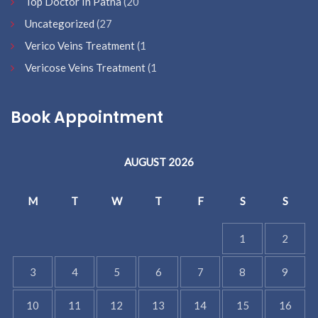
Top Doctor In Patna
(20
Uncategorized
(27
Verico Veins Treatment
(1
Vericose Veins Treatment
(1
Book Appointment
AUGUST 2026
M
T
W
T
F
S
S
1
2
3
4
5
6
7
8
9
10
11
12
13
14
15
16