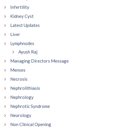
Infertility
Kidney Cyst
Latest Updates
Liver
Lymphnodes
Ayush Raj
Managing Directors Message
Menses
Necrosis
Nephrolithiasis
Nephrology
Nephrotic Syndrome
Neurology
Non Clinical Opening