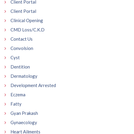
Client Portal
Client Portal
Clinical Opening
CMD Loss/C.K.D
Contact Us
Convolsion
Cyst
Dentition
Dermatology
Development Arrested
Eczema
Fatty
Gyan Prakash
Gynaecology
Heart Ailments