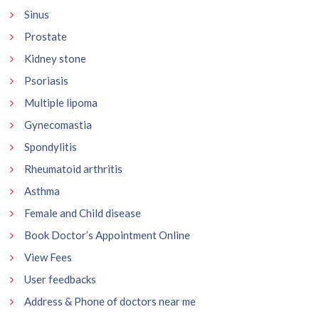
Sinus
Prostate
Kidney stone
Psoriasis
Multiple lipoma
Gynecomastia
Spondylitis
Rheumatoid arthritis
Asthma
Female and Child disease
Book Doctor’s Appointment Online
View Fees
User feedbacks
Address & Phone of doctors near me