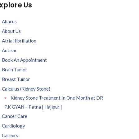
xplore Us
Abacus
About Us
Atrial fibrillation
Autism
Book An Appointment
Brain Tumor
Breast Tumor
Calculus (Kidney Stone)
Kidney Stone Treatment In One Month at DR
P.K GYAN – Patna | Hajipur |
Cancer Care
Cardiology
Careers