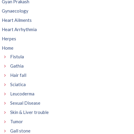
Gyan Prakash
Gynaecology
Heart Ailments
Heart Arrhythmia
Herpes
Home
Fistula
Gathia
Hair fall
Sciatica
Leucoderma
Sexual Disease
Skin & Liver trouble
Tumor
Gall stone