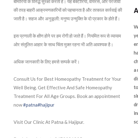
बीमारियों के विरुद्ध सुरक्षा करता है। यह बैक्टीरिया, वायरस, और परजीवी
A
की तरह बाहरी आक्रमणकारियों को पहचानता है और तत्काल कार्रवाई की
जाती है। सहज और अनुकूली: मनुष्य उन्मुक्ति के दो प्रकार के होते हैं।
We
ye
इस प्रणाली के क्षीण होने पर हम रोगी हो जाते हैं। नियमित रूप से व्यायाम
en
ओर संतुलित आहार के साथ चिंता मुक्त रहना भी अति आवश्यक है।
ha
ch
अधिक जानकारी के लिए हमसे सम्पर्क करें।
a 
d
Consult Us for Best Homeopathy Treatment for Your
to
Well Being. Get Effective And Safe Homeopathy
si
Treatment For All Age Groups. Book an appointment
dr
now
#patna
#hajipur
in
sc
Visit Our Clinic At Patna & Hajipur.