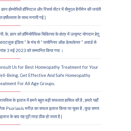
. ज्ञान होम्योपैथी हॉस्पिटल और रिसर्च सेंटर में सैमुएल हैनीमेन की जयंती
ुत हर्षोल्लास के साथ मनायी गई |
पी. के. ज्ञान को हॉमियोपैथिक चिकित्सा के क्षेत्र में उत्कृष्ट योगदान हेतु
आउटलुक इंडिया “ के मंच से “ पायोनियर ऑफ़ हेल्थकेयर “ अवार्ड से
नांक 3 मई 2023 को सम्मानित किया गया ।
onsult Us for Best Homeopathy Treatment for Your
ell-Being. Get Effective And Safe Homeopathy
eatment For All Age Groups.
रायसिस के इलाज में हमने बहुत बड़ी सफलता हासिल की है , हमारे यहाँ
ेक Psoriasis मरीज़ का सफल इलाज किया जा चुका है , कुछ समय
 इलाज के बाद यह पूरी तरह ठीक हो जाता है |