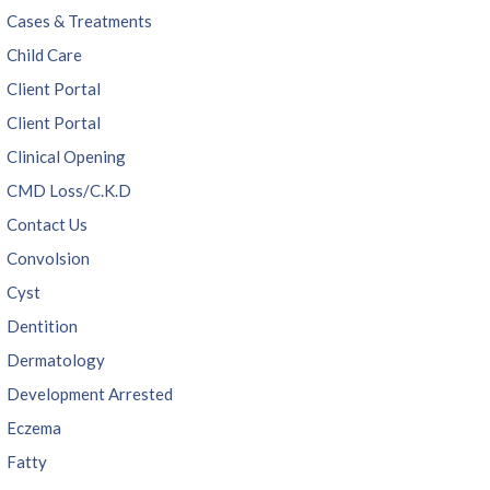
Cases & Treatments
Child Care
Client Portal
Client Portal
Clinical Opening
CMD Loss/C.K.D
Contact Us
Convolsion
Cyst
Dentition
Dermatology
Development Arrested
Eczema
Fatty