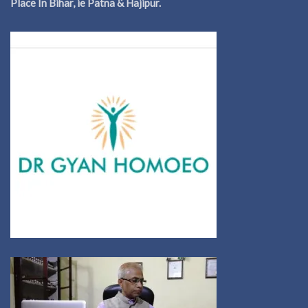
Place In Bihar, ie Patna & Hajipur.