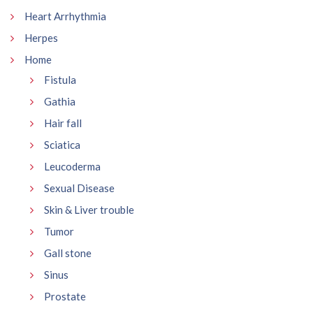
Heart Arrhythmia
Herpes
Home
Fistula
Gathia
Hair fall
Sciatica
Leucoderma
Sexual Disease
Skin & Liver trouble
Tumor
Gall stone
Sinus
Prostate