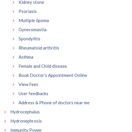
Kidney stone
Psoriasis
Multiple lipoma
Gynecomastia
Spondylitis
Rheumatoid arthritis
Asthma
Female and Child disease
Book Doctor’s Appointment Online
View Fees
User feedbacks
Address & Phone of doctors near me
Hydrocephalus
Hydronephrosis
Immunity Power