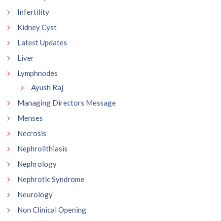
Infertility
Kidney Cyst
Latest Updates
Liver
Lymphnodes
Ayush Raj
Managing Directors Message
Menses
Necrosis
Nephrolithiasis
Nephrology
Nephrotic Syndrome
Neurology
Non Clinical Opening