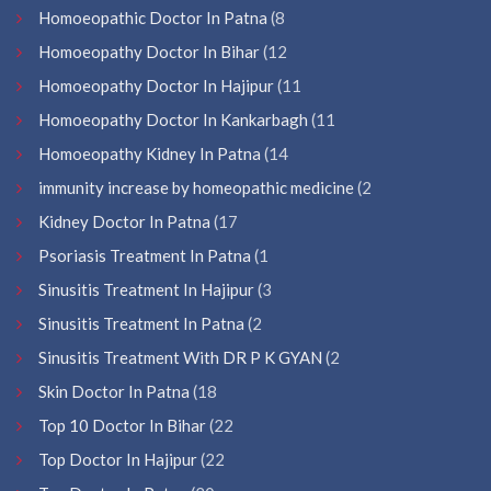
Homoeopathic Doctor In Patna
(8
Homoeopathy Doctor In Bihar
(12
Homoeopathy Doctor In Hajipur
(11
Homoeopathy Doctor In Kankarbagh
(11
Homoeopathy Kidney In Patna
(14
immunity increase by homeopathic medicine
(2
Kidney Doctor In Patna
(17
Psoriasis Treatment In Patna
(1
Sinusitis Treatment In Hajipur
(3
Sinusitis Treatment In Patna
(2
Sinusitis Treatment With DR P K GYAN
(2
Skin Doctor In Patna
(18
Top 10 Doctor In Bihar
(22
Top Doctor In Hajipur
(22