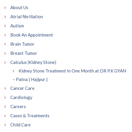
About Us
Atrial fibrillation
Autism
Book An Appointment
Brain Tumor
Breast Tumor
Calculus (Kidney Stone)
Kidney Stone Treatment In One Month at DR P.K GYAN
– Patna | Hajipur |
Cancer Care
Cardiology
Careers
Cases & Treatments
Child Care