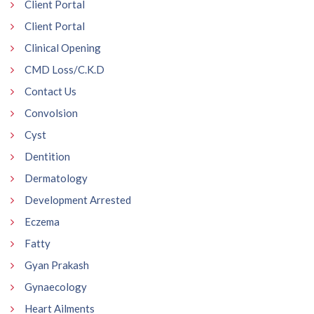
Client Portal
Client Portal
Clinical Opening
CMD Loss/C.K.D
Contact Us
Convolsion
Cyst
Dentition
Dermatology
Development Arrested
Eczema
Fatty
Gyan Prakash
Gynaecology
Heart Ailments