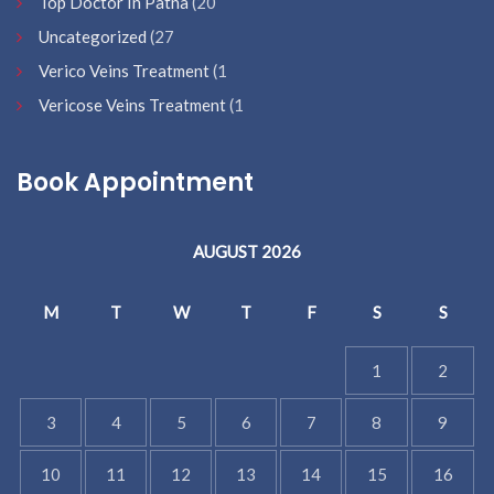
Top Doctor In Patna
(20
Uncategorized
(27
Verico Veins Treatment
(1
Vericose Veins Treatment
(1
Book Appointment
AUGUST 2026
M
T
W
T
F
S
S
1
2
3
4
5
6
7
8
9
10
11
12
13
14
15
16