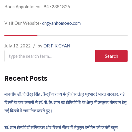
Book Appointment- 9472381825
Visit Our Website-
drgyanhomoeo.com
July 12, 2022
/
by
DR P K GYAN
Search
for:
Recent Posts
माननीय डॉ. जितेंद्र सिंह , केंद्रीय राज्य मंत्री ( स्वतंत्र प्रभार ) भारत सरकार, नई
दिल्ली के कर कमलों से डॉ. पी. के. ज्ञान को होमियोपैथि के क्षेत्र में उत्कृष्ट योगदान हेतु
नई दिल्ली में सम्मानित करते हुए।
डॉ. ज्ञान होम्योपैथी हॉस्पिटल और रिसर्च सेंटर में सैमुएल हैनीमेन की जयंती बहुत