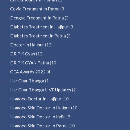
Covid Treatment in Patna
(3
Dengue Treatment In Patna
(3
Diabetes Treatment in Hajipur
(3
Diabetes Treatment in Patna
(3
Doctor In Hajipur
(12
DR P K Gyan
(12
DR P K GYAN Patna
(10
GEA Awards 2022
(4
Har Ghar Tiranga
(1
Har Ghar Tiranga LIVE Updates
(2
Homoeo Doctor In Hajipur
(10
Homoeo Skin Doctor In Hajipur
(10
Homoeo Skin Doctor In India
(9
Homoeo Skin Doctor In Patna
(10