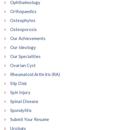
Ophthalmology
Orthopaedics
Osteophytes
Osteoporosis
Our Achievements
Our Ideology
Our Specialities
Ovarian Cyst
Rheumatoid Arthritis (RA)
Slip Disk
Spin Injury
Spinal Disease
Spondylitis
Submit Your Resume
Urology