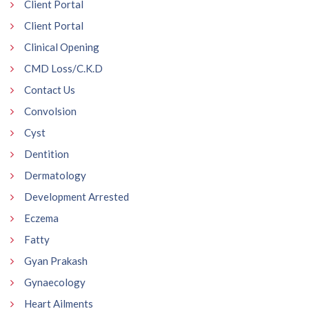
Client Portal
Client Portal
Clinical Opening
CMD Loss/C.K.D
Contact Us
Convolsion
Cyst
Dentition
Dermatology
Development Arrested
Eczema
Fatty
Gyan Prakash
Gynaecology
Heart Ailments