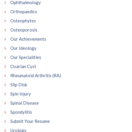
Ophthalmology
Orthopaedics
Osteophytes
Osteoporosis
Our Achievements
Our Ideology
Our Specialities
Ovarian Cyst
Rheumatoid Arthritis (RA)
Slip Disk
Spin Injury
Spinal Disease
Spondylitis
Submit Your Resume
Urology