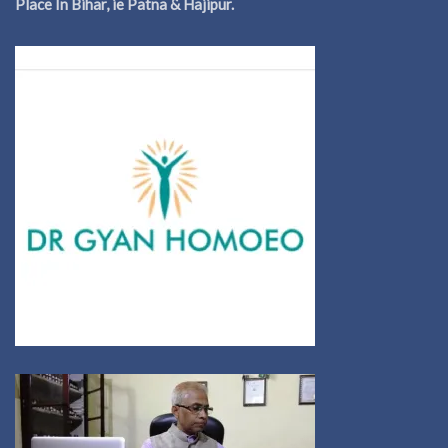
Place In Bihar, ie Patna & Hajipur.