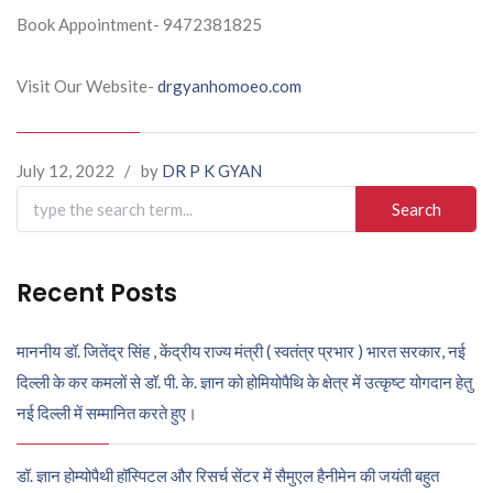
Book Appointment- 9472381825
Visit Our Website-
drgyanhomoeo.com
July 12, 2022
/
by
DR P K GYAN
Search
for:
Recent Posts
माननीय डॉ. जितेंद्र सिंह , केंद्रीय राज्य मंत्री ( स्वतंत्र प्रभार ) भारत सरकार, नई
दिल्ली के कर कमलों से डॉ. पी. के. ज्ञान को होमियोपैथि के क्षेत्र में उत्कृष्ट योगदान हेतु
नई दिल्ली में सम्मानित करते हुए।
डॉ. ज्ञान होम्योपैथी हॉस्पिटल और रिसर्च सेंटर में सैमुएल हैनीमेन की जयंती बहुत