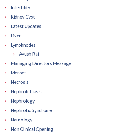
Infertility
Kidney Cyst
Latest Updates
Liver
Lymphnodes
Ayush Raj
Managing Directors Message
Menses
Necrosis
Nephrolithiasis
Nephrology
Nephrotic Syndrome
Neurology
Non Clinical Opening