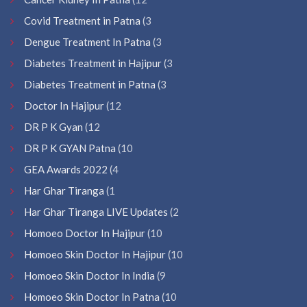
Covid Treatment in Patna
(3
Dengue Treatment In Patna
(3
Diabetes Treatment in Hajipur
(3
Diabetes Treatment in Patna
(3
Doctor In Hajipur
(12
DR P K Gyan
(12
DR P K GYAN Patna
(10
GEA Awards 2022
(4
Har Ghar Tiranga
(1
Har Ghar Tiranga LIVE Updates
(2
Homoeo Doctor In Hajipur
(10
Homoeo Skin Doctor In Hajipur
(10
Homoeo Skin Doctor In India
(9
Homoeo Skin Doctor In Patna
(10