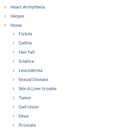
Heart Arrhythmia
Herpes
Home
Fistula
Gathia
Hair fall
Sciatica
Leucoderma
Sexual Disease
Skin & Liver trouble
Tumor
Gall stone
Sinus
Prostate