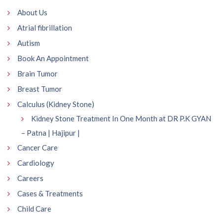
About Us
Atrial fibrillation
Autism
Book An Appointment
Brain Tumor
Breast Tumor
Calculus (Kidney Stone)
Kidney Stone Treatment In One Month at DR P.K GYAN
– Patna | Hajipur |
Cancer Care
Cardiology
Careers
Cases & Treatments
Child Care