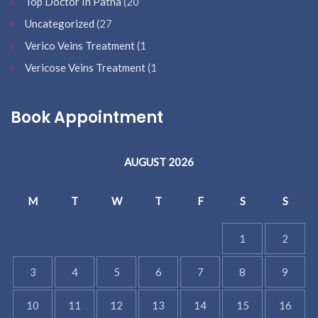
Top Doctor In Patna
(20
Uncategorized
(27
Verico Veins Treatment
(1
Vericose Veins Treatment
(1
Book Appointment
AUGUST 2026
M
T
W
T
F
S
S
1
2
3
4
5
6
7
8
9
10
11
12
13
14
15
16