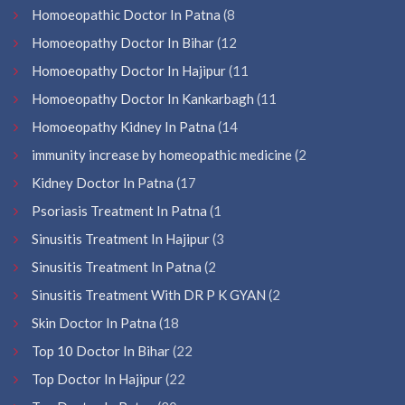
Homoeopathic Doctor In Patna
(8
Homoeopathy Doctor In Bihar
(12
Homoeopathy Doctor In Hajipur
(11
Homoeopathy Doctor In Kankarbagh
(11
Homoeopathy Kidney In Patna
(14
immunity increase by homeopathic medicine
(2
Kidney Doctor In Patna
(17
Psoriasis Treatment In Patna
(1
Sinusitis Treatment In Hajipur
(3
Sinusitis Treatment In Patna
(2
Sinusitis Treatment With DR P K GYAN
(2
Skin Doctor In Patna
(18
Top 10 Doctor In Bihar
(22
Top Doctor In Hajipur
(22