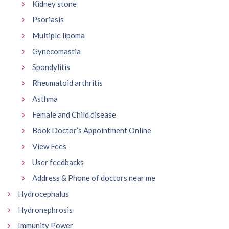
Kidney stone
Psoriasis
Multiple lipoma
Gynecomastia
Spondylitis
Rheumatoid arthritis
Asthma
Female and Child disease
Book Doctor’s Appointment Online
View Fees
User feedbacks
Address & Phone of doctors near me
Hydrocephalus
Hydronephrosis
Immunity Power