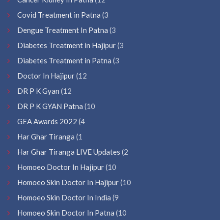
Covid Treatment in Patna
(3
Dengue Treatment In Patna
(3
Diabetes Treatment in Hajipur
(3
Diabetes Treatment in Patna
(3
Doctor In Hajipur
(12
DR P K Gyan
(12
DR P K GYAN Patna
(10
GEA Awards 2022
(4
Har Ghar Tiranga
(1
Har Ghar Tiranga LIVE Updates
(2
Homoeo Doctor In Hajipur
(10
Homoeo Skin Doctor In Hajipur
(10
Homoeo Skin Doctor In India
(9
Homoeo Skin Doctor In Patna
(10