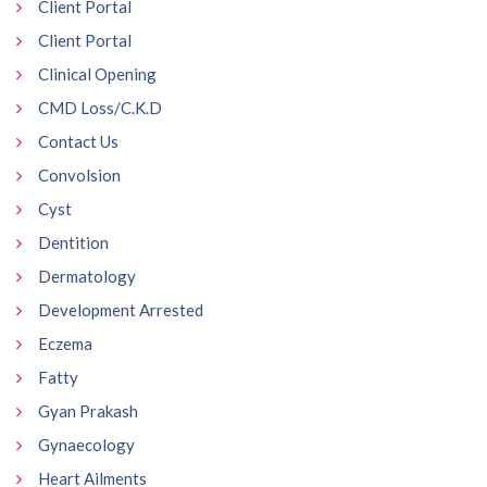
Client Portal
Client Portal
Clinical Opening
CMD Loss/C.K.D
Contact Us
Convolsion
Cyst
Dentition
Dermatology
Development Arrested
Eczema
Fatty
Gyan Prakash
Gynaecology
Heart Ailments