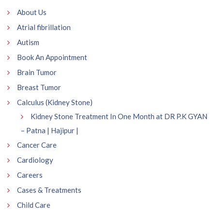
About Us
Atrial fibrillation
Autism
Book An Appointment
Brain Tumor
Breast Tumor
Calculus (Kidney Stone)
Kidney Stone Treatment In One Month at DR P.K GYAN
– Patna | Hajipur |
Cancer Care
Cardiology
Careers
Cases & Treatments
Child Care