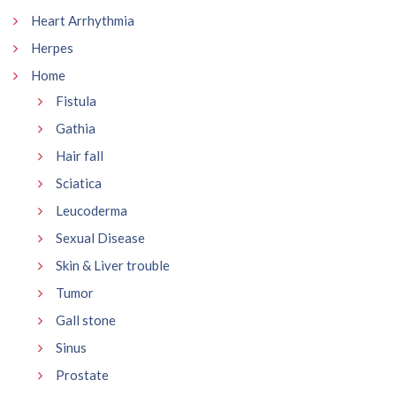
Heart Arrhythmia
Herpes
Home
Fistula
Gathia
Hair fall
Sciatica
Leucoderma
Sexual Disease
Skin & Liver trouble
Tumor
Gall stone
Sinus
Prostate