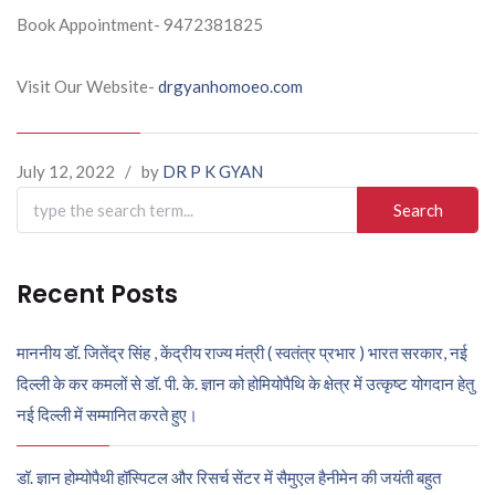
Book Appointment- 9472381825
Visit Our Website-
drgyanhomoeo.com
July 12, 2022
/
by
DR P K GYAN
Search
for:
Recent Posts
माननीय डॉ. जितेंद्र सिंह , केंद्रीय राज्य मंत्री ( स्वतंत्र प्रभार ) भारत सरकार, नई
दिल्ली के कर कमलों से डॉ. पी. के. ज्ञान को होमियोपैथि के क्षेत्र में उत्कृष्ट योगदान हेतु
नई दिल्ली में सम्मानित करते हुए।
डॉ. ज्ञान होम्योपैथी हॉस्पिटल और रिसर्च सेंटर में सैमुएल हैनीमेन की जयंती बहुत