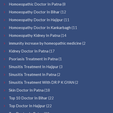
Homoeopathic Doctor In Patna
(8
Homoeopathy Doctor In Bihar
(12
Homoeopathy Doctor In Hajipur
(11
Homoeopathy Doctor In Kankarbagh
(11
Homoeopathy Kidney In Patna
(14
immunity increase by homeopathic medicine
(2
Kidney Doctor In Patna
(17
Psoriasis Treatment In Patna
(1
Sinusitis Treatment In Hajipur
(3
Sinusitis Treatment In Patna
(2
Sinusitis Treatment With DR P K GYAN
(2
Skin Doctor In Patna
(18
Top 10 Doctor In Bihar
(22
Top Doctor In Hajipur
(22