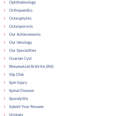
Ophthalmology
Orthopaedics
Osteophytes
Osteoporosis
Our Achievements
Our Ideology
Our Specialities
Ovarian Cyst
Rheumatoid Arthritis (RA)
Slip Disk
Spin Injury
Spinal Disease
Spondylitis
Submit Your Resume
Urology