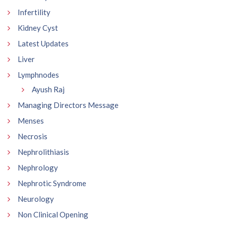
Infertility
Kidney Cyst
Latest Updates
Liver
Lymphnodes
Ayush Raj
Managing Directors Message
Menses
Necrosis
Nephrolithiasis
Nephrology
Nephrotic Syndrome
Neurology
Non Clinical Opening