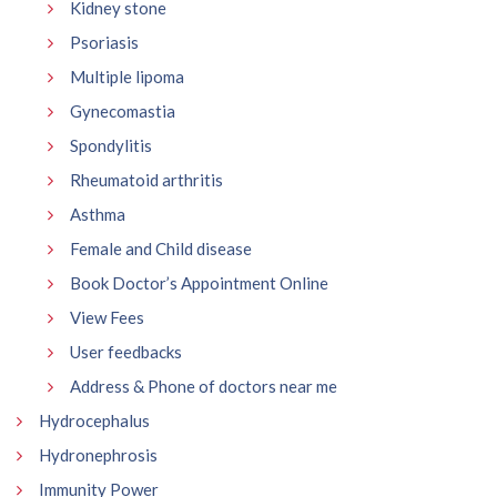
Kidney stone
Psoriasis
Multiple lipoma
Gynecomastia
Spondylitis
Rheumatoid arthritis
Asthma
Female and Child disease
Book Doctor’s Appointment Online
View Fees
User feedbacks
Address & Phone of doctors near me
Hydrocephalus
Hydronephrosis
Immunity Power