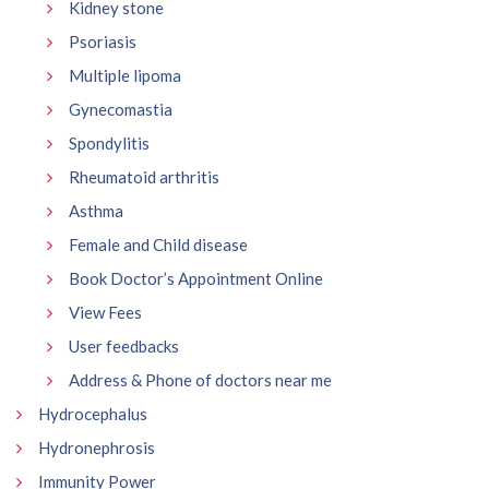
Kidney stone
Psoriasis
Multiple lipoma
Gynecomastia
Spondylitis
Rheumatoid arthritis
Asthma
Female and Child disease
Book Doctor’s Appointment Online
View Fees
User feedbacks
Address & Phone of doctors near me
Hydrocephalus
Hydronephrosis
Immunity Power