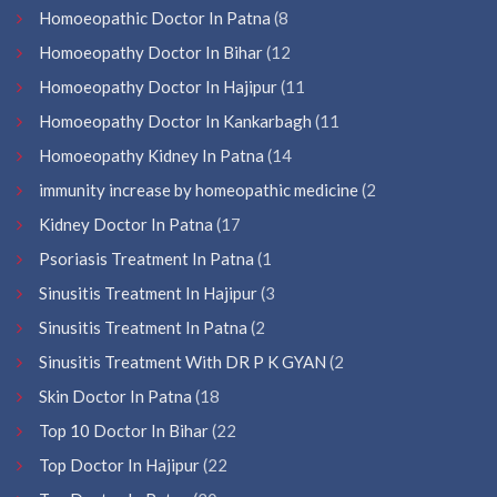
Homoeopathic Doctor In Patna
(8
Homoeopathy Doctor In Bihar
(12
Homoeopathy Doctor In Hajipur
(11
Homoeopathy Doctor In Kankarbagh
(11
Homoeopathy Kidney In Patna
(14
immunity increase by homeopathic medicine
(2
Kidney Doctor In Patna
(17
Psoriasis Treatment In Patna
(1
Sinusitis Treatment In Hajipur
(3
Sinusitis Treatment In Patna
(2
Sinusitis Treatment With DR P K GYAN
(2
Skin Doctor In Patna
(18
Top 10 Doctor In Bihar
(22
Top Doctor In Hajipur
(22