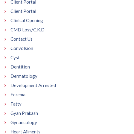
Client Portal
Client Portal
Clinical Opening
CMD Loss/C.K.D
Contact Us
Convolsion
Cyst
Dentition
Dermatology
Development Arrested
Eczema
Fatty
Gyan Prakash
Gynaecology
Heart Ailments