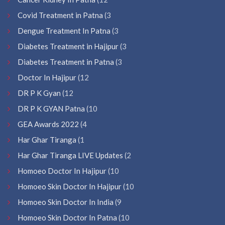
Covid Treatment in Patna
(3
Dengue Treatment In Patna
(3
Diabetes Treatment in Hajipur
(3
Diabetes Treatment in Patna
(3
Doctor In Hajipur
(12
DR P K Gyan
(12
DR P K GYAN Patna
(10
GEA Awards 2022
(4
Har Ghar Tiranga
(1
Har Ghar Tiranga LIVE Updates
(2
Homoeo Doctor In Hajipur
(10
Homoeo Skin Doctor In Hajipur
(10
Homoeo Skin Doctor In India
(9
Homoeo Skin Doctor In Patna
(10