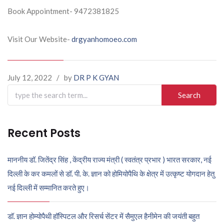
Book Appointment- 9472381825
Visit Our Website-
drgyanhomoeo.com
July 12, 2022
/
by
DR P K GYAN
Search
for:
Recent Posts
माननीय डॉ. जितेंद्र सिंह , केंद्रीय राज्य मंत्री ( स्वतंत्र प्रभार ) भारत सरकार, नई
दिल्ली के कर कमलों से डॉ. पी. के. ज्ञान को होमियोपैथि के क्षेत्र में उत्कृष्ट योगदान हेतु
नई दिल्ली में सम्मानित करते हुए।
डॉ. ज्ञान होम्योपैथी हॉस्पिटल और रिसर्च सेंटर में सैमुएल हैनीमेन की जयंती बहुत