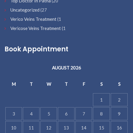
Top Doctor In Patna
(20
Uncategorized
(27
Verico Veins Treatment
(1
Vericose Veins Treatment
(1
Book Appointment
AUGUST 2026
M
T
W
T
F
S
S
1
2
3
4
5
6
7
8
9
10
11
12
13
14
15
16