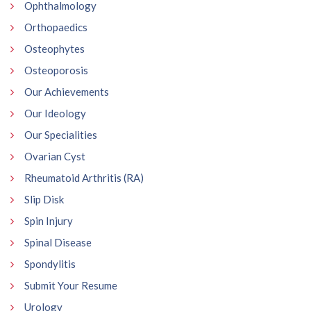
Ophthalmology
Orthopaedics
Osteophytes
Osteoporosis
Our Achievements
Our Ideology
Our Specialities
Ovarian Cyst
Rheumatoid Arthritis (RA)
Slip Disk
Spin Injury
Spinal Disease
Spondylitis
Submit Your Resume
Urology