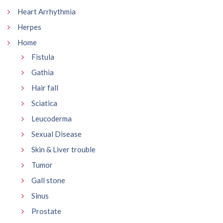
Heart Arrhythmia
Herpes
Home
Fistula
Gathia
Hair fall
Sciatica
Leucoderma
Sexual Disease
Skin & Liver trouble
Tumor
Gall stone
Sinus
Prostate