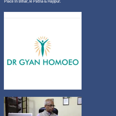
Place In Bihar, ie Patna & Hajipur.