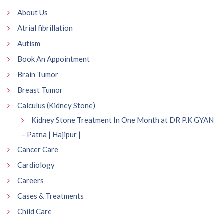
About Us
Atrial fibrillation
Autism
Book An Appointment
Brain Tumor
Breast Tumor
Calculus (Kidney Stone)
Kidney Stone Treatment In One Month at DR P.K GYAN
– Patna | Hajipur |
Cancer Care
Cardiology
Careers
Cases & Treatments
Child Care