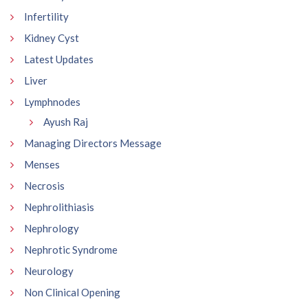
Infertility
Kidney Cyst
Latest Updates
Liver
Lymphnodes
Ayush Raj
Managing Directors Message
Menses
Necrosis
Nephrolithiasis
Nephrology
Nephrotic Syndrome
Neurology
Non Clinical Opening