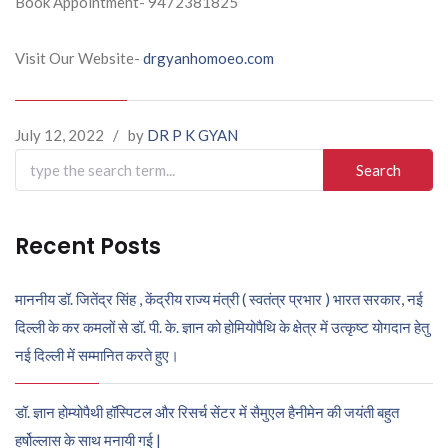
Book Appointment- 9472381825
Visit Our Website-
drgyanhomoeo.com
July 12, 2022
/
by
DR P K GYAN
Search
for:
Recent Posts
माननीय डॉ. जितेंद्र सिंह , केंद्रीय राज्य मंत्री ( स्वतंत्र प्रभार ) भारत सरकार, नई
दिल्ली के कर कमलों से डॉ. पी. के. ज्ञान को होमियोपैथि के क्षेत्र में उत्कृष्ट योगदान हेतु
नई दिल्ली में सम्मानित करते हुए।
डॉ. ज्ञान होम्योपैथी हॉस्पिटल और रिसर्च सेंटर में सैमुएल हैनीमेन की जयंती बहुत
हर्षोल्लास के साथ मनायी गई |