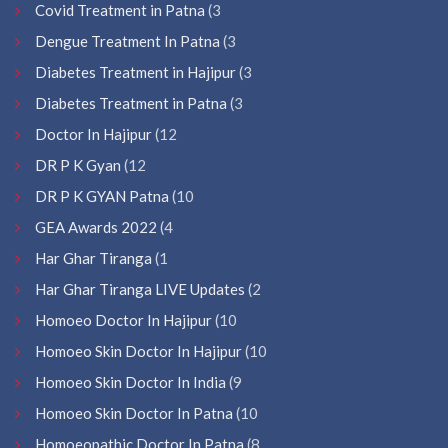
Covid Treatment in Patna
(3
Dengue Treatment In Patna
(3
Diabetes Treatment in Hajipur
(3
Diabetes Treatment in Patna
(3
Doctor In Hajipur
(12
DR P K Gyan
(12
DR P K GYAN Patna
(10
GEA Awards 2022
(4
Har Ghar Tiranga
(1
Har Ghar Tiranga LIVE Updates
(2
Homoeo Doctor In Hajipur
(10
Homoeo Skin Doctor In Hajipur
(10
Homoeo Skin Doctor In India
(9
Homoeo Skin Doctor In Patna
(10
Homoeopathic Doctor In Patna
(8