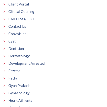
Client Portal
Clinical Opening
CMD Loss/C.K.D
Contact Us
Convolsion
Cyst
Dentition
Dermatology
Development Arrested
Eczema
Fatty
Gyan Prakash
Gynaecology
Heart Ailments