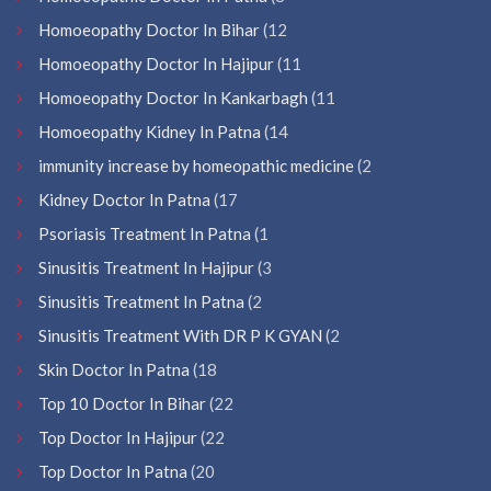
Homoeopathy Doctor In Bihar
(12
Homoeopathy Doctor In Hajipur
(11
Homoeopathy Doctor In Kankarbagh
(11
Homoeopathy Kidney In Patna
(14
immunity increase by homeopathic medicine
(2
Kidney Doctor In Patna
(17
Psoriasis Treatment In Patna
(1
Sinusitis Treatment In Hajipur
(3
Sinusitis Treatment In Patna
(2
Sinusitis Treatment With DR P K GYAN
(2
Skin Doctor In Patna
(18
Top 10 Doctor In Bihar
(22
Top Doctor In Hajipur
(22
Top Doctor In Patna
(20