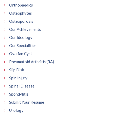
Orthopaedics
Osteophytes
Osteoporosis
Our Achievements
Our Ideology
Our Specialities
Ovarian Cyst
Rheumatoid Arthritis (RA)
Slip Disk
Spin Injury
Spinal Disease
Spondylitis
Submit Your Resume
Urology