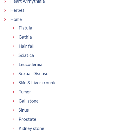
Heart Arrhythmia
Herpes
Home
Fistula
Gathia
Hair fall
Sciatica
Leucoderma
Sexual Disease
Skin & Liver trouble
Tumor
Gall stone
Sinus
Prostate
Kidney stone