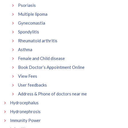
Psoriasis
Multiple lipoma
Gynecomastia
Spondylitis
Rheumatoid arthritis
Asthma
Female and Child disease
Book Doctor’s Appointment Online
View Fees
User feedbacks
Address & Phone of doctors near me
Hydrocephalus
Hydronephrosis
Immunity Power