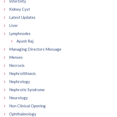
Infertility
Kidney Cyst
Latest Updates
Liver
Lymphnodes
Ayush Raj
Managing Directors Message
Menses
Necrosis
Nephrolithiasis
Nephrology
Nephrotic Syndrome
Neurology
Non Clinical Opening
Ophthalmology