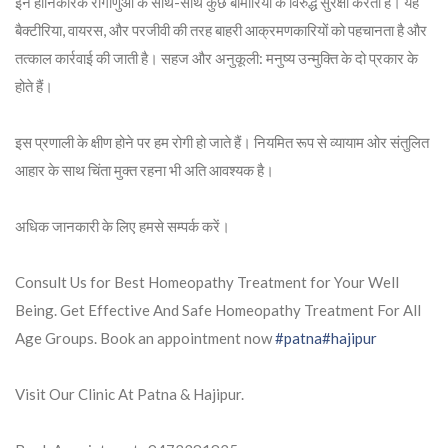
इन हानिकारक रोगाणुओं के साथ-साथ कुछ बीमारियों के विरुद्ध सुरक्षा करता है। यह
बैक्टीरिया, वायरस, और परजीवी की तरह बाहरी आक्रमणकारियों को पहचानता है और
तत्काल कार्रवाई की जाती है। सहज और अनुकूली: मनुष्य उन्मुक्ति के दो प्रकार के
होते हैं।
इस प्रणाली के क्षीण होने पर हम रोगी हो जाते हैं। नियमित रूप से व्यायाम ओर संतुलित
आहार के साथ चिंता मुक्त रहना भी अति आवश्यक है।
अधिक जानकारी के लिए हमसे सम्पर्क करें।
Consult Us for Best Homeopathy Treatment for Your Well
Being. Get Effective And Safe Homeopathy Treatment For All
Age Groups. Book an appointment now
#patna
#hajipur
Visit Our Clinic At Patna & Hajipur.