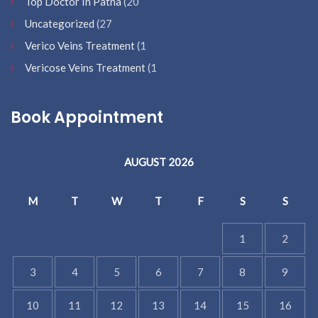
Top Doctor In Patna
(20
Uncategorized
(27
Verico Veins Treatment
(1
Vericose Veins Treatment
(1
Book Appointment
AUGUST 2026
M
T
W
T
F
S
S
1
2
3
4
5
6
7
8
9
10
11
12
13
14
15
16