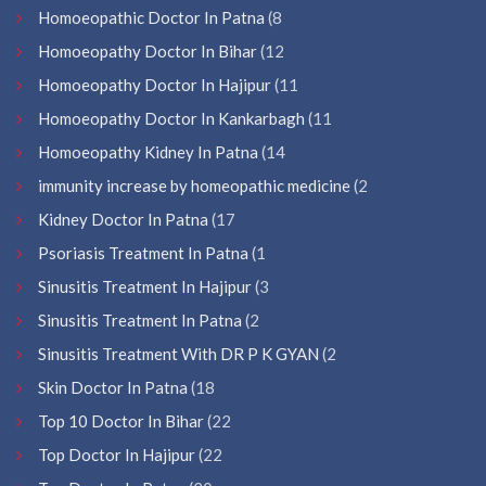
Homoeopathic Doctor In Patna
(8
Homoeopathy Doctor In Bihar
(12
Homoeopathy Doctor In Hajipur
(11
Homoeopathy Doctor In Kankarbagh
(11
Homoeopathy Kidney In Patna
(14
immunity increase by homeopathic medicine
(2
Kidney Doctor In Patna
(17
Psoriasis Treatment In Patna
(1
Sinusitis Treatment In Hajipur
(3
Sinusitis Treatment In Patna
(2
Sinusitis Treatment With DR P K GYAN
(2
Skin Doctor In Patna
(18
Top 10 Doctor In Bihar
(22
Top Doctor In Hajipur
(22