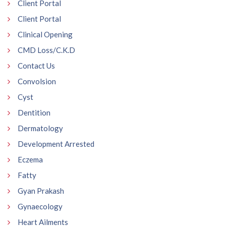
Client Portal
Client Portal
Clinical Opening
CMD Loss/C.K.D
Contact Us
Convolsion
Cyst
Dentition
Dermatology
Development Arrested
Eczema
Fatty
Gyan Prakash
Gynaecology
Heart Ailments