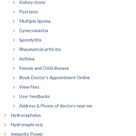
Kidney stone
Psoriasis
Multiple lipoma
Gynecomastia
Spondylitis
Rheumatoid arthritis
Asthma
Female and Child disease
Book Doctor’s Appointment Online
View Fees
User feedbacks
Address & Phone of doctors near me
Hydrocephalus
Hydronephrosis
Immunity Power