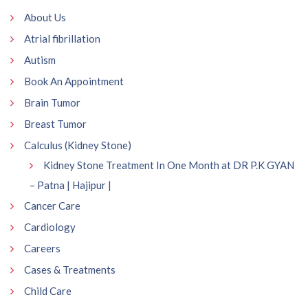
About Us
Atrial fibrillation
Autism
Book An Appointment
Brain Tumor
Breast Tumor
Calculus (Kidney Stone)
Kidney Stone Treatment In One Month at DR P.K GYAN
– Patna | Hajipur |
Cancer Care
Cardiology
Careers
Cases & Treatments
Child Care