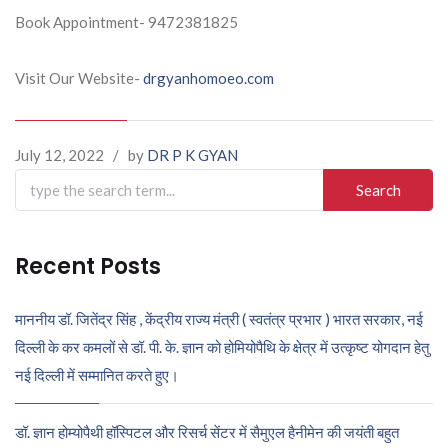
Book Appointment- 9472381825
Visit Our Website-
drgyanhomoeo.com
July 12, 2022
/
by
DR P K GYAN
Search
for:
Recent Posts
माननीय डॉ. जितेंद्र सिंह , केंद्रीय राज्य मंत्री ( स्वतंत्र प्रभार ) भारत सरकार, नई
दिल्ली के कर कमलों से डॉ. पी. के. ज्ञान को होमियोपैथि के क्षेत्र में उत्कृष्ट योगदान हेतु
नई दिल्ली में सम्मानित करते हुए।
डॉ. ज्ञान होम्योपैथी हॉस्पिटल और रिसर्च सेंटर में सैमुएल हैनीमेन की जयंती बहुत