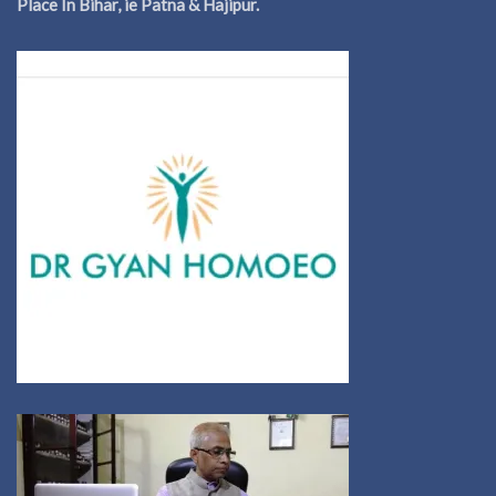
Place In Bihar, ie Patna & Hajipur.