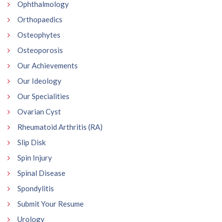
Ophthalmology
Orthopaedics
Osteophytes
Osteoporosis
Our Achievements
Our Ideology
Our Specialities
Ovarian Cyst
Rheumatoid Arthritis (RA)
Slip Disk
Spin Injury
Spinal Disease
Spondylitis
Submit Your Resume
Urology