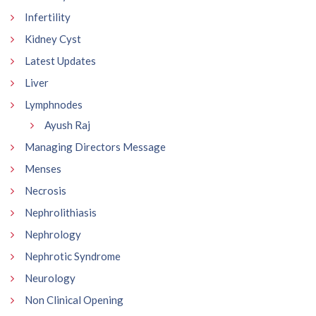
Infertility
Kidney Cyst
Latest Updates
Liver
Lymphnodes
Ayush Raj
Managing Directors Message
Menses
Necrosis
Nephrolithiasis
Nephrology
Nephrotic Syndrome
Neurology
Non Clinical Opening