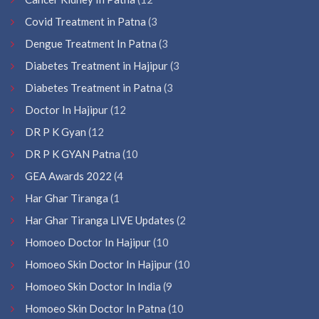
Covid Treatment in Patna
(3
Dengue Treatment In Patna
(3
Diabetes Treatment in Hajipur
(3
Diabetes Treatment in Patna
(3
Doctor In Hajipur
(12
DR P K Gyan
(12
DR P K GYAN Patna
(10
GEA Awards 2022
(4
Har Ghar Tiranga
(1
Har Ghar Tiranga LIVE Updates
(2
Homoeo Doctor In Hajipur
(10
Homoeo Skin Doctor In Hajipur
(10
Homoeo Skin Doctor In India
(9
Homoeo Skin Doctor In Patna
(10