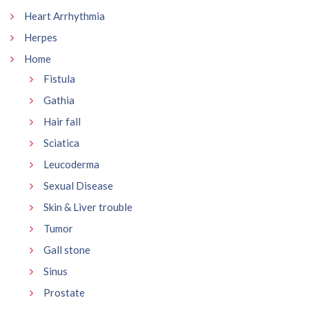
Heart Arrhythmia
Herpes
Home
Fistula
Gathia
Hair fall
Sciatica
Leucoderma
Sexual Disease
Skin & Liver trouble
Tumor
Gall stone
Sinus
Prostate