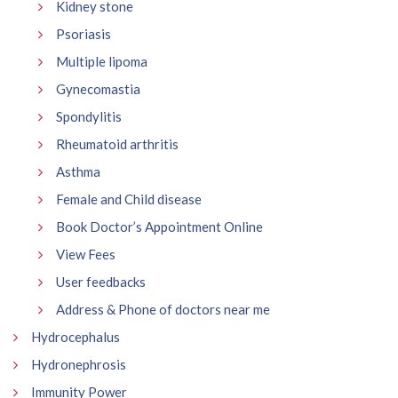
Kidney stone
Psoriasis
Multiple lipoma
Gynecomastia
Spondylitis
Rheumatoid arthritis
Asthma
Female and Child disease
Book Doctor’s Appointment Online
View Fees
User feedbacks
Address & Phone of doctors near me
Hydrocephalus
Hydronephrosis
Immunity Power