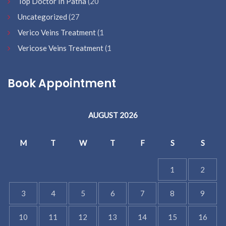
Top Doctor In Patna
(20
Uncategorized
(27
Verico Veins Treatment
(1
Vericose Veins Treatment
(1
Book Appointment
AUGUST 2026
M
T
W
T
F
S
S
1
2
3
4
5
6
7
8
9
10
11
12
13
14
15
16