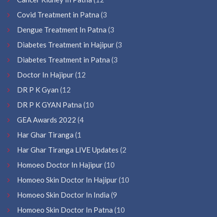
Covid Treatment in Patna
(3
Dengue Treatment In Patna
(3
Diabetes Treatment in Hajipur
(3
Diabetes Treatment in Patna
(3
Doctor In Hajipur
(12
DR P K Gyan
(12
DR P K GYAN Patna
(10
GEA Awards 2022
(4
Har Ghar Tiranga
(1
Har Ghar Tiranga LIVE Updates
(2
Homoeo Doctor In Hajipur
(10
Homoeo Skin Doctor In Hajipur
(10
Homoeo Skin Doctor In India
(9
Homoeo Skin Doctor In Patna
(10