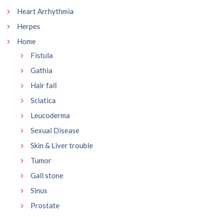
Heart Arrhythmia
Herpes
Home
Fistula
Gathia
Hair fall
Sciatica
Leucoderma
Sexual Disease
Skin & Liver trouble
Tumor
Gall stone
Sinus
Prostate