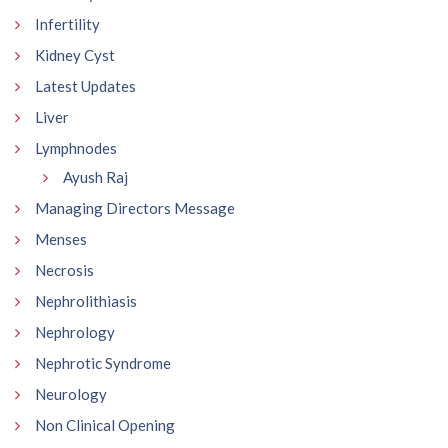
Infertility
Kidney Cyst
Latest Updates
Liver
Lymphnodes
Ayush Raj
Managing Directors Message
Menses
Necrosis
Nephrolithiasis
Nephrology
Nephrotic Syndrome
Neurology
Non Clinical Opening