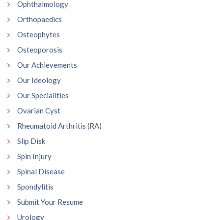
Ophthalmology
Orthopaedics
Osteophytes
Osteoporosis
Our Achievements
Our Ideology
Our Specialities
Ovarian Cyst
Rheumatoid Arthritis (RA)
Slip Disk
Spin Injury
Spinal Disease
Spondylitis
Submit Your Resume
Urology