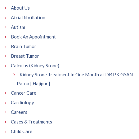
About Us
Atrial fibrillation
Autism
Book An Appointment
Brain Tumor
Breast Tumor
Calculus (Kidney Stone)
Kidney Stone Treatment In One Month at DR P.K GYAN
– Patna | Hajipur |
Cancer Care
Cardiology
Careers
Cases & Treatments
Child Care