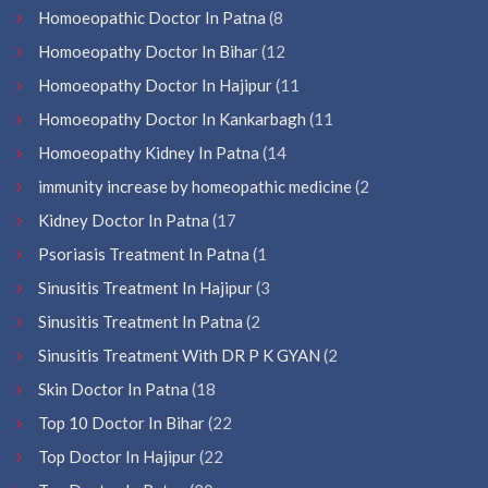
Homoeopathic Doctor In Patna
(8
Homoeopathy Doctor In Bihar
(12
Homoeopathy Doctor In Hajipur
(11
Homoeopathy Doctor In Kankarbagh
(11
Homoeopathy Kidney In Patna
(14
immunity increase by homeopathic medicine
(2
Kidney Doctor In Patna
(17
Psoriasis Treatment In Patna
(1
Sinusitis Treatment In Hajipur
(3
Sinusitis Treatment In Patna
(2
Sinusitis Treatment With DR P K GYAN
(2
Skin Doctor In Patna
(18
Top 10 Doctor In Bihar
(22
Top Doctor In Hajipur
(22