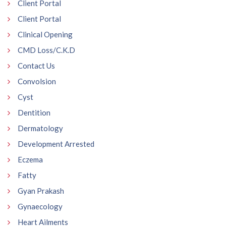
Client Portal
Client Portal
Clinical Opening
CMD Loss/C.K.D
Contact Us
Convolsion
Cyst
Dentition
Dermatology
Development Arrested
Eczema
Fatty
Gyan Prakash
Gynaecology
Heart Ailments