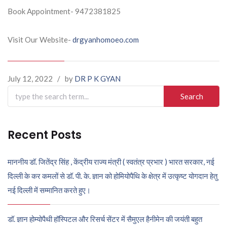
Book Appointment- 9472381825
Visit Our Website-
drgyanhomoeo.com
July 12, 2022
/
by
DR P K GYAN
Search
for:
Recent Posts
माननीय डॉ. जितेंद्र सिंह , केंद्रीय राज्य मंत्री ( स्वतंत्र प्रभार ) भारत सरकार, नई
दिल्ली के कर कमलों से डॉ. पी. के. ज्ञान को होमियोपैथि के क्षेत्र में उत्कृष्ट योगदान हेतु
नई दिल्ली में सम्मानित करते हुए।
डॉ. ज्ञान होम्योपैथी हॉस्पिटल और रिसर्च सेंटर में सैमुएल हैनीमेन की जयंती बहुत