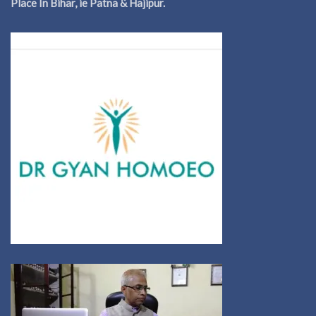
Place In Bihar, ie Patna & Hajipur.