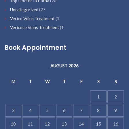
Top Doctor In Patna
(20
Uncategorized
(27
Verico Veins Treatment
(1
Vericose Veins Treatment
(1
Book Appointment
AUGUST 2026
M
T
W
T
F
S
S
1
2
3
4
5
6
7
8
9
10
11
12
13
14
15
16