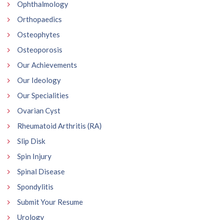
Ophthalmology
Orthopaedics
Osteophytes
Osteoporosis
Our Achievements
Our Ideology
Our Specialities
Ovarian Cyst
Rheumatoid Arthritis (RA)
Slip Disk
Spin Injury
Spinal Disease
Spondylitis
Submit Your Resume
Urology