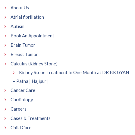
About Us
Atrial fibrillation
Autism
Book An Appointment
Brain Tumor
Breast Tumor
Calculus (Kidney Stone)
Kidney Stone Treatment In One Month at DR P.K GYAN
– Patna | Hajipur |
Cancer Care
Cardiology
Careers
Cases & Treatments
Child Care