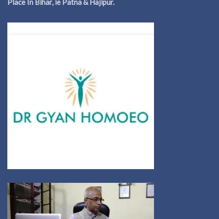
Place In Bihar, ie Patna & Hajipur.