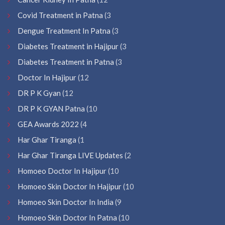
Covid Treatment in Patna
(3
Dengue Treatment In Patna
(3
Diabetes Treatment in Hajipur
(3
Diabetes Treatment in Patna
(3
Doctor In Hajipur
(12
DR P K Gyan
(12
DR P K GYAN Patna
(10
GEA Awards 2022
(4
Har Ghar Tiranga
(1
Har Ghar Tiranga LIVE Updates
(2
Homoeo Doctor In Hajipur
(10
Homoeo Skin Doctor In Hajipur
(10
Homoeo Skin Doctor In India
(9
Homoeo Skin Doctor In Patna
(10