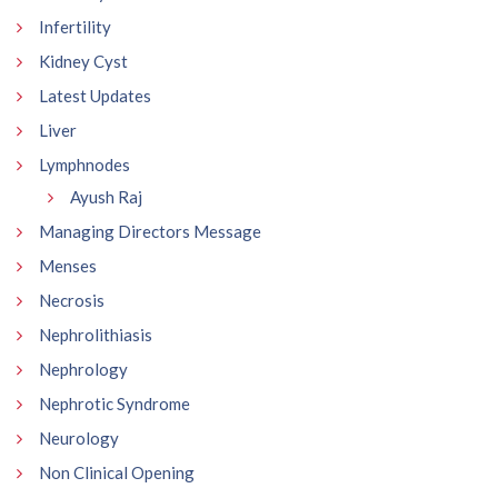
Infertility
Kidney Cyst
Latest Updates
Liver
Lymphnodes
Ayush Raj
Managing Directors Message
Menses
Necrosis
Nephrolithiasis
Nephrology
Nephrotic Syndrome
Neurology
Non Clinical Opening