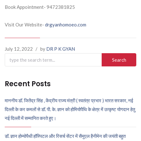
Book Appointment- 9472381825
Visit Our Website-
drgyanhomoeo.com
July 12, 2022
/
by
DR P K GYAN
Search
for:
Recent Posts
माननीय डॉ. जितेंद्र सिंह , केंद्रीय राज्य मंत्री ( स्वतंत्र प्रभार ) भारत सरकार, नई
दिल्ली के कर कमलों से डॉ. पी. के. ज्ञान को होमियोपैथि के क्षेत्र में उत्कृष्ट योगदान हेतु
नई दिल्ली में सम्मानित करते हुए।
डॉ. ज्ञान होम्योपैथी हॉस्पिटल और रिसर्च सेंटर में सैमुएल हैनीमेन की जयंती बहुत