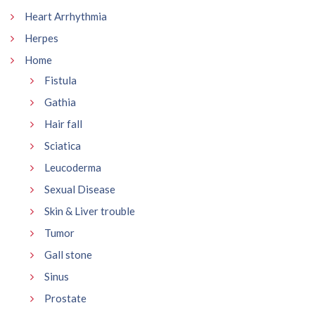
Heart Arrhythmia
Herpes
Home
Fistula
Gathia
Hair fall
Sciatica
Leucoderma
Sexual Disease
Skin & Liver trouble
Tumor
Gall stone
Sinus
Prostate