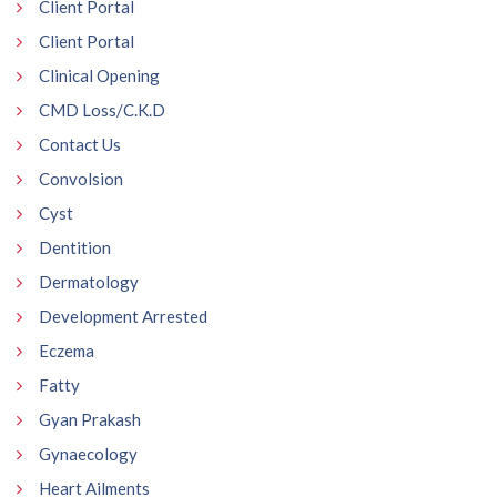
Client Portal
Client Portal
Clinical Opening
CMD Loss/C.K.D
Contact Us
Convolsion
Cyst
Dentition
Dermatology
Development Arrested
Eczema
Fatty
Gyan Prakash
Gynaecology
Heart Ailments