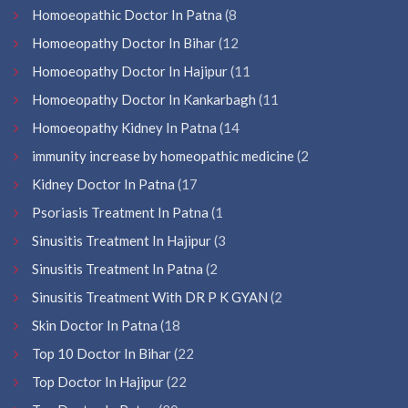
Homoeopathic Doctor In Patna
(8
Homoeopathy Doctor In Bihar
(12
Homoeopathy Doctor In Hajipur
(11
Homoeopathy Doctor In Kankarbagh
(11
Homoeopathy Kidney In Patna
(14
immunity increase by homeopathic medicine
(2
Kidney Doctor In Patna
(17
Psoriasis Treatment In Patna
(1
Sinusitis Treatment In Hajipur
(3
Sinusitis Treatment In Patna
(2
Sinusitis Treatment With DR P K GYAN
(2
Skin Doctor In Patna
(18
Top 10 Doctor In Bihar
(22
Top Doctor In Hajipur
(22