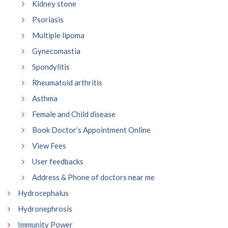
Kidney stone
Psoriasis
Multiple lipoma
Gynecomastia
Spondylitis
Rheumatoid arthritis
Asthma
Female and Child disease
Book Doctor’s Appointment Online
View Fees
User feedbacks
Address & Phone of doctors near me
Hydrocephalus
Hydronephrosis
Immunity Power