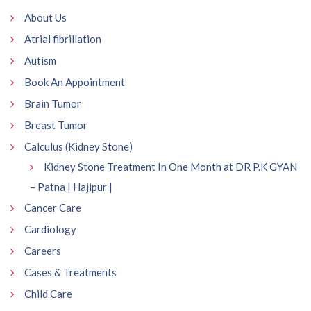
About Us
Atrial fibrillation
Autism
Book An Appointment
Brain Tumor
Breast Tumor
Calculus (Kidney Stone)
Kidney Stone Treatment In One Month at DR P.K GYAN
– Patna | Hajipur |
Cancer Care
Cardiology
Careers
Cases & Treatments
Child Care