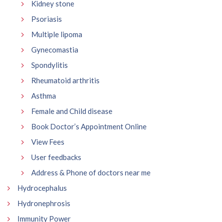
Kidney stone
Psoriasis
Multiple lipoma
Gynecomastia
Spondylitis
Rheumatoid arthritis
Asthma
Female and Child disease
Book Doctor’s Appointment Online
View Fees
User feedbacks
Address & Phone of doctors near me
Hydrocephalus
Hydronephrosis
Immunity Power