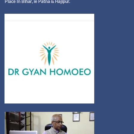
Place In Bihar, ie Patna & Hajipur.