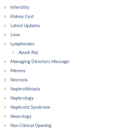
Infertility
Kidney Cyst
Latest Updates
Liver
Lymphnodes
Ayush Raj
Managing Directors Message
Menses
Necrosis
Nephrolithiasis
Nephrology
Nephrotic Syndrome
Neurology
Non Clinical Opening