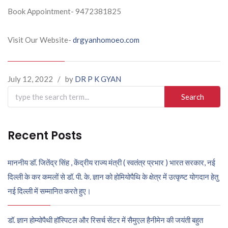
Book Appointment- 9472381825
Visit Our Website-
drgyanhomoeo.com
July 12, 2022
/
by
DR P K GYAN
Search
for:
Recent Posts
माननीय डॉ. जितेंद्र सिंह , केंद्रीय राज्य मंत्री ( स्वतंत्र प्रभार ) भारत सरकार, नई
दिल्ली के कर कमलों से डॉ. पी. के. ज्ञान को होमियोपैथि के क्षेत्र में उत्कृष्ट योगदान हेतु
नई दिल्ली में सम्मानित करते हुए।
डॉ. ज्ञान होम्योपैथी हॉस्पिटल और रिसर्च सेंटर में सैमुएल हैनीमेन की जयंती बहुत