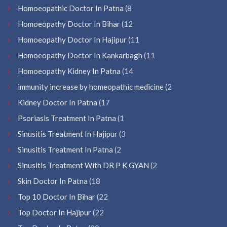
Homoeopathic Doctor In Patna
(8
Homoeopathy Doctor In Bihar
(12
Homoeopathy Doctor In Hajipur
(11
Homoeopathy Doctor In Kankarbagh
(11
Homoeopathy Kidney In Patna
(14
immunity increase by homeopathic medicine
(2
Kidney Doctor In Patna
(17
Psoriasis Treatment In Patna
(1
Sinusitis Treatment In Hajipur
(3
Sinusitis Treatment In Patna
(2
Sinusitis Treatment With DR P K GYAN
(2
Skin Doctor In Patna
(18
Top 10 Doctor In Bihar
(22
Top Doctor In Hajipur
(22