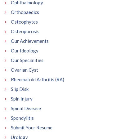
Ophthalmology
Orthopaedics
Osteophytes
Osteoporosis
Our Achievements
Our Ideology
Our Specialities
Ovarian Cyst
Rheumatoid Arthritis (RA)
Slip Disk
Spin Injury
Spinal Disease
Spondylitis
Submit Your Resume
Urology