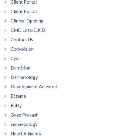
Client Portal
Client Portal
Clinical Opening
CMD Loss/C.K.D
Contact Us
Convolsion
Cyst
Dentition
Dermatology
Development Arrested
Eczema
Fatty
Gyan Prakash
Gynaecology
Heart Ailments