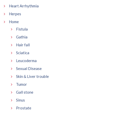
Heart Arrhythmia
Herpes
Home
Fistula
Gathia
Hair fall
Sciatica
Leucoderma
Sexual Disease
Skin & Liver trouble
Tumor
Gall stone
Sinus
Prostate