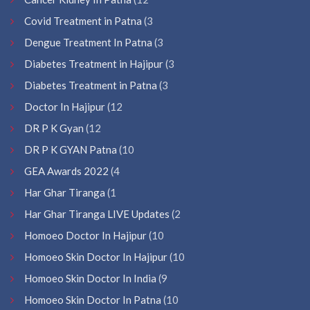
Covid Treatment in Patna
(3
Dengue Treatment In Patna
(3
Diabetes Treatment in Hajipur
(3
Diabetes Treatment in Patna
(3
Doctor In Hajipur
(12
DR P K Gyan
(12
DR P K GYAN Patna
(10
GEA Awards 2022
(4
Har Ghar Tiranga
(1
Har Ghar Tiranga LIVE Updates
(2
Homoeo Doctor In Hajipur
(10
Homoeo Skin Doctor In Hajipur
(10
Homoeo Skin Doctor In India
(9
Homoeo Skin Doctor In Patna
(10