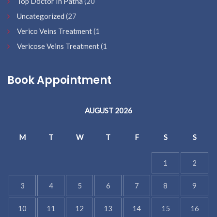
Top Doctor In Patna
(20
Uncategorized
(27
Verico Veins Treatment
(1
Vericose Veins Treatment
(1
Book Appointment
AUGUST 2026
M
T
W
T
F
S
S
1
2
3
4
5
6
7
8
9
10
11
12
13
14
15
16