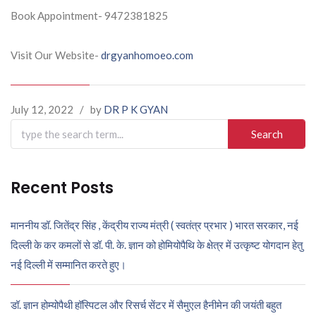
Book Appointment- 9472381825
Visit Our Website-
drgyanhomoeo.com
July 12, 2022
/
by
DR P K GYAN
Search
for:
Recent Posts
माननीय डॉ. जितेंद्र सिंह , केंद्रीय राज्य मंत्री ( स्वतंत्र प्रभार ) भारत सरकार, नई
दिल्ली के कर कमलों से डॉ. पी. के. ज्ञान को होमियोपैथि के क्षेत्र में उत्कृष्ट योगदान हेतु
नई दिल्ली में सम्मानित करते हुए।
डॉ. ज्ञान होम्योपैथी हॉस्पिटल और रिसर्च सेंटर में सैमुएल हैनीमेन की जयंती बहुत