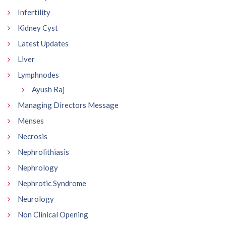
Infertility
Kidney Cyst
Latest Updates
Liver
Lymphnodes
Ayush Raj
Managing Directors Message
Menses
Necrosis
Nephrolithiasis
Nephrology
Nephrotic Syndrome
Neurology
Non Clinical Opening