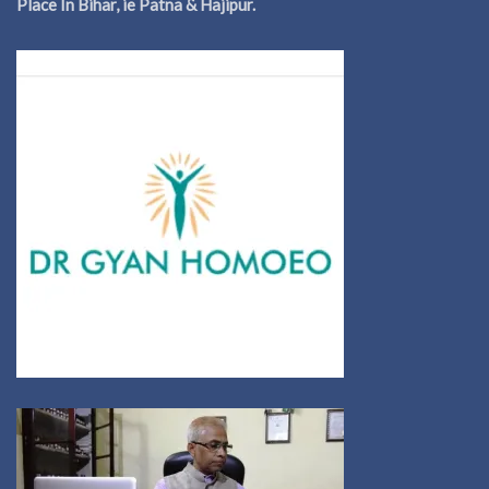
Place In Bihar, ie Patna & Hajipur.