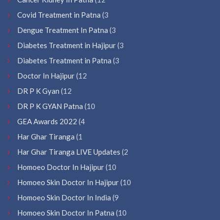
Covid Treatment in Patna
(3
Dengue Treatment In Patna
(3
Diabetes Treatment in Hajipur
(3
Diabetes Treatment in Patna
(3
Doctor In Hajipur
(12
DR P K Gyan
(12
DR P K GYAN Patna
(10
GEA Awards 2022
(4
Har Ghar Tiranga
(1
Har Ghar Tiranga LIVE Updates
(2
Homoeo Doctor In Hajipur
(10
Homoeo Skin Doctor In Hajipur
(10
Homoeo Skin Doctor In India
(9
Homoeo Skin Doctor In Patna
(10