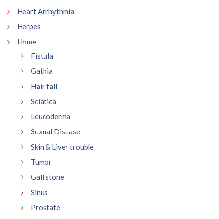
Heart Arrhythmia
Herpes
Home
Fistula
Gathia
Hair fall
Sciatica
Leucoderma
Sexual Disease
Skin & Liver trouble
Tumor
Gall stone
Sinus
Prostate