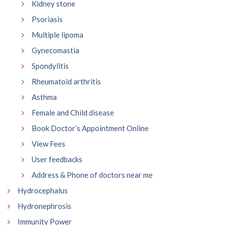
Kidney stone
Psoriasis
Multiple lipoma
Gynecomastia
Spondylitis
Rheumatoid arthritis
Asthma
Female and Child disease
Book Doctor’s Appointment Online
View Fees
User feedbacks
Address & Phone of doctors near me
Hydrocephalus
Hydronephrosis
Immunity Power