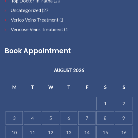
Top Doctor In Patna
(20
Uncategorized
(27
Verico Veins Treatment
(1
Vericose Veins Treatment
(1
Book Appointment
AUGUST 2026
M
T
W
T
F
S
S
1
2
3
4
5
6
7
8
9
10
11
12
13
14
15
16