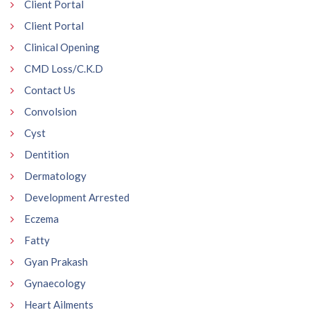
Client Portal
Client Portal
Clinical Opening
CMD Loss/C.K.D
Contact Us
Convolsion
Cyst
Dentition
Dermatology
Development Arrested
Eczema
Fatty
Gyan Prakash
Gynaecology
Heart Ailments