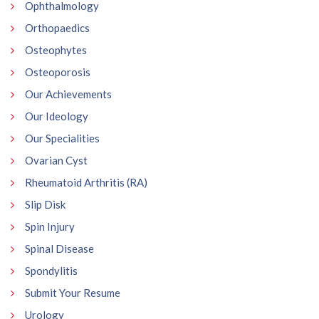
Ophthalmology
Orthopaedics
Osteophytes
Osteoporosis
Our Achievements
Our Ideology
Our Specialities
Ovarian Cyst
Rheumatoid Arthritis (RA)
Slip Disk
Spin Injury
Spinal Disease
Spondylitis
Submit Your Resume
Urology