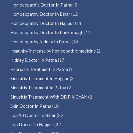
Homoeopathic Doctor In Patna
(8
Homoeopathy Doctor In Bihar
(12
Homoeopathy Doctor In Hajipur
(11
Homoeopathy Doctor In Kankarbagh
(11
Homoeopathy Kidney In Patna
(14
immunity increase by homeopathic medicine
(2
Kidney Doctor In Patna
(17
Psoriasis Treatment In Patna
(1
Sinusitis Treatment In Hajipur
(3
Sinusitis Treatment In Patna
(2
Sinusitis Treatment With DR P K GYAN
(2
Skin Doctor In Patna
(18
Top 10 Doctor In Bihar
(22
Top Doctor In Hajipur
(22