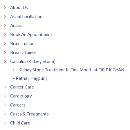
About Us
Atrial fibrillation
Autism
Book An Appointment
Brain Tumor
Breast Tumor
Calculus (Kidney Stone)
Kidney Stone Treatment In One Month at DR P.K GYAN
– Patna | Hajipur |
Cancer Care
Cardiology
Careers
Cases & Treatments
Child Care