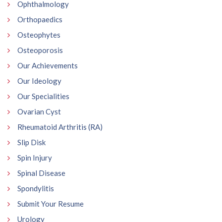
Ophthalmology
Orthopaedics
Osteophytes
Osteoporosis
Our Achievements
Our Ideology
Our Specialities
Ovarian Cyst
Rheumatoid Arthritis (RA)
Slip Disk
Spin Injury
Spinal Disease
Spondylitis
Submit Your Resume
Urology