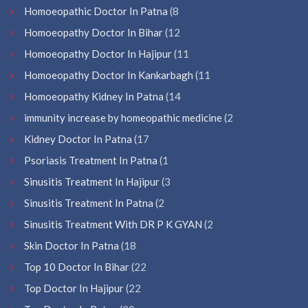
Homoeopathic Doctor In Patna
(8
Homoeopathy Doctor In Bihar
(12
Homoeopathy Doctor In Hajipur
(11
Homoeopathy Doctor In Kankarbagh
(11
Homoeopathy Kidney In Patna
(14
immunity increase by homeopathic medicine
(2
Kidney Doctor In Patna
(17
Psoriasis Treatment In Patna
(1
Sinusitis Treatment In Hajipur
(3
Sinusitis Treatment In Patna
(2
Sinusitis Treatment With DR P K GYAN
(2
Skin Doctor In Patna
(18
Top 10 Doctor In Bihar
(22
Top Doctor In Hajipur
(22