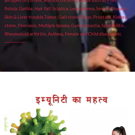
fistula, Gathia ,Hair fall, Sciatica, Leucoderma, Sexual Disease,
Skin & Liver trouble,Tumor, Gall stone, Sinus, Prostate, Kidney
stone, Psoriasis, Multiple lipoma, Gynecomastia, Spondylitis ,
Rheumatoid arthritis, Asthma, Female and Child disease etc