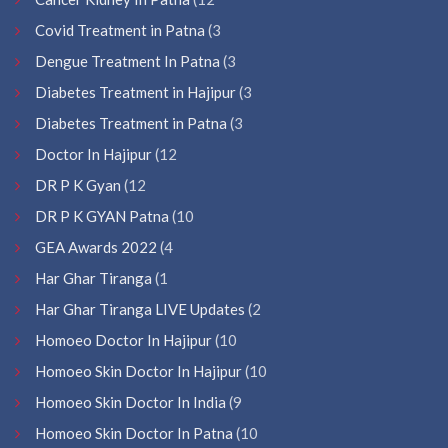
Covid Treatment in Patna
(3
Dengue Treatment In Patna
(3
Diabetes Treatment in Hajipur
(3
Diabetes Treatment in Patna
(3
Doctor In Hajipur
(12
DR P K Gyan
(12
DR P K GYAN Patna
(10
GEA Awards 2022
(4
Har Ghar Tiranga
(1
Har Ghar Tiranga LIVE Updates
(2
Homoeo Doctor In Hajipur
(10
Homoeo Skin Doctor In Hajipur
(10
Homoeo Skin Doctor In India
(9
Homoeo Skin Doctor In Patna
(10