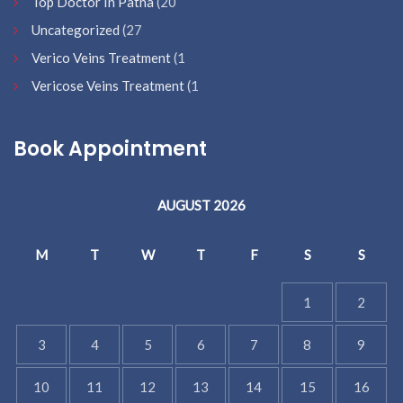
Top Doctor In Patna
(20
Uncategorized
(27
Verico Veins Treatment
(1
Vericose Veins Treatment
(1
Book Appointment
AUGUST 2026
M
T
W
T
F
S
S
1
2
3
4
5
6
7
8
9
10
11
12
13
14
15
16