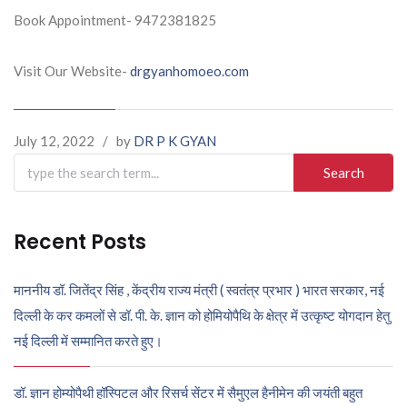
Book Appointment- 9472381825
Visit Our Website-
drgyanhomoeo.com
July 12, 2022
/
by
DR P K GYAN
Search
for:
Recent Posts
माननीय डॉ. जितेंद्र सिंह , केंद्रीय राज्य मंत्री ( स्वतंत्र प्रभार ) भारत सरकार, नई
दिल्ली के कर कमलों से डॉ. पी. के. ज्ञान को होमियोपैथि के क्षेत्र में उत्कृष्ट योगदान हेतु
नई दिल्ली में सम्मानित करते हुए।
डॉ. ज्ञान होम्योपैथी हॉस्पिटल और रिसर्च सेंटर में सैमुएल हैनीमेन की जयंती बहुत