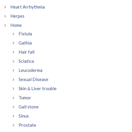
Heart Arrhythmia
Herpes
Home
Fistula
Gathia
Hair fall
Sciatica
Leucoderma
Sexual Disease
Skin & Liver trouble
Tumor
Gall stone
Sinus
Prostate