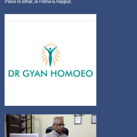
Place In Bihar, ie Patna & Hajipur.