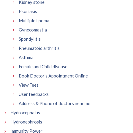
Kidney stone
Psoriasis
Multiple lipoma
Gynecomastia
Spondylitis
Rheumatoid arthritis
Asthma
Female and Child disease
Book Doctor’s Appointment Online
View Fees
User feedbacks
Address & Phone of doctors near me
Hydrocephalus
Hydronephrosis
Immunity Power