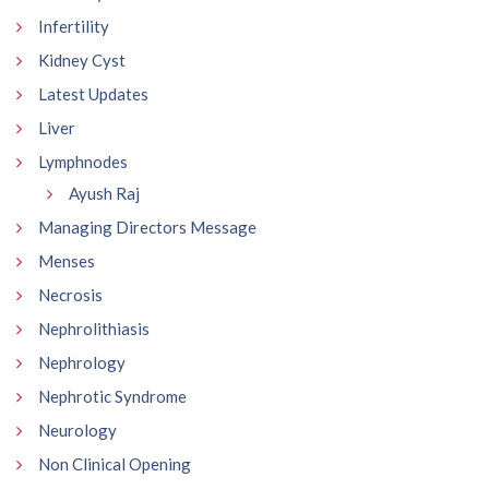
Infertility
Kidney Cyst
Latest Updates
Liver
Lymphnodes
Ayush Raj
Managing Directors Message
Menses
Necrosis
Nephrolithiasis
Nephrology
Nephrotic Syndrome
Neurology
Non Clinical Opening