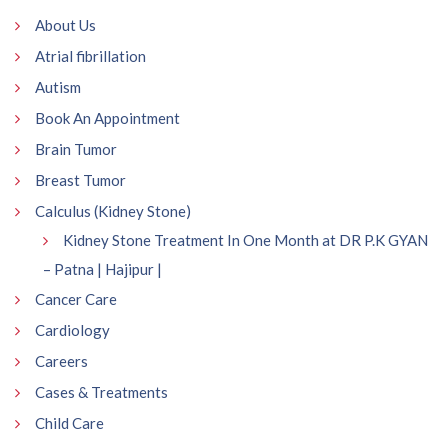
About Us
Atrial fibrillation
Autism
Book An Appointment
Brain Tumor
Breast Tumor
Calculus (Kidney Stone)
Kidney Stone Treatment In One Month at DR P.K GYAN
– Patna | Hajipur |
Cancer Care
Cardiology
Careers
Cases & Treatments
Child Care