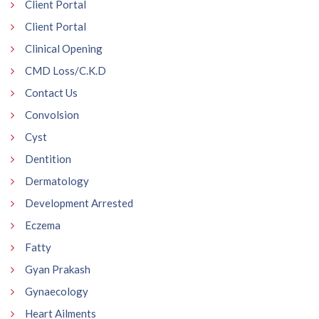
Client Portal
Client Portal
Clinical Opening
CMD Loss/C.K.D
Contact Us
Convolsion
Cyst
Dentition
Dermatology
Development Arrested
Eczema
Fatty
Gyan Prakash
Gynaecology
Heart Ailments