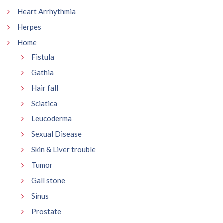
Heart Arrhythmia
Herpes
Home
Fistula
Gathia
Hair fall
Sciatica
Leucoderma
Sexual Disease
Skin & Liver trouble
Tumor
Gall stone
Sinus
Prostate