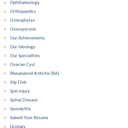
Ophthalmology
Orthopaedics
Osteophytes
Osteoporosis
Our Achievements
Our Ideology
Our Specialities
Ovarian Cyst
Rheumatoid Arthritis (RA)
Slip Disk
Spin Injury
Spinal Disease
Spondylitis
Submit Your Resume
Urology