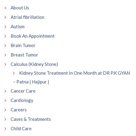
About Us
Atrial fibrillation
Autism
Book An Appointment
Brain Tumor
Breast Tumor
Calculus (Kidney Stone)
Kidney Stone Treatment In One Month at DR P.K GYAN
– Patna | Hajipur |
Cancer Care
Cardiology
Careers
Cases & Treatments
Child Care