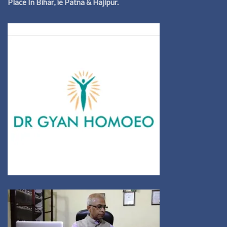
Place In Bihar, ie Patna & Hajipur.