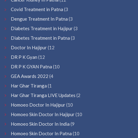
Covid Treatment in Patna
(3
Dengue Treatment In Patna
(3
Diabetes Treatment in Hajipur
(3
Diabetes Treatment in Patna
(3
Doctor In Hajipur
(12
DR P K Gyan
(12
DR P K GYAN Patna
(10
GEA Awards 2022
(4
Har Ghar Tiranga
(1
Har Ghar Tiranga LIVE Updates
(2
Homoeo Doctor In Hajipur
(10
Homoeo Skin Doctor In Hajipur
(10
Homoeo Skin Doctor In India
(9
Homoeo Skin Doctor In Patna
(10