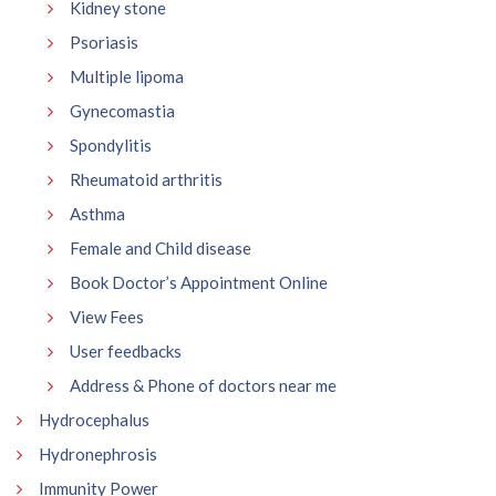
Kidney stone
Psoriasis
Multiple lipoma
Gynecomastia
Spondylitis
Rheumatoid arthritis
Asthma
Female and Child disease
Book Doctor’s Appointment Online
View Fees
User feedbacks
Address & Phone of doctors near me
Hydrocephalus
Hydronephrosis
Immunity Power