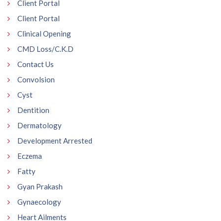
Client Portal
Client Portal
Clinical Opening
CMD Loss/C.K.D
Contact Us
Convolsion
Cyst
Dentition
Dermatology
Development Arrested
Eczema
Fatty
Gyan Prakash
Gynaecology
Heart Ailments