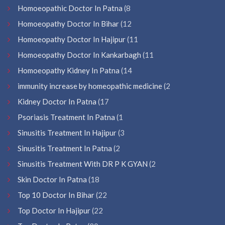
Homoeopathic Doctor In Patna
(8
Homoeopathy Doctor In Bihar
(12
Homoeopathy Doctor In Hajipur
(11
Homoeopathy Doctor In Kankarbagh
(11
Homoeopathy Kidney In Patna
(14
immunity increase by homeopathic medicine
(2
Kidney Doctor In Patna
(17
Psoriasis Treatment In Patna
(1
Sinusitis Treatment In Hajipur
(3
Sinusitis Treatment In Patna
(2
Sinusitis Treatment With DR P K GYAN
(2
Skin Doctor In Patna
(18
Top 10 Doctor In Bihar
(22
Top Doctor In Hajipur
(22