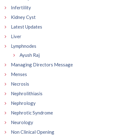
Infertility
Kidney Cyst
Latest Updates
Liver
Lymphnodes
Ayush Raj
Managing Directors Message
Menses
Necrosis
Nephrolithiasis
Nephrology
Nephrotic Syndrome
Neurology
Non Clinical Opening