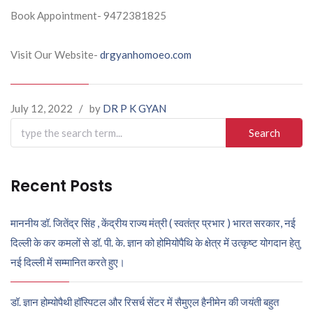
Book Appointment- 9472381825
Visit Our Website-
drgyanhomoeo.com
July 12, 2022
/
by
DR P K GYAN
Search
for:
Recent Posts
माननीय डॉ. जितेंद्र सिंह , केंद्रीय राज्य मंत्री ( स्वतंत्र प्रभार ) भारत सरकार, नई
दिल्ली के कर कमलों से डॉ. पी. के. ज्ञान को होमियोपैथि के क्षेत्र में उत्कृष्ट योगदान हेतु
नई दिल्ली में सम्मानित करते हुए।
डॉ. ज्ञान होम्योपैथी हॉस्पिटल और रिसर्च सेंटर में सैमुएल हैनीमेन की जयंती बहुत