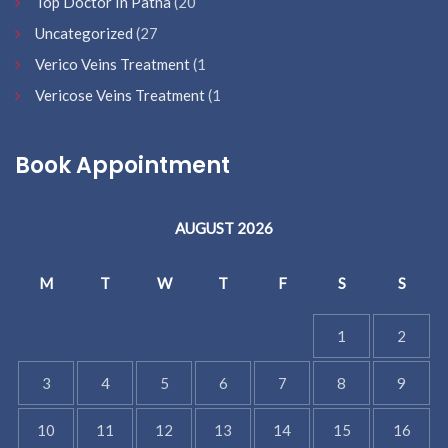
Top Doctor In Patna
(20
Uncategorized
(27
Verico Veins Treatment
(1
Vericose Veins Treatment
(1
Book Appointment
AUGUST 2026
M
T
W
T
F
S
S
1
2
3
4
5
6
7
8
9
10
11
12
13
14
15
16