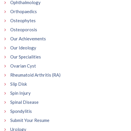
Ophthalmology
Orthopaedics
Osteophytes
Osteoporosis
Our Achievements
Our Ideology
Our Specialities
Ovarian Cyst
Rheumatoid Arthritis (RA)
Slip Disk
Spin Injury
Spinal Disease
Spondylitis
Submit Your Resume
Urology