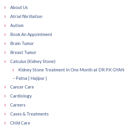
About Us
Atrial fibrillation
Autism
Book An Appointment
Brain Tumor
Breast Tumor
Calculus (Kidney Stone)
Kidney Stone Treatment In One Month at DR P.K GYAN
– Patna | Hajipur |
Cancer Care
Cardiology
Careers
Cases & Treatments
Child Care