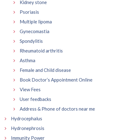
Kidney stone
Psoriasis
Multiple lipoma
Gynecomastia
Spondylitis
Rheumatoid arthritis
Asthma
Female and Child disease
Book Doctor’s Appointment Online
View Fees
User feedbacks
Address & Phone of doctors near me
Hydrocephalus
Hydronephrosis
Immunity Power