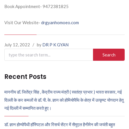
Book Appointment- 9472381825
Visit Our Website-
drgyanhomoeo.com
July 12, 2022
/
by
DR P K GYAN
Search
for:
Recent Posts
माननीय डॉ. जितेंद्र सिंह , केंद्रीय राज्य मंत्री ( स्वतंत्र प्रभार ) भारत सरकार, नई
दिल्ली के कर कमलों से डॉ. पी. के. ज्ञान को होमियोपैथि के क्षेत्र में उत्कृष्ट योगदान हेतु
नई दिल्ली में सम्मानित करते हुए।
डॉ. ज्ञान होम्योपैथी हॉस्पिटल और रिसर्च सेंटर में सैमुएल हैनीमेन की जयंती बहुत