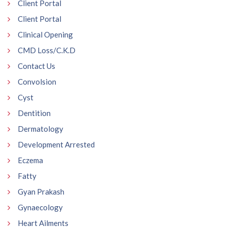
Client Portal
Client Portal
Clinical Opening
CMD Loss/C.K.D
Contact Us
Convolsion
Cyst
Dentition
Dermatology
Development Arrested
Eczema
Fatty
Gyan Prakash
Gynaecology
Heart Ailments