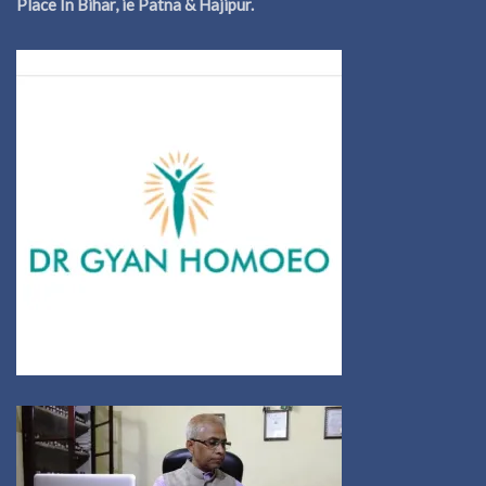
Place In Bihar, ie Patna & Hajipur.