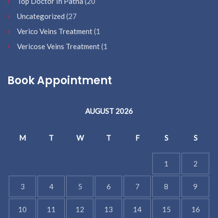
Top Doctor In Patna
(20
Uncategorized
(27
Verico Veins Treatment
(1
Vericose Veins Treatment
(1
Book Appointment
AUGUST 2026
M
T
W
T
F
S
S
1
2
3
4
5
6
7
8
9
10
11
12
13
14
15
16