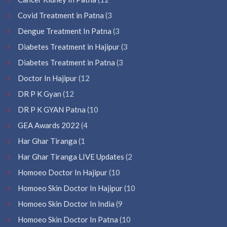
Covid Treatment in Patna
(3
Dengue Treatment In Patna
(3
Diabetes Treatment in Hajipur
(3
Diabetes Treatment in Patna
(3
Doctor In Hajipur
(12
DR P K Gyan
(12
DR P K GYAN Patna
(10
GEA Awards 2022
(4
Har Ghar Tiranga
(1
Har Ghar Tiranga LIVE Updates
(2
Homoeo Doctor In Hajipur
(10
Homoeo Skin Doctor In Hajipur
(10
Homoeo Skin Doctor In India
(9
Homoeo Skin Doctor In Patna
(10