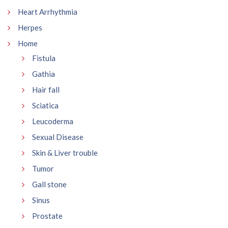
Heart Arrhythmia
Herpes
Home
Fistula
Gathia
Hair fall
Sciatica
Leucoderma
Sexual Disease
Skin & Liver trouble
Tumor
Gall stone
Sinus
Prostate