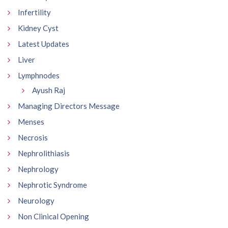
Infertility
Kidney Cyst
Latest Updates
Liver
Lymphnodes
Ayush Raj
Managing Directors Message
Menses
Necrosis
Nephrolithiasis
Nephrology
Nephrotic Syndrome
Neurology
Non Clinical Opening