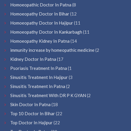
Homoeopathic Doctor In Patna
(8
Homoeopathy Doctor In Bihar
(12
Homoeopathy Doctor In Hajipur
(11
Homoeopathy Doctor In Kankarbagh
(11
Homoeopathy Kidney In Patna
(14
immunity increase by homeopathic medicine
(2
Kidney Doctor In Patna
(17
Psoriasis Treatment In Patna
(1
Sinusitis Treatment In Hajipur
(3
Sinusitis Treatment In Patna
(2
Sinusitis Treatment With DR P K GYAN
(2
Skin Doctor In Patna
(18
Top 10 Doctor In Bihar
(22
Top Doctor In Hajipur
(22