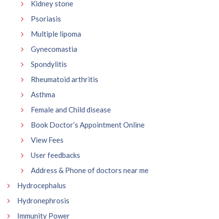
Kidney stone
Psoriasis
Multiple lipoma
Gynecomastia
Spondylitis
Rheumatoid arthritis
Asthma
Female and Child disease
Book Doctor’s Appointment Online
View Fees
User feedbacks
Address & Phone of doctors near me
Hydrocephalus
Hydronephrosis
Immunity Power