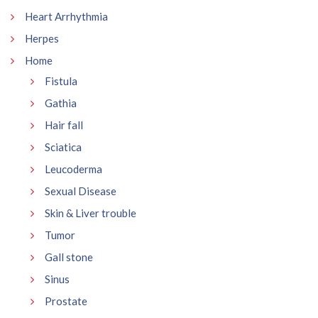
Heart Arrhythmia
Herpes
Home
Fistula
Gathia
Hair fall
Sciatica
Leucoderma
Sexual Disease
Skin & Liver trouble
Tumor
Gall stone
Sinus
Prostate