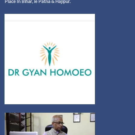
Place In Bihar, ie Patna & Hajipur.