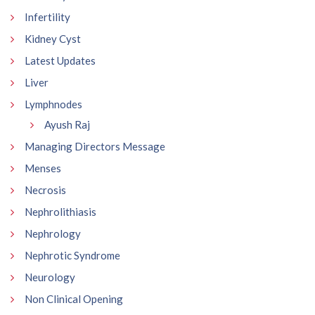
Infertility
Kidney Cyst
Latest Updates
Liver
Lymphnodes
Ayush Raj
Managing Directors Message
Menses
Necrosis
Nephrolithiasis
Nephrology
Nephrotic Syndrome
Neurology
Non Clinical Opening