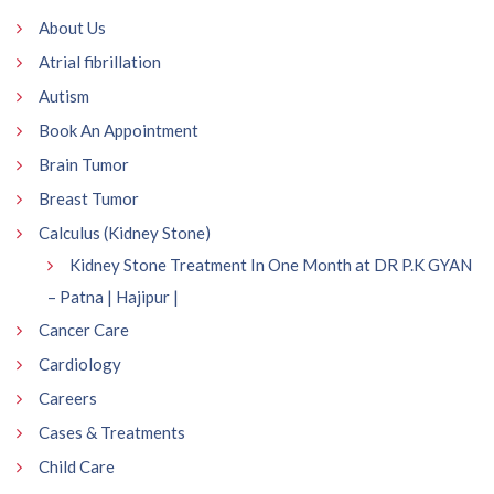
About Us
Atrial fibrillation
Autism
Book An Appointment
Brain Tumor
Breast Tumor
Calculus (Kidney Stone)
Kidney Stone Treatment In One Month at DR P.K GYAN
– Patna | Hajipur |
Cancer Care
Cardiology
Careers
Cases & Treatments
Child Care