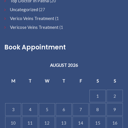
Top Doctor In Patna
(20
Uncategorized
(27
Verico Veins Treatment
(1
Vericose Veins Treatment
(1
Book Appointment
AUGUST 2026
M
T
W
T
F
S
S
1
2
3
4
5
6
7
8
9
10
11
12
13
14
15
16