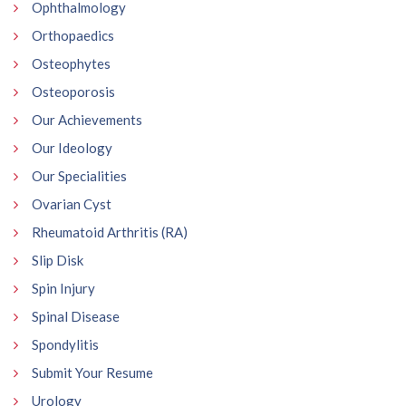
Ophthalmology
Orthopaedics
Osteophytes
Osteoporosis
Our Achievements
Our Ideology
Our Specialities
Ovarian Cyst
Rheumatoid Arthritis (RA)
Slip Disk
Spin Injury
Spinal Disease
Spondylitis
Submit Your Resume
Urology