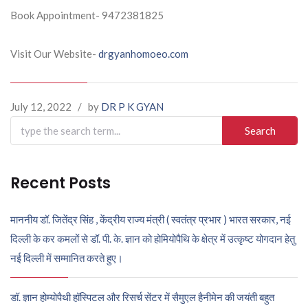
Book Appointment- 9472381825
Visit Our Website-
drgyanhomoeo.com
July 12, 2022
/
by
DR P K GYAN
Search
for:
Recent Posts
माननीय डॉ. जितेंद्र सिंह , केंद्रीय राज्य मंत्री ( स्वतंत्र प्रभार ) भारत सरकार, नई
दिल्ली के कर कमलों से डॉ. पी. के. ज्ञान को होमियोपैथि के क्षेत्र में उत्कृष्ट योगदान हेतु
नई दिल्ली में सम्मानित करते हुए।
डॉ. ज्ञान होम्योपैथी हॉस्पिटल और रिसर्च सेंटर में सैमुएल हैनीमेन की जयंती बहुत