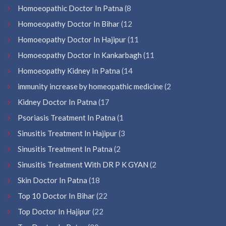
Homoeopathic Doctor In Patna
(8
Homoeopathy Doctor In Bihar
(12
Homoeopathy Doctor In Hajipur
(11
Homoeopathy Doctor In Kankarbagh
(11
Homoeopathy Kidney In Patna
(14
immunity increase by homeopathic medicine
(2
Kidney Doctor In Patna
(17
Psoriasis Treatment In Patna
(1
Sinusitis Treatment In Hajipur
(3
Sinusitis Treatment In Patna
(2
Sinusitis Treatment With DR P K GYAN
(2
Skin Doctor In Patna
(18
Top 10 Doctor In Bihar
(22
Top Doctor In Hajipur
(22