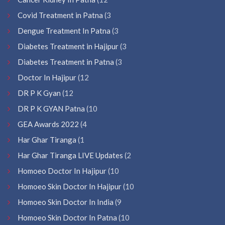
Covid Treatment in Patna
(3
Dengue Treatment In Patna
(3
Diabetes Treatment in Hajipur
(3
Diabetes Treatment in Patna
(3
Doctor In Hajipur
(12
DR P K Gyan
(12
DR P K GYAN Patna
(10
GEA Awards 2022
(4
Har Ghar Tiranga
(1
Har Ghar Tiranga LIVE Updates
(2
Homoeo Doctor In Hajipur
(10
Homoeo Skin Doctor In Hajipur
(10
Homoeo Skin Doctor In India
(9
Homoeo Skin Doctor In Patna
(10