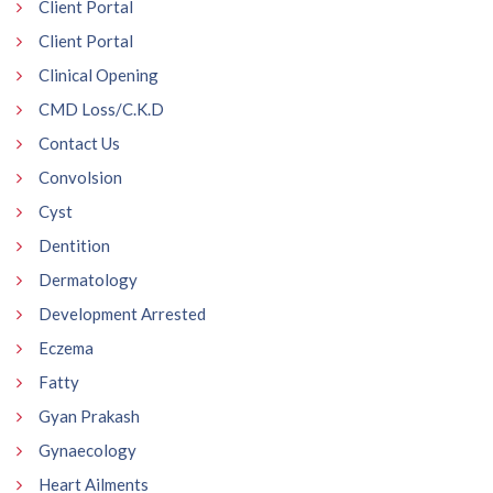
Client Portal
Client Portal
Clinical Opening
CMD Loss/C.K.D
Contact Us
Convolsion
Cyst
Dentition
Dermatology
Development Arrested
Eczema
Fatty
Gyan Prakash
Gynaecology
Heart Ailments