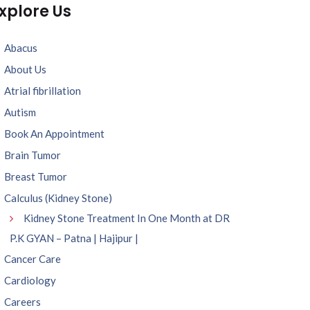
xplore Us
Abacus
About Us
Atrial fibrillation
Autism
Book An Appointment
Brain Tumor
Breast Tumor
Calculus (Kidney Stone)
Kidney Stone Treatment In One Month at DR
P.K GYAN – Patna | Hajipur |
Cancer Care
Cardiology
Careers