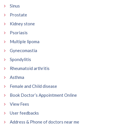
Sinus
Prostate
Kidney stone
Psoriasis
Multiple lipoma
Gynecomastia
Spondylitis
Rheumatoid arthritis
Asthma
Female and Child disease
Book Doctor’s Appointment Online
View Fees
User feedbacks
Address & Phone of doctors near me