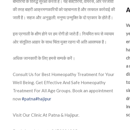
बीमारियों के विरुद्ध सुरक्षा करता है। यह बैक्टीरिया, वायरस, और परजीवी
A
की तरह बाहरी आक्रमणकारियों को पहचानता है और तत्काल कार्रवाई की
जाती है। सहज और अनुकूली: मनुष्य उन्मुक्ति के दो प्रकार के होते हैं।
We
ye
इस प्रणाली के क्षीण होने पर हम रोगी हो जाते हैं। नियमित रूप से व्यायाम
en
ओर संतुलित आहार के साथ चिंता मुक्त रहना भी अति आवश्यक है।
ha
ch
अधिक जानकारी के लिए हमसे सम्पर्क करें।
a 
d
Consult Us for Best Homeopathy Treatment for Your
to
Well Being. Get Effective And Safe Homeopathy
si
Treatment For All Age Groups. Book an appointment
dr
now
#patna
#hajipur
in
sc
Visit Our Clinic At Patna & Hajipur.