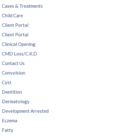
Cases & Treatments
Child Care
Client Portal
Client Portal
Clinical Opening
CMD Loss/C.K.D
Contact Us
Convolsion
Cyst
Dentition
Dermatology
Development Arrested
Eczema
Fatty