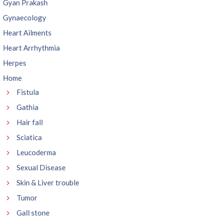
Gyan Prakash
Gynaecology
Heart Ailments
Heart Arrhythmia
Herpes
Home
Fistula
Gathia
Hair fall
Sciatica
Leucoderma
Sexual Disease
Skin & Liver trouble
Tumor
Gall stone