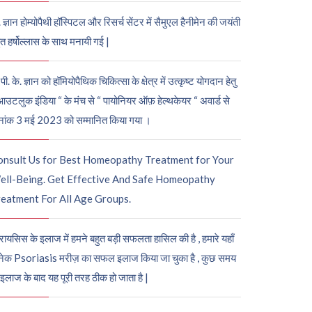
. ज्ञान होम्योपैथी हॉस्पिटल और रिसर्च सेंटर में सैमुएल हैनीमेन की जयंती
ुत हर्षोल्लास के साथ मनायी गई |
पी. के. ज्ञान को हॉमियोपैथिक चिकित्सा के क्षेत्र में उत्कृष्ट योगदान हेतु
आउटलुक इंडिया “ के मंच से “ पायोनियर ऑफ़ हेल्थकेयर “ अवार्ड से
नांक 3 मई 2023 को सम्मानित किया गया ।
onsult Us for Best Homeopathy Treatment for Your
ell-Being. Get Effective And Safe Homeopathy
eatment For All Age Groups.
रायसिस के इलाज में हमने बहुत बड़ी सफलता हासिल की है , हमारे यहाँ
ेक Psoriasis मरीज़ का सफल इलाज किया जा चुका है , कुछ समय
 इलाज के बाद यह पूरी तरह ठीक हो जाता है |