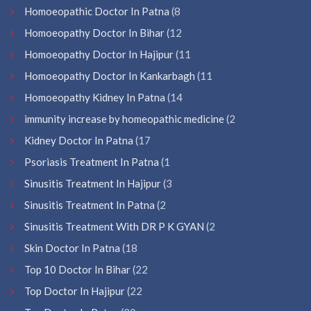
Homoeopathic Doctor In Patna
(8
Homoeopathy Doctor In Bihar
(12
Homoeopathy Doctor In Hajipur
(11
Homoeopathy Doctor In Kankarbagh
(11
Homoeopathy Kidney In Patna
(14
immunity increase by homeopathic medicine
(2
Kidney Doctor In Patna
(17
Psoriasis Treatment In Patna
(1
Sinusitis Treatment In Hajipur
(3
Sinusitis Treatment In Patna
(2
Sinusitis Treatment With DR P K GYAN
(2
Skin Doctor In Patna
(18
Top 10 Doctor In Bihar
(22
Top Doctor In Hajipur
(22