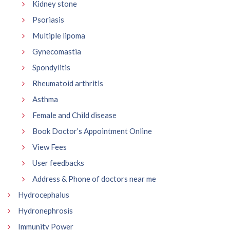
Kidney stone
Psoriasis
Multiple lipoma
Gynecomastia
Spondylitis
Rheumatoid arthritis
Asthma
Female and Child disease
Book Doctor’s Appointment Online
View Fees
User feedbacks
Address & Phone of doctors near me
Hydrocephalus
Hydronephrosis
Immunity Power