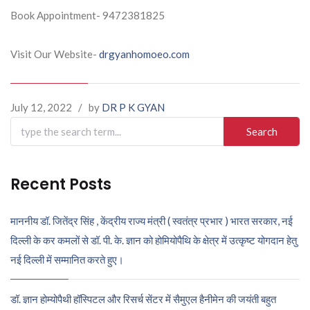
Book Appointment- 9472381825
Visit Our Website-
drgyanhomoeo.com
July 12, 2022
/
by
DR P K GYAN
Search
for:
Recent Posts
माननीय डॉ. जितेंद्र सिंह , केंद्रीय राज्य मंत्री ( स्वतंत्र प्रभार ) भारत सरकार, नई
दिल्ली के कर कमलों से डॉ. पी. के. ज्ञान को होमियोपैथि के क्षेत्र में उत्कृष्ट योगदान हेतु
नई दिल्ली में सम्मानित करते हुए।
डॉ. ज्ञान होम्योपैथी हॉस्पिटल और रिसर्च सेंटर में सैमुएल हैनीमेन की जयंती बहुत