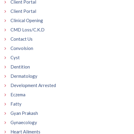
Client Portal
Client Portal
Clinical Opening
CMD Loss/C.K.D
Contact Us
Convolsion
Cyst
Dentition
Dermatology
Development Arrested
Eczema
Fatty
Gyan Prakash
Gynaecology
Heart Ailments