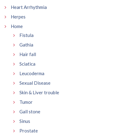
Heart Arrhythmia
Herpes
Home
Fistula
Gathia
Hair fall
Sciatica
Leucoderma
Sexual Disease
Skin & Liver trouble
Tumor
Gall stone
Sinus
Prostate