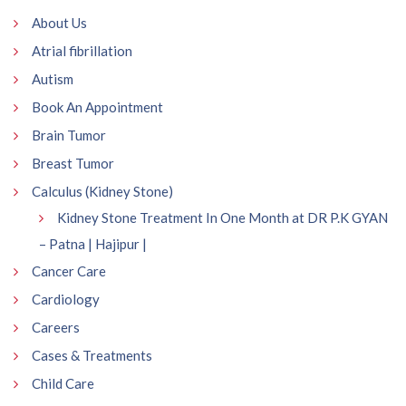
About Us
Atrial fibrillation
Autism
Book An Appointment
Brain Tumor
Breast Tumor
Calculus (Kidney Stone)
Kidney Stone Treatment In One Month at DR P.K GYAN
– Patna | Hajipur |
Cancer Care
Cardiology
Careers
Cases & Treatments
Child Care