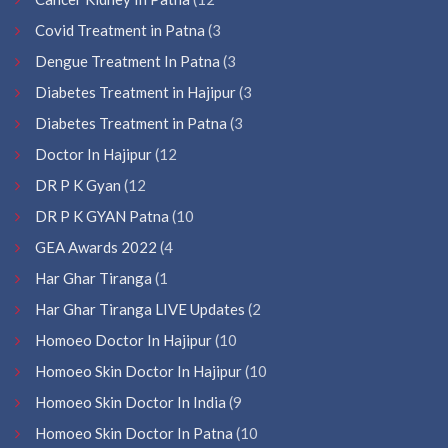
Covid Treatment in Patna
(3
Dengue Treatment In Patna
(3
Diabetes Treatment in Hajipur
(3
Diabetes Treatment in Patna
(3
Doctor In Hajipur
(12
DR P K Gyan
(12
DR P K GYAN Patna
(10
GEA Awards 2022
(4
Har Ghar Tiranga
(1
Har Ghar Tiranga LIVE Updates
(2
Homoeo Doctor In Hajipur
(10
Homoeo Skin Doctor In Hajipur
(10
Homoeo Skin Doctor In India
(9
Homoeo Skin Doctor In Patna
(10