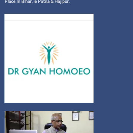
Place In Bihar, ie Patna & Hajipur.