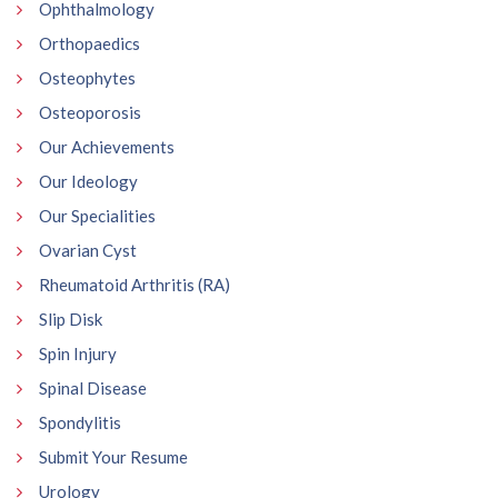
Ophthalmology
Orthopaedics
Osteophytes
Osteoporosis
Our Achievements
Our Ideology
Our Specialities
Ovarian Cyst
Rheumatoid Arthritis (RA)
Slip Disk
Spin Injury
Spinal Disease
Spondylitis
Submit Your Resume
Urology