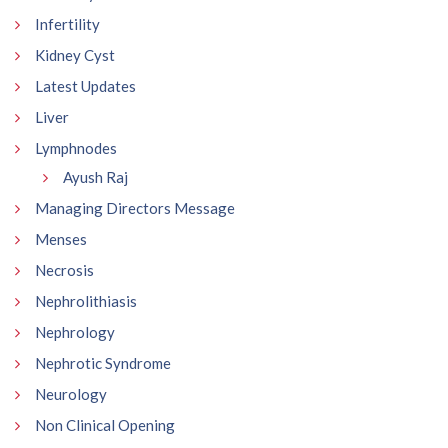
Infertility
Kidney Cyst
Latest Updates
Liver
Lymphnodes
Ayush Raj
Managing Directors Message
Menses
Necrosis
Nephrolithiasis
Nephrology
Nephrotic Syndrome
Neurology
Non Clinical Opening