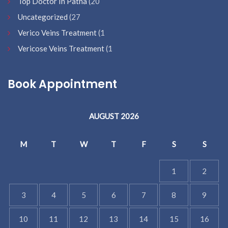
Top Doctor In Patna
(20
Uncategorized
(27
Verico Veins Treatment
(1
Vericose Veins Treatment
(1
Book Appointment
AUGUST 2026
M
T
W
T
F
S
S
1
2
3
4
5
6
7
8
9
10
11
12
13
14
15
16