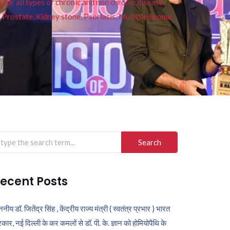
or all types of chronic and non chronic disease
s, Prostate, Kidney stone, Psoriasis, Multiple lipoma,
arch
r:
ecent Posts
ननीय डॉ. जितेंद्र सिंह , केंद्रीय राज्य मंत्री ( स्वतंत्र प्रभार ) भारत
कार, नई दिल्ली के कर कमलों से डॉ. पी. के. ज्ञान को होमियोपैथि के