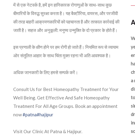
में से एक नेटवर्क है, हमें इन हानिकारक रोगाणुओं के साथ-साथ कुछ
बीमारियों के विरुद्ध सुरक्षा करता है। यह बैक्टीरिया, वायरस, और परजीवी
A
की तरह बाहरी आक्रमणकारियों को पहचानता है और तत्काल कार्रवाई की
जाती है। सहज और अनुकूली: मनुष्य उन्मुक्ति के दो प्रकार के होते हैं।
We
ye
इस प्रणाली के क्षीण होने पर हम रोगी हो जाते हैं। नियमित रूप से व्यायाम
en
ओर संतुलित आहार के साथ चिंता मुक्त रहना भी अति आवश्यक है।
ha
ch
अधिक जानकारी के लिए हमसे सम्पर्क करें।
a 
d
Consult Us for Best Homeopathy Treatment for Your
to
Well Being. Get Effective And Safe Homeopathy
si
Treatment For All Age Groups. Book an appointment
dr
now
#patna
#hajipur
in
sc
Visit Our Clinic At Patna & Hajipur.