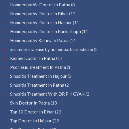
Homoeopathic Doctor In Patna
(8
Homoeopathy Doctor In Bihar
(12
Homoeopathy Doctor In Hajipur
(11
Homoeopathy Doctor In Kankarbagh
(11
Homoeopathy Kidney In Patna
(14
immunity increase by homeopathic medicine
(2
Kidney Doctor In Patna
(17
Psoriasis Treatment In Patna
(1
Sinusitis Treatment In Hajipur
(3
Sinusitis Treatment In Patna
(2
Sinusitis Treatment With DR P K GYAN
(2
Skin Doctor In Patna
(18
Top 10 Doctor In Bihar
(22
Top Doctor In Hajipur
(22