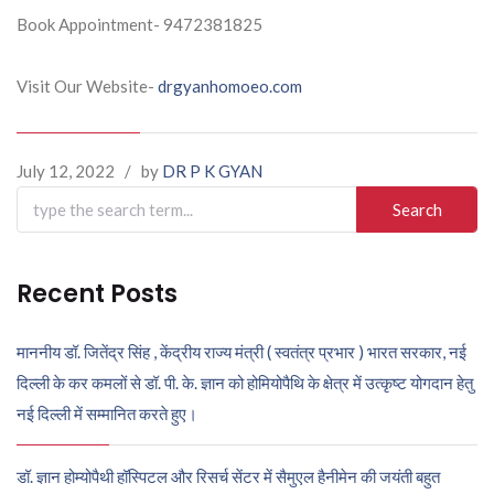
Book Appointment- 9472381825
Visit Our Website-
drgyanhomoeo.com
July 12, 2022
/
by
DR P K GYAN
Search
for:
Recent Posts
माननीय डॉ. जितेंद्र सिंह , केंद्रीय राज्य मंत्री ( स्वतंत्र प्रभार ) भारत सरकार, नई
दिल्ली के कर कमलों से डॉ. पी. के. ज्ञान को होमियोपैथि के क्षेत्र में उत्कृष्ट योगदान हेतु
नई दिल्ली में सम्मानित करते हुए।
डॉ. ज्ञान होम्योपैथी हॉस्पिटल और रिसर्च सेंटर में सैमुएल हैनीमेन की जयंती बहुत