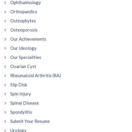
Ophthalmology
Orthopaedics
Osteophytes
Osteoporosis
Our Achievements
Our Ideology
Our Specialities
Ovarian Cyst
Rheumatoid Arthritis (RA)
Slip Disk
Spin Injury
Spinal Disease
Spondylitis
Submit Your Resume
Urology