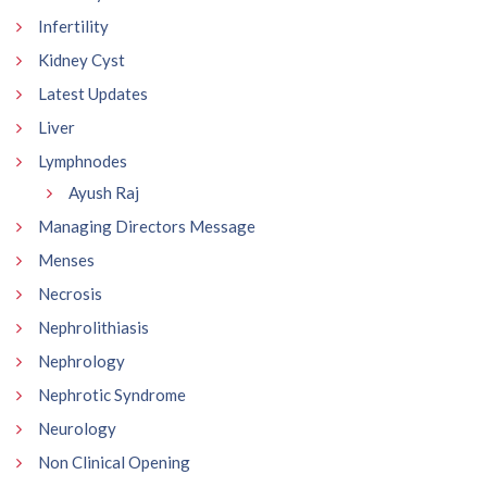
Infertility
Kidney Cyst
Latest Updates
Liver
Lymphnodes
Ayush Raj
Managing Directors Message
Menses
Necrosis
Nephrolithiasis
Nephrology
Nephrotic Syndrome
Neurology
Non Clinical Opening