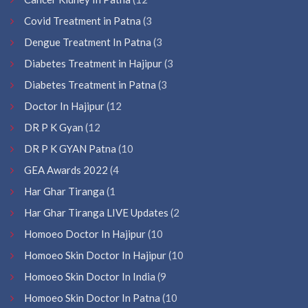
Covid Treatment in Patna
(3
Dengue Treatment In Patna
(3
Diabetes Treatment in Hajipur
(3
Diabetes Treatment in Patna
(3
Doctor In Hajipur
(12
DR P K Gyan
(12
DR P K GYAN Patna
(10
GEA Awards 2022
(4
Har Ghar Tiranga
(1
Har Ghar Tiranga LIVE Updates
(2
Homoeo Doctor In Hajipur
(10
Homoeo Skin Doctor In Hajipur
(10
Homoeo Skin Doctor In India
(9
Homoeo Skin Doctor In Patna
(10