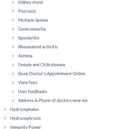
Kidney stone
Psoriasis
Multiple lipoma
Gynecomastia
Spondylitis
Rheumatoid arthritis
Asthma
Female and Child disease
Book Doctor’s Appointment Online
View Fees
User feedbacks
Address & Phone of doctors near me
Hydrocephalus
Hydronephrosis
Immunity Power