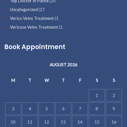
Top Doctor In Patna
(20
Uncategorized
(27
Verico Veins Treatment
(1
Vericose Veins Treatment
(1
Book Appointment
AUGUST 2026
M
T
W
T
F
S
S
1
2
3
4
5
6
7
8
9
10
11
12
13
14
15
16