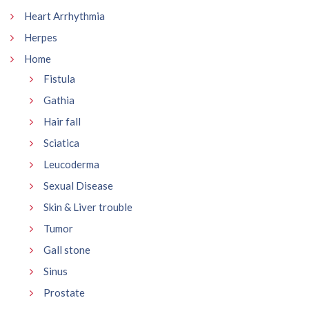
Heart Arrhythmia
Herpes
Home
Fistula
Gathia
Hair fall
Sciatica
Leucoderma
Sexual Disease
Skin & Liver trouble
Tumor
Gall stone
Sinus
Prostate