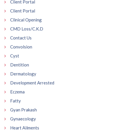
Client Portal
Client Portal
Clinical Opening
CMD Loss/C.K.D
Contact Us
Convolsion
Cyst
Dentition
Dermatology
Development Arrested
Eczema
Fatty
Gyan Prakash
Gynaecology
Heart Ailments