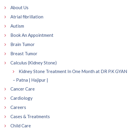
About Us
Atrial fibrillation
Autism
Book An Appointment
Brain Tumor
Breast Tumor
Calculus (Kidney Stone)
Kidney Stone Treatment In One Month at DR P.K GYAN
– Patna | Hajipur |
Cancer Care
Cardiology
Careers
Cases & Treatments
Child Care