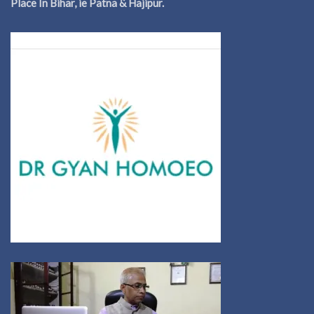
Place In Bihar, ie Patna & Hajipur.