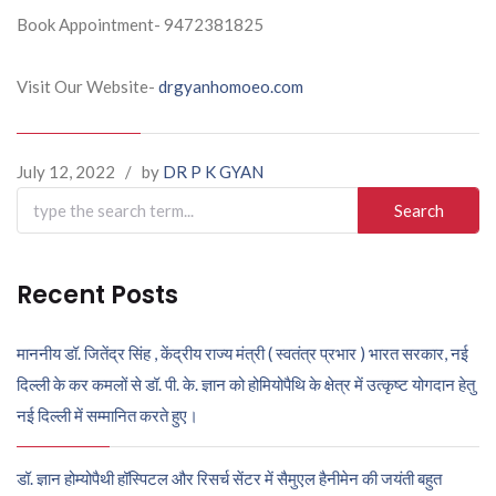
Book Appointment- 9472381825
Visit Our Website-
drgyanhomoeo.com
July 12, 2022
/
by
DR P K GYAN
Search
for:
Recent Posts
माननीय डॉ. जितेंद्र सिंह , केंद्रीय राज्य मंत्री ( स्वतंत्र प्रभार ) भारत सरकार, नई
दिल्ली के कर कमलों से डॉ. पी. के. ज्ञान को होमियोपैथि के क्षेत्र में उत्कृष्ट योगदान हेतु
नई दिल्ली में सम्मानित करते हुए।
डॉ. ज्ञान होम्योपैथी हॉस्पिटल और रिसर्च सेंटर में सैमुएल हैनीमेन की जयंती बहुत