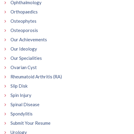
Ophthalmology
Orthopaedics
Osteophytes
Osteoporosis
Our Achievements
Our Ideology
Our Specialities
Ovarian Cyst
Rheumatoid Arthritis (RA)
Slip Disk
Spin Injury
Spinal Disease
Spondylitis
Submit Your Resume
Urology