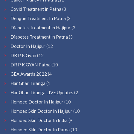
Covid Treatment in Patna
(3
Dengue Treatment In Patna
(3
Diabetes Treatment in Hajipur
(3
Diabetes Treatment in Patna
(3
Doctor In Hajipur
(12
DR P K Gyan
(12
DR P K GYAN Patna
(10
GEA Awards 2022
(4
Har Ghar Tiranga
(1
Har Ghar Tiranga LIVE Updates
(2
Homoeo Doctor In Hajipur
(10
Homoeo Skin Doctor In Hajipur
(10
Homoeo Skin Doctor In India
(9
Homoeo Skin Doctor In Patna
(10