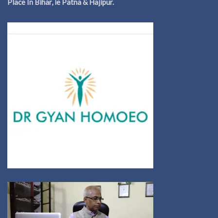
Place In Bihar, ie Patna & Hajipur.