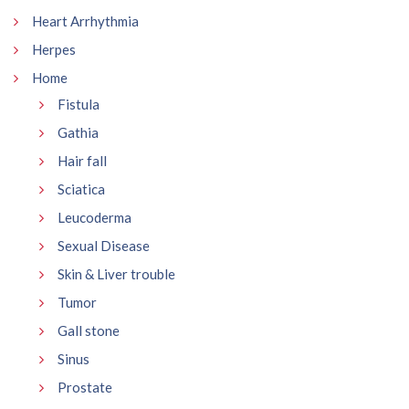
Heart Arrhythmia
Herpes
Home
Fistula
Gathia
Hair fall
Sciatica
Leucoderma
Sexual Disease
Skin & Liver trouble
Tumor
Gall stone
Sinus
Prostate