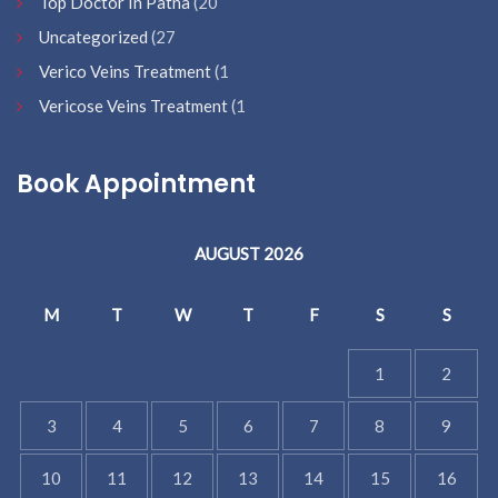
Top Doctor In Patna
(20
Uncategorized
(27
Verico Veins Treatment
(1
Vericose Veins Treatment
(1
Book Appointment
AUGUST 2026
M
T
W
T
F
S
S
1
2
3
4
5
6
7
8
9
10
11
12
13
14
15
16