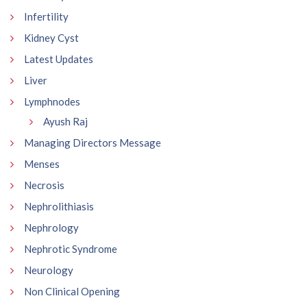
Infertility
Kidney Cyst
Latest Updates
Liver
Lymphnodes
Ayush Raj
Managing Directors Message
Menses
Necrosis
Nephrolithiasis
Nephrology
Nephrotic Syndrome
Neurology
Non Clinical Opening