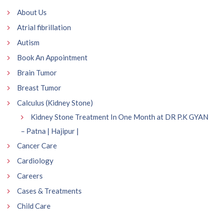
About Us
Atrial fibrillation
Autism
Book An Appointment
Brain Tumor
Breast Tumor
Calculus (Kidney Stone)
Kidney Stone Treatment In One Month at DR P.K GYAN
– Patna | Hajipur |
Cancer Care
Cardiology
Careers
Cases & Treatments
Child Care