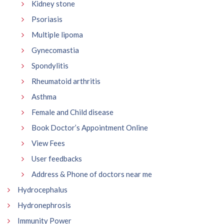
Kidney stone
Psoriasis
Multiple lipoma
Gynecomastia
Spondylitis
Rheumatoid arthritis
Asthma
Female and Child disease
Book Doctor’s Appointment Online
View Fees
User feedbacks
Address & Phone of doctors near me
Hydrocephalus
Hydronephrosis
Immunity Power