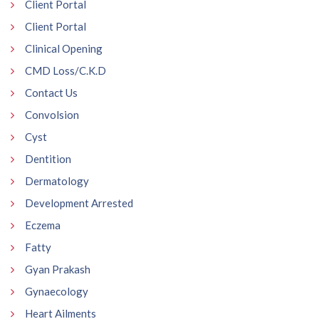
Client Portal
Client Portal
Clinical Opening
CMD Loss/C.K.D
Contact Us
Convolsion
Cyst
Dentition
Dermatology
Development Arrested
Eczema
Fatty
Gyan Prakash
Gynaecology
Heart Ailments