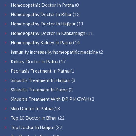
Homoeopathic Doctor In Patna
(8
Homoeopathy Doctor In Bihar
(12
Homoeopathy Doctor In Hajipur
(11
Homoeopathy Doctor In Kankarbagh
(11
Homoeopathy Kidney In Patna
(14
immunity increase by homeopathic medicine
(2
Kidney Doctor In Patna
(17
Psoriasis Treatment In Patna
(1
Sinusitis Treatment In Hajipur
(3
Sinusitis Treatment In Patna
(2
Sinusitis Treatment With DR P K GYAN
(2
Skin Doctor In Patna
(18
Top 10 Doctor In Bihar
(22
Top Doctor In Hajipur
(22