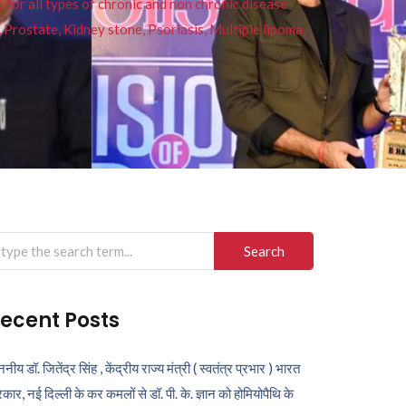
or all types of chronic and non chronic disease
s, Prostate, Kidney stone, Psoriasis, Multiple lipoma,
arch
r:
ecent Posts
ननीय डॉ. जितेंद्र सिंह , केंद्रीय राज्य मंत्री ( स्वतंत्र प्रभार ) भारत
कार, नई दिल्ली के कर कमलों से डॉ. पी. के. ज्ञान को होमियोपैथि के