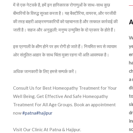
में से एक नेटवर्क है, हमें इन हानिकारक रोगाणुओं के साथ-साथ कुछ
बीमारियों के विरुद्ध सुरक्षा करता है। यह बैक्टीरिया, वायरस, और परजीवी
A
की तरह बाहरी आक्रमणकारियों को पहचानता है और तत्काल कार्रवाई की
जाती है। सहज और अनुकूली: मनुष्य उन्मुक्ति के दो प्रकार के होते हैं।
We
ye
इस प्रणाली के क्षीण होने पर हम रोगी हो जाते हैं। नियमित रूप से व्यायाम
en
ओर संतुलित आहार के साथ चिंता मुक्त रहना भी अति आवश्यक है।
ha
ch
अधिक जानकारी के लिए हमसे सम्पर्क करें।
a 
d
Consult Us for Best Homeopathy Treatment for Your
to
Well Being. Get Effective And Safe Homeopathy
si
Treatment For All Age Groups. Book an appointment
dr
now
#patna
#hajipur
in
sc
Visit Our Clinic At Patna & Hajipur.