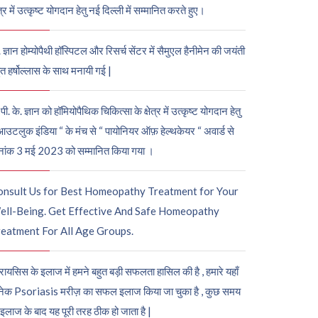
ेत्र में उत्कृष्ट योगदान हेतु नई दिल्ली में सम्मानित करते हुए।
. ज्ञान होम्योपैथी हॉस्पिटल और रिसर्च सेंटर में सैमुएल हैनीमेन की जयंती
ुत हर्षोल्लास के साथ मनायी गई |
पी. के. ज्ञान को हॉमियोपैथिक चिकित्सा के क्षेत्र में उत्कृष्ट योगदान हेतु
आउटलुक इंडिया “ के मंच से “ पायोनियर ऑफ़ हेल्थकेयर “ अवार्ड से
नांक 3 मई 2023 को सम्मानित किया गया ।
onsult Us for Best Homeopathy Treatment for Your
ell-Being. Get Effective And Safe Homeopathy
eatment For All Age Groups.
रायसिस के इलाज में हमने बहुत बड़ी सफलता हासिल की है , हमारे यहाँ
ेक Psoriasis मरीज़ का सफल इलाज किया जा चुका है , कुछ समय
 इलाज के बाद यह पूरी तरह ठीक हो जाता है |