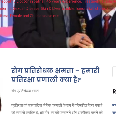
pathy Doctor in patna I 46 years experience. Treatment available f
eucoderma, Sexual Disease, Skin & Liver trouble,Tumor, Gall stone, Sinu
thma, Female and Child disease etc
रोग प्रतिरोधक क्षमता – हमारी
Se
fo
प्रतिरक्षा प्रणाली क्या है?
R
रोग प्रतिरोधक क्षमता
प्रतिरक्षा को एक जटिल जैविक प्रणाली के रूप में परिभाषित किया गया है
मा
जो स्वयं से संबंधित है, और गैर-स्व को पहचानने और अस्वीकार करने की
सर