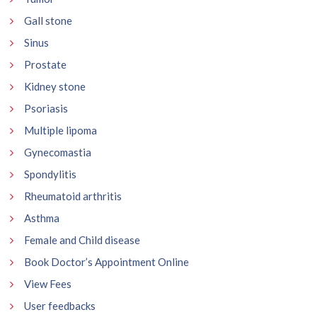
Gall stone
Sinus
Prostate
Kidney stone
Psoriasis
Multiple lipoma
Gynecomastia
Spondylitis
Rheumatoid arthritis
Asthma
Female and Child disease
Book Doctor’s Appointment Online
View Fees
User feedbacks