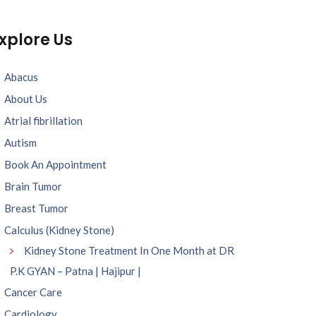
xplore Us
Abacus
About Us
Atrial fibrillation
Autism
Book An Appointment
Brain Tumor
Breast Tumor
Calculus (Kidney Stone)
Kidney Stone Treatment In One Month at DR
P.K GYAN – Patna | Hajipur |
Cancer Care
Cardiology