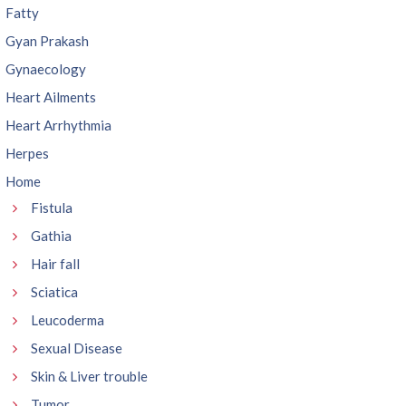
Fatty
Gyan Prakash
Gynaecology
Heart Ailments
Heart Arrhythmia
Herpes
Home
Fistula
Gathia
Hair fall
Sciatica
Leucoderma
Sexual Disease
Skin & Liver trouble
Tumor