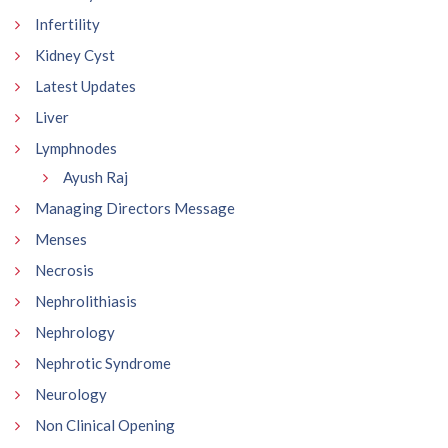
Infertility
Kidney Cyst
Latest Updates
Liver
Lymphnodes
Ayush Raj
Managing Directors Message
Menses
Necrosis
Nephrolithiasis
Nephrology
Nephrotic Syndrome
Neurology
Non Clinical Opening