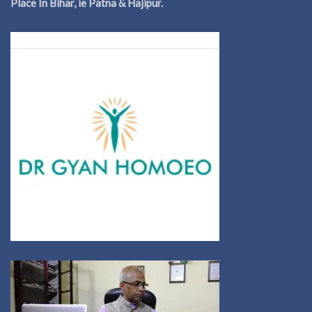
Place In Bihar, ie Patna & Hajipur.