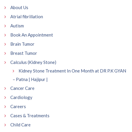
About Us
Atrial fibrillation
Autism
Book An Appointment
Brain Tumor
Breast Tumor
Calculus (Kidney Stone)
Kidney Stone Treatment In One Month at DR P.K GYAN
– Patna | Hajipur |
Cancer Care
Cardiology
Careers
Cases & Treatments
Child Care