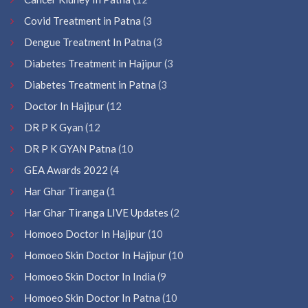
Covid Treatment in Patna
(3
Dengue Treatment In Patna
(3
Diabetes Treatment in Hajipur
(3
Diabetes Treatment in Patna
(3
Doctor In Hajipur
(12
DR P K Gyan
(12
DR P K GYAN Patna
(10
GEA Awards 2022
(4
Har Ghar Tiranga
(1
Har Ghar Tiranga LIVE Updates
(2
Homoeo Doctor In Hajipur
(10
Homoeo Skin Doctor In Hajipur
(10
Homoeo Skin Doctor In India
(9
Homoeo Skin Doctor In Patna
(10