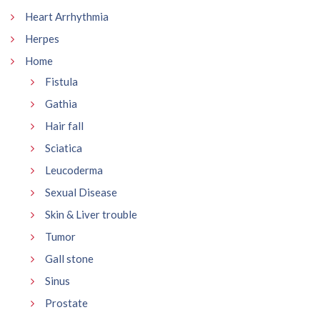
Heart Arrhythmia
Herpes
Home
Fistula
Gathia
Hair fall
Sciatica
Leucoderma
Sexual Disease
Skin & Liver trouble
Tumor
Gall stone
Sinus
Prostate