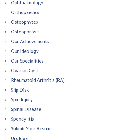
Ophthalmology
Orthopaedics
Osteophytes
Osteoporosis
Our Achievements
Our Ideology
Our Specialities
Ovarian Cyst
Rheumatoid Arthritis (RA)
Slip Disk
Spin Injury
Spinal Disease
Spondylitis
Submit Your Resume
Urology