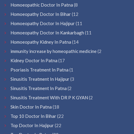
Homoeopathic Doctor In Patna
(8
Homoeopathy Doctor In Bihar
(12
Homoeopathy Doctor In Hajipur
(11
Homoeopathy Doctor In Kankarbagh
(11
Homoeopathy Kidney In Patna
(14
immunity increase by homeopathic medicine
(2
Kidney Doctor In Patna
(17
Psoriasis Treatment In Patna
(1
Sinusitis Treatment In Hajipur
(3
Sinusitis Treatment In Patna
(2
Sinusitis Treatment With DR P K GYAN
(2
Skin Doctor In Patna
(18
Top 10 Doctor In Bihar
(22
Top Doctor In Hajipur
(22