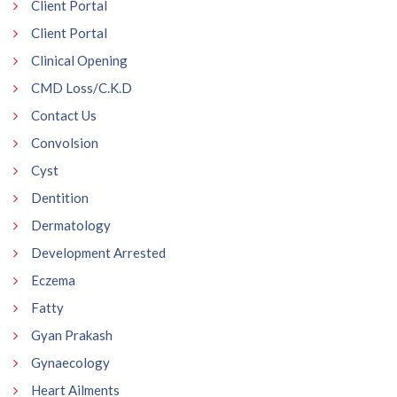
Client Portal
Client Portal
Clinical Opening
CMD Loss/C.K.D
Contact Us
Convolsion
Cyst
Dentition
Dermatology
Development Arrested
Eczema
Fatty
Gyan Prakash
Gynaecology
Heart Ailments