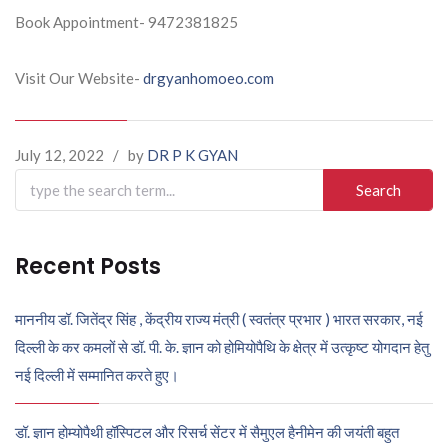
Book Appointment- 9472381825
Visit Our Website-
drgyanhomoeo.com
July 12, 2022
/
by
DR P K GYAN
Search
for:
Recent Posts
माननीय डॉ. जितेंद्र सिंह , केंद्रीय राज्य मंत्री ( स्वतंत्र प्रभार ) भारत सरकार, नई
दिल्ली के कर कमलों से डॉ. पी. के. ज्ञान को होमियोपैथि के क्षेत्र में उत्कृष्ट योगदान हेतु
नई दिल्ली में सम्मानित करते हुए।
डॉ. ज्ञान होम्योपैथी हॉस्पिटल और रिसर्च सेंटर में सैमुएल हैनीमेन की जयंती बहुत