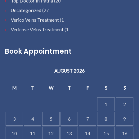
Top Doctor In Patna
(20
Uncategorized
(27
Verico Veins Treatment
(1
Vericose Veins Treatment
(1
Book Appointment
AUGUST 2026
M
T
W
T
F
S
S
1
2
3
4
5
6
7
8
9
10
11
12
13
14
15
16