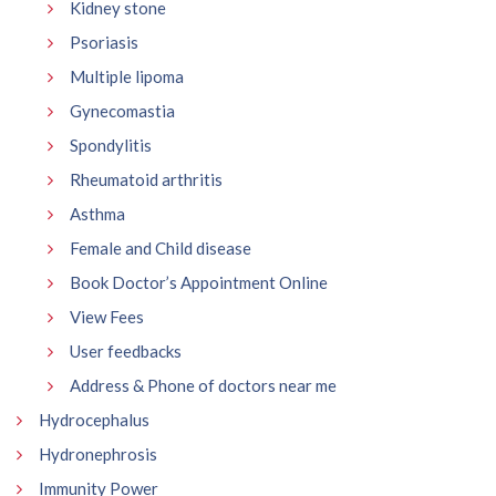
Kidney stone
Psoriasis
Multiple lipoma
Gynecomastia
Spondylitis
Rheumatoid arthritis
Asthma
Female and Child disease
Book Doctor’s Appointment Online
View Fees
User feedbacks
Address & Phone of doctors near me
Hydrocephalus
Hydronephrosis
Immunity Power